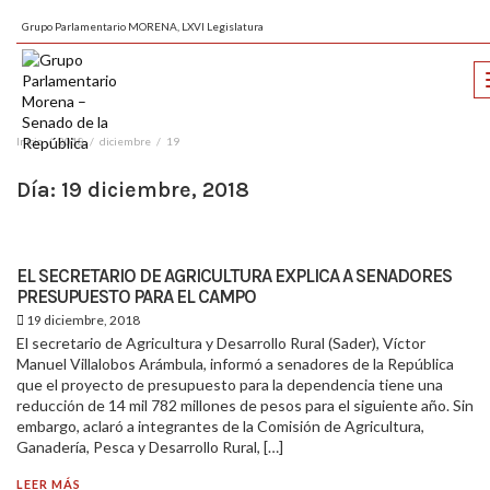
Grupo Parlamentario MORENA, LXVI Legislatura
Inicio
2018
diciembre
19
Día:
19 diciembre, 2018
EL SECRETARIO DE AGRICULTURA EXPLICA A SENADORES
PRESUPUESTO PARA EL CAMPO
19 diciembre, 2018
El secretario de Agricultura y Desarrollo Rural (Sader), Víctor
Manuel Villalobos Arámbula, informó a senadores de la República
que el proyecto de presupuesto para la dependencia tiene una
reducción de 14 mil 782 millones de pesos para el siguiente año. Sin
embargo, aclaró a integrantes de la Comisión de Agricultura,
Ganadería, Pesca y Desarrollo Rural, […]
LEER MÁS