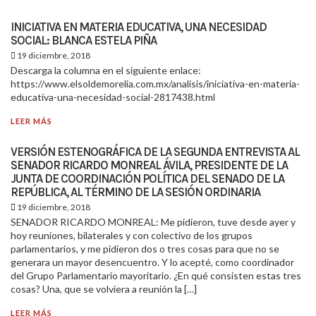
INICIATIVA EN MATERIA EDUCATIVA, UNA NECESIDAD
SOCIAL: BLANCA ESTELA PIÑA
19 diciembre, 2018
Descarga la columna en el siguiente enlace:
https://www.elsoldemorelia.com.mx/analisis/iniciativa-en-materia-
educativa-una-necesidad-social-2817438.html
LEER MÁS
VERSIÓN ESTENOGRÁFICA DE LA SEGUNDA ENTREVISTA AL
SENADOR RICARDO MONREAL ÁVILA, PRESIDENTE DE LA
JUNTA DE COORDINACIÓN POLÍTICA DEL SENADO DE LA
REPÚBLICA, AL TÉRMINO DE LA SESIÓN ORDINARIA
19 diciembre, 2018
SENADOR RICARDO MONREAL: Me pidieron, tuve desde ayer y
hoy reuniones, bilaterales y con colectivo de los grupos
parlamentarios, y me pidieron dos o tres cosas para que no se
generara un mayor desencuentro. Y lo acepté, como coordinador
del Grupo Parlamentario mayoritario. ¿En qué consisten estas tres
cosas? Una, que se volviera a reunión la […]
LEER MÁS