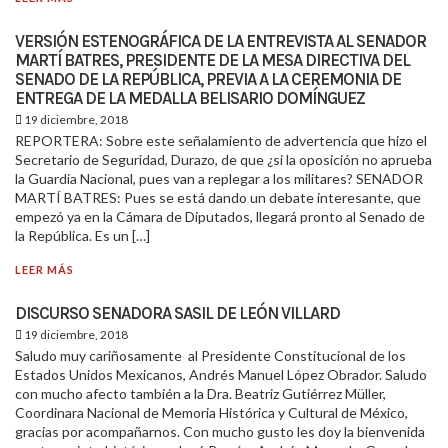
VERSIÓN ESTENOGRÁFICA DE LA ENTREVISTA AL SENADOR
MARTÍ BATRES, PRESIDENTE DE LA MESA DIRECTIVA DEL
SENADO DE LA REPÚBLICA, PREVIA A LA CEREMONIA DE
ENTREGA DE LA MEDALLA BELISARIO DOMÍNGUEZ
19 diciembre, 2018
REPORTERA: Sobre este señalamiento de advertencia que hizo el
Secretario de Seguridad, Durazo, de que ¿si la oposición no aprueba
la Guardia Nacional, pues van a replegar a los militares? SENADOR
MARTÍ BATRES: Pues se está dando un debate interesante, que
empezó ya en la Cámara de Diputados, llegará pronto al Senado de
la República. Es un […]
LEER MÁS
DISCURSO SENADORA SASIL DE LEÓN VILLARD
19 diciembre, 2018
Saludo muy cariñosamente al Presidente Constitucional de los
Estados Unidos Mexicanos, Andrés Manuel López Obrador. Saludo
con mucho afecto también a la Dra. Beatriz Gutiérrez Müller,
Coordinara Nacional de Memoria Histórica y Cultural de México,
gracias por acompañarnos. Con mucho gusto les doy la bienvenida