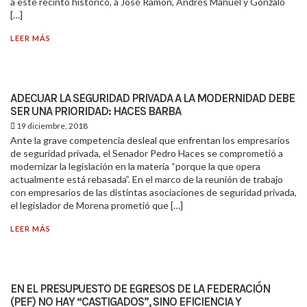
a este recinto histórico, a José Ramón, Andrés Manuel y Gonzalo
[…]
LEER MÁS
ADECUAR LA SEGURIDAD PRIVADA A LA MODERNIDAD DEBE
SER UNA PRIORIDAD: HACES BARBA
19 diciembre, 2018
Ante la grave competencia desleal que enfrentan los empresarios
de seguridad privada, el Senador Pedro Haces se comprometió a
modernizar la legislación en la materia “porque la que opera
actualmente está rebasada”. En el marco de la reunión de trabajo
con empresarios de las distintas asociaciones de seguridad privada,
el legislador de Morena prometió que […]
LEER MÁS
EN EL PRESUPUESTO DE EGRESOS DE LA FEDERACIÓN
(PEF) NO HAY “CASTIGADOS”, SINO EFICIENCIA Y