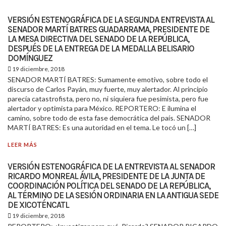
VERSIÓN ESTENOGRÁFICA DE LA SEGUNDA ENTREVISTA AL
SENADOR MARTÍ BATRES GUADARRAMA, PRESIDENTE DE
LA MESA DIRECTIVA DEL SENADO DE LA REPÚBLICA,
DESPUÉS DE LA ENTREGA DE LA MEDALLA BELISARIO
DOMÍNGUEZ
19 diciembre, 2018
SENADOR MARTÍ BATRES: Sumamente emotivo, sobre todo el
discurso de Carlos Payán, muy fuerte, muy alertador. Al principio
parecía catastrofista, pero no, ni siquiera fue pesimista, pero fue
alertador y optimista para México. REPORTERO: E ilumina el
camino, sobre todo de esta fase democrática del país. SENADOR
MARTÍ BATRES: Es una autoridad en el tema. Le tocó un […]
LEER MÁS
VERSIÓN ESTENOGRÁFICA DE LA ENTREVISTA AL SENADOR
RICARDO MONREAL ÁVILA, PRESIDENTE DE LA JUNTA DE
COORDINACIÓN POLÍTICA DEL SENADO DE LA REPÚBLICA,
AL TÉRMINO DE LA SESIÓN ORDINARIA EN LA ANTIGUA SEDE
DE XICOTÉNCATL
19 diciembre, 2018