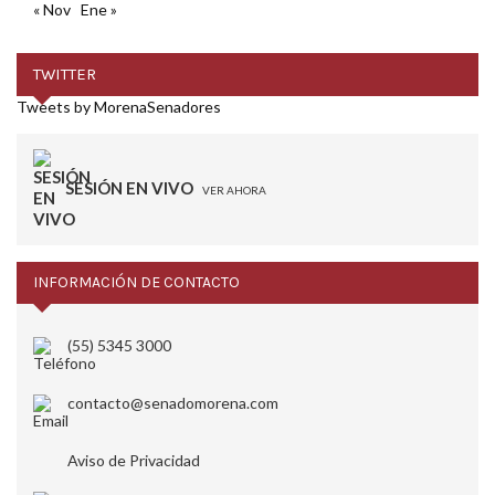
« Nov
Ene »
TWITTER
Tweets by MorenaSenadores
SESIÓN EN VIVO
VER AHORA
INFORMACIÓN DE CONTACTO
(55) 5345 3000
contacto@senadomorena.com
Aviso de Privacidad