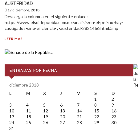
AUSTERIDAD
19 diciembre, 2018
Descarga la columna en el siguiente enlace:
https://www.elsoldepuebla.com.mx/analisis/en-el-pef-no-hay-
castigados-sino-eficiencia-y-austeridad-2821466.html/amp
LEER MÁS
ENTRADAS POR FECHA
diciembre 2018
L
M
X
J
V
S
D
1
2
3
4
5
6
7
8
9
10
11
12
13
14
15
16
17
18
19
20
21
22
23
24
25
26
27
28
29
30
31