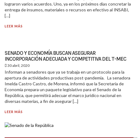
lograron varios acuerdos. Uno, ya en los próximos días concretar la
entrega de insumos, materiales o recursos en efectivo al INSABI,
[…]
LEER MÁS
SENADO Y ECONOMÍA BUSCAN ASEGURAR
INCORPORACIÓN ADECUADA Y COMPETITIVA DEL T-MEC
30 abril, 2020
Informan a senadores que ya se trabaja en un protocolo para la
apertura de actividades productivas post-pandemia. La senadora
Imelda Castro Castro, de Morena, informó que la Secretaría de
Economía prepara un paquete legislativo para el Senado de la
República, que permitirá adecuar el marco jurídico nacional en
diversas materias, a fin de asegurar […]
LEER MÁS