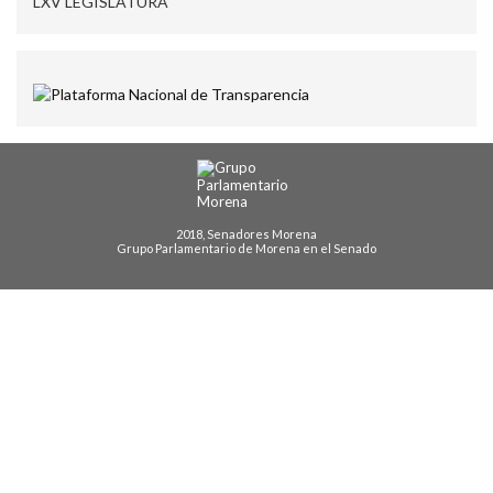
LXV LEGISLATURA
2018, Senadores Morena
Grupo Parlamentario de Morena en el Senado