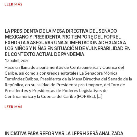
LEER MÁS
LA PRESIDENTA DE LA MESA DIRECTIVA DEL SENADO
MEXICANO Y PRESIDENTA PRO TEMPORE DEL FOPREL
EXHORTA A ASEGURAR UNA ALIMENTACIÓN ADECUADA A
LOS NIÑOS Y NIÑAS EN SITUACIÓN DE VULNERABILIDAD EN
EL CONTEXTO ACTUAL DE PANDEMIA
30 abril, 2020
Hace un llamado a parlamentos de Centroamérica y Cuenca del
Caribe, así como a congresos estatales La Senadora Mónica
Fernández Balboa, Presidenta de la Mesa Directiva del Senado de la
República, en su calidad de Presidenta pro tempore, del Foro de
Presidentes y Presidentas de Poderes Legislativos de
Centroamérica y la Cuenca del Caribe (FOPREL), […]
LEER MÁS
INICIATIVA PARA REFORMAR LA LFPRH SERÁ ANALIZADA