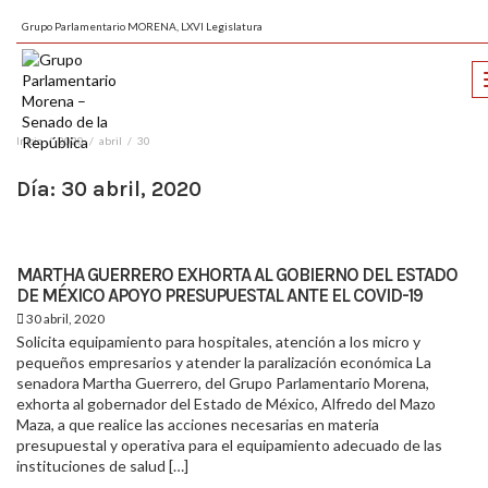
Grupo Parlamentario MORENA, LXVI Legislatura
Inicio
2020
abril
30
Día:
30 abril, 2020
MARTHA GUERRERO EXHORTA AL GOBIERNO DEL ESTADO
DE MÉXICO APOYO PRESUPUESTAL ANTE EL COVID-19
30 abril, 2020
Solicita equipamiento para hospitales, atención a los micro y
pequeños empresarios y atender la paralización económica La
senadora Martha Guerrero, del Grupo Parlamentario Morena,
exhorta al gobernador del Estado de México, Alfredo del Mazo
Maza, a que realice las acciones necesarias en materia
presupuestal y operativa para el equipamiento adecuado de las
instituciones de salud […]