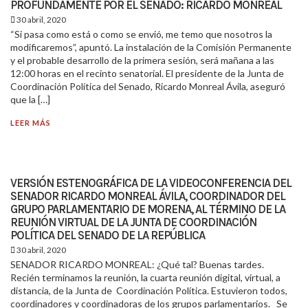
PROFUNDAMENTE POR EL SENADO: RICARDO MONREAL
30 abril, 2020
“Si pasa como está o como se envió, me temo que nosotros la
modificaremos”, apuntó. La instalación de la Comisión Permanente
y el probable desarrollo de la primera sesión, será mañana a las
12:00 horas en el recinto senatorial. El presidente de la Junta de
Coordinación Política del Senado, Ricardo Monreal Ávila, aseguró
que la […]
LEER MÁS
VERSIÓN ESTENOGRÁFICA DE LA VIDEOCONFERENCIA DEL
SENADOR RICARDO MONREAL ÁVILA, COORDINADOR DEL
GRUPO PARLAMENTARIO DE MORENA, AL TÉRMINO DE LA
REUNIÓN VIRTUAL DE LA JUNTA DE COORDINACIÓN
POLÍTICA DEL SENADO DE LA REPÚBLICA
30 abril, 2020
SENADOR RICARDO MONREAL: ¿Qué tal? Buenas tardes.
Recién terminamos la reunión, la cuarta reunión digital, virtual, a
distancia, de la Junta de Coordinación Política. Estuvieron todos,
coordinadores y coordinadoras de los grupos parlamentarios. Se