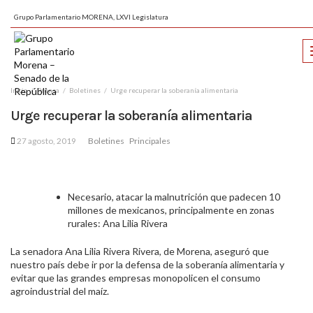
Grupo Parlamentario MORENA, LXVI Legislatura
Inicio
Prensa
Boletines
Urge recuperar la soberanía alimentaria
Urge recuperar la soberanía alimentaria
27 agosto, 2019
Boletines
Principales
Necesario, atacar la malnutrición que padecen 10
millones de mexicanos, principalmente en zonas
rurales: Ana Lilia Rivera
La senadora Ana Lilia Rivera Rivera, de Morena, aseguró que
nuestro país debe ir por la defensa de la soberanía alimentaria y
evitar que las grandes empresas monopolicen el consumo
agroindustrial del maíz.