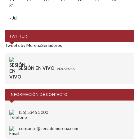
31
« Jul
TWITTER
Tweets by MorenaSenadores
SESIÓN EN VIVO
VER AHORA
INFORMACIÓN DE CONTACTO
(55) 5345 3000
contacto@senadomorena.com