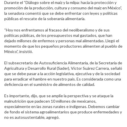
Durante el “Diálogo sobre el maíz y la milpa: hacia la protección y
promoción de la producción, cultura y consumo del maíz en México”,
la senadora comentó que se debe enfrentar con leyes y políticas
públicas el rescate de la soberanía alimentaria.
“Hoy nos enfrentamos al fracaso del neoliberalismo y de sus
políticas públicas, de los presupuestos mal gastados, que han
dejado millones de enfermos y personas mal alimentadas. Llegó el
momento de que los pequeños productores alimenten al pueblo de
México”, insistió.
El subsecretario de Autosuficiencia Alimentaria, de la Secretaría de
Agricultura y Desarrollo Rural (Sader), Víctor Suárez Carrera, señaló
que se debe pasar a la acción legislativa, ejecutiva y de la sociedad
para erradicar el hambre en nuestro país. Es considerada como una
deficiencia en el suministro de alimentos de calidad.
Es importante, dijo, que se amplíe la perspectiva y se ataque la
malnutrición que padecen 10 millones de mexicanos,
especialmente en las zonas rurales e indígenas. Debemos cambiar
de fondo el sistema agroalimentarios que produce enfermedades y
no es autosustentable, agregó.