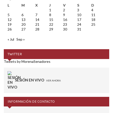
L
M
X
J
V
S
D
1
2
3
4
5
6
7
8
9
10
11
12
13
14
15
16
17
18
19
20
21
22
23
24
25
26
27
28
29
30
31
« Jul
Sep »
TWITTER
Tweets by MorenaSenadores
SESIÓN EN VIVO
VER AHORA
INFORMACIÓN DE CONTACTO