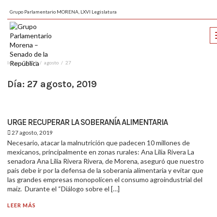
Grupo Parlamentario MORENA, LXVI Legislatura
Inicio
2019
agosto
27
Día:
27 agosto, 2019
URGE RECUPERAR LA SOBERANÍA ALIMENTARIA
27 agosto, 2019
Necesario, atacar la malnutrición que padecen 10 millones de
mexicanos, principalmente en zonas rurales: Ana Lilia Rivera La
senadora Ana Lilia Rivera Rivera, de Morena, aseguró que nuestro
país debe ir por la defensa de la soberanía alimentaria y evitar que
las grandes empresas monopolicen el consumo agroindustrial del
maíz. Durante el “Diálogo sobre el […]
LEER MÁS