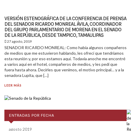
VERSIÓN ESTENOGRÁFICA DE LA CONFERENCIA DE PRENSA
DEL SENADOR RICARDO MONREAL ÁVILA, COORDINADOR
DEL GRUPO PARLAMENTARIO DE MORENA EN EL SENADO
DE LA REPÚBLICA, DESDE TAMPICO, TAMAULIPAS
27 agosto, 2019
SENADOR RICARDO MONREAL: Como había algunos compañeros
de medios que me estuvieron hablando, les ofrecí que tendríamos
esta reunión y, por eso estamos aquí. Todavía anoche me encontré
a varios aquí en el hotel, compañeros de medios, y les pedí que
fuera hasta ahora. Decirles que venimos, el motivo principal… y a la
senadora Lupita, que […]
LEER MÁS
ENTRADAS POR FECHA
agosto 2019