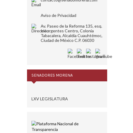
Aviso de Privacidad
Av. Paseo de la Reforma 135, esq.
Insurgentes Centro, Colonia
Tabacalera, Alcaldía Cuauhtémoc,
Ciudad de México C.P. 06030
SENADORES MORENA
LXV LEGISLATURA