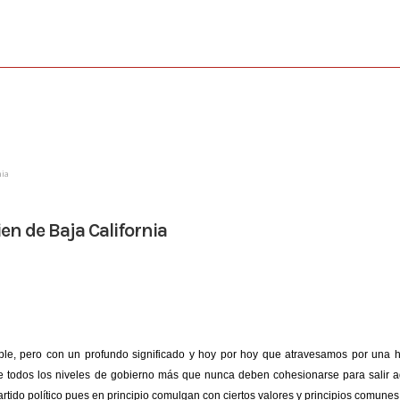
nia
ien de Baja California
imple, pero con un profundo significado y hoy por hoy que atravesamos por una
de todos los niveles de gobierno más que nunca deben cohesionarse para salir a
rtido político pues en principio comulgan con ciertos valores y principios comunes