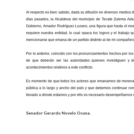
Al respecto es bien sabido, dada
su difusión en diversos medios d
días pasados, la Alcaldesa del municipio de Tecate Zulema Ada
Gobierno,
Amador Rodríguez Lozano, una figura que hasta el mome
requiere nuestra entidad, lo cual opaca los logros y el trabaj
mencionarse que emana de un partido distinto al de mi compañer
Por lo anterior, coincido con los pronunciamientos hechos por lo
de que deberán ser las autoridades quienes investiguen y d
acontecimientos relativos a este conflicto.
Es momento de que todos los actores que emanamos de morena 
pública a lo largo y ancho del país y que debemos continuar con
llevado a dónde estamos y por ello es necesario desempeñarnos co
Senador Gerardo Novelo Osuna.