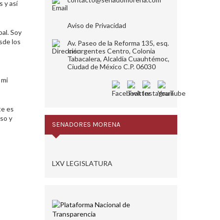
s y así
Aviso de Privacidad
al. Soy
sde los
Av. Paseo de la Reforma 135, esq.
Insurgentes Centro, Colonia
Tabacalera, Alcaldía Cuauhtémoc,
Ciudad de México C.P. 06030
 mi
te es
so y
SENADORES MORENA
LXV LEGISLATURA