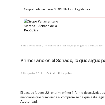
Grupo Parlamentario MORENA, LXVI Legislatura
Inicio
Principales
Primer año en el Senado, lo que sigue para mi Durango
Primer año en el Senado, lo que sigue 
29 agosto, 2019
Opinión
Principales
El pasado jueves 22 rendí mi primer informe de actividad
mencioné que cumplimos el compromiso de que esta legislat
Austeridad.