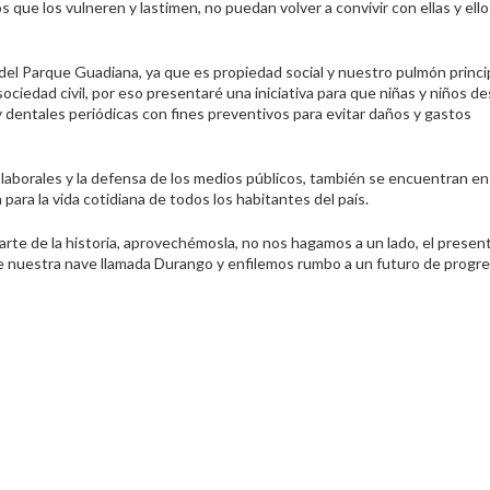
 que los vulneren y lastimen, no puedan volver a convivir con ellas y ello
el Parque Guadiana, ya que es propiedad social y nuestro pulmón princip
iedad civil, por eso presentaré una iniciativa para que niñas y niños de
y dentales periódicas con fines preventivos para evitar daños y gastos
s laborales y la defensa de los medios públicos, también se encuentran en
para la vida cotidiana de todos los habitantes del país.
arte de la historia, aprovechémosla, no nos hagamos a un lado, el presen
de nuestra nave llamada Durango y enfilemos rumbo a un futuro de progre