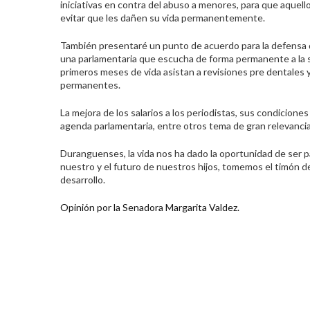
iniciativas en contra del abuso a menores, para que aquellos
evitar que les dañen su vida permanentemente.
También presentaré un punto de acuerdo para la defensa d
una parlamentaria que escucha de forma permanente a la soc
primeros meses de vida asistan a revisiones pre dentales 
permanentes.
La mejora de los salarios a los periodistas, sus condicione
agenda parlamentaria, entre otros tema de gran relevancia 
Duranguenses, la vida nos ha dado la oportunidad de ser p
nuestro y el futuro de nuestros hijos, tomemos el timón 
desarrollo.
Opinión por la Senadora Margarita Valdez.