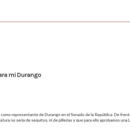
para mi Durango
es como representante de Durango en el Senado de la República. De frent
ura no sería de sequitos, ni de pillerías y que para ello aprobamos una 