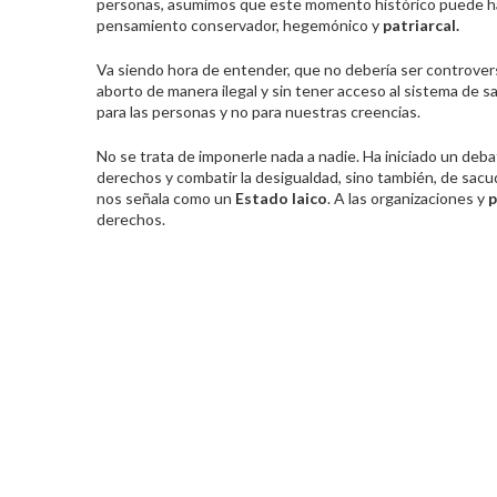
personas, asumimos que este momento histórico puede 
pensamiento conservador, hegemónico y
patriarcal.
Va siendo hora de entender, que no debería ser controversi
aborto de manera ilegal y sin tener acceso al sistema de 
para las personas y no para nuestras creencias.
No se trata de imponerle nada a nadie. Ha iniciado un debat
derechos y combatir la desigualdad, sino también, de sacu
nos señala como un
Estado laico
. A las organizaciones y
p
derechos.