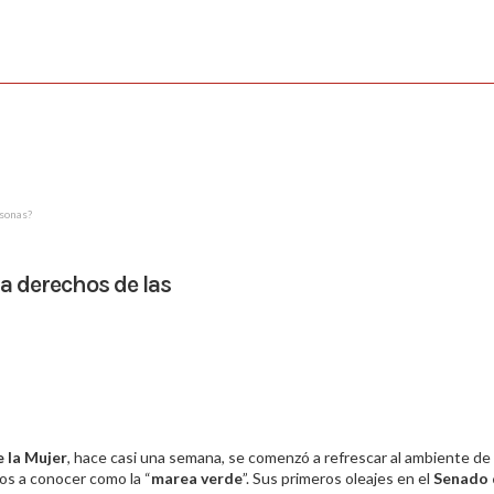
rsonas?
ra derechos de las
e la Mujer
, hace casi una semana, se comenzó a refrescar al ambiente de 
os a conocer como la “
marea verde
”. Sus primeros oleajes en el
Senado 