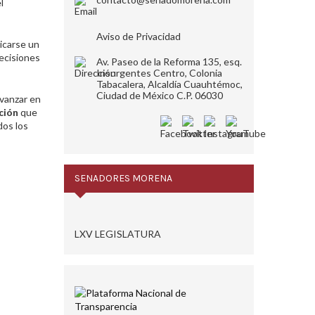
l
Aviso de Privacidad
icarse un
decisiones
Av. Paseo de la Reforma 135, esq.
Insurgentes Centro, Colonia
Tabacalera, Alcaldía Cuauhtémoc,
Ciudad de México C.P. 06030
avanzar en
ción
que
dos los
SENADORES MORENA
LXV LEGISLATURA