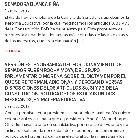
SENADORA BLANCA PIÑA
9 mayo, 2019
El día de hoy en el pleno de la Cámara de Senadores aprobamos la
Reforma Educativa, por la cual modificamos los artículos 3, 31 y 73
de la Constitución Política de nuestro país. Esta propuesta da
respuesta a una de las demandas más sentidas de las maestras y
de los maestros, que es la eliminación […]
LEER MÁS
VERSIÓN ESTENOGRÁFICA DEL POSICIONAMIENTO DEL
SENADOR RUBÉN ROCHA MOYA, DEL GRUPO
PARLAMENTARIO MORENA, SOBRE EL DICTAMEN POR EL
QUE SE REFORMAN, ADICIONAN Y DEROGAN DIVERSAS
DISPOSICIONES DE LOS ARTÍCULOS 3º, 31 Y 73 DE LA
CONSTITUCIÓN POLÍTICA DE LOS ESTADOS UNIDOS
MEXICANOS, EN MATERIA EDUCATIVA
9 mayo, 2019
Con su permiso señor presidente. Honorable Asamblea. Yo quiero
celebrar antes que nada que el presidente Andrés Manuel López
Obrador, haya optado en su iniciativa, por un acto de Estado y no
inclinarse sólo por la necesidad de responder a un compromiso
político que hizo en su campaña electoral por las maestras y los