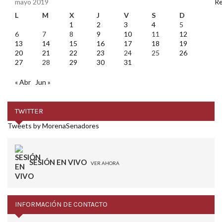
mayo 2019
L
M
X
J
V
S
D
1
2
3
4
5
6
7
8
9
10
11
12
13
14
15
16
17
18
19
20
21
22
23
24
25
26
27
28
29
30
31
« Abr
Jun »
TWITTER
Tweets by MorenaSenadores
SESIÓN EN VIVO
VER AHORA
INFORMACIÓN DE CONTACTO