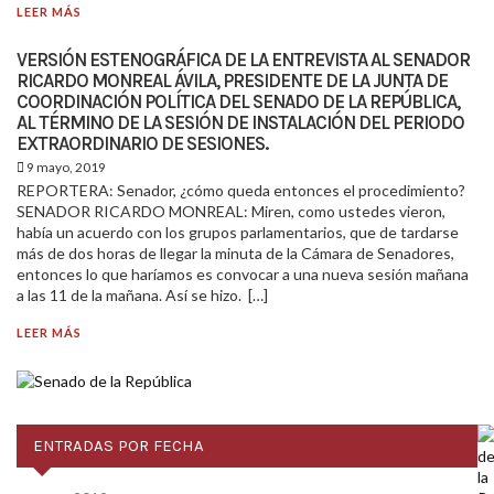
LEER MÁS
VERSIÓN ESTENOGRÁFICA DE LA ENTREVISTA AL SENADOR
RICARDO MONREAL ÁVILA, PRESIDENTE DE LA JUNTA DE
COORDINACIÓN POLÍTICA DEL SENADO DE LA REPÚBLICA,
AL TÉRMINO DE LA SESIÓN DE INSTALACIÓN DEL PERIODO
EXTRAORDINARIO DE SESIONES.
9 mayo, 2019
REPORTERA: Senador, ¿cómo queda entonces el procedimiento?
SENADOR RICARDO MONREAL: Miren, como ustedes vieron,
había un acuerdo con los grupos parlamentarios, que de tardarse
más de dos horas de llegar la minuta de la Cámara de Senadores,
entonces lo que haríamos es convocar a una nueva sesión mañana
a las 11 de la mañana. Así se hizo. […]
LEER MÁS
ENTRADAS POR FECHA