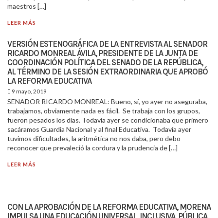
maestros […]
LEER MÁS
VERSIÓN ESTENOGRÁFICA DE LA ENTREVISTA AL SENADOR
RICARDO MONREAL ÁVILA, PRESIDENTE DE LA JUNTA DE
COORDINACIÓN POLÍTICA DEL SENADO DE LA REPÚBLICA,
AL TÉRMINO DE LA SESIÓN EXTRAORDINARIA QUE APROBÓ
LA REFORMA EDUCATIVA
9 mayo, 2019
SENADOR RICARDO MONREAL: Bueno, sí, yo ayer no aseguraba,
trabajamos, obviamente nada es fácil. Se trabaja con los grupos,
fueron pesados los días. Todavía ayer se condicionaba que primero
sacáramos Guardia Nacional y al final Educativa. Todavía ayer
tuvimos dificultades, la aritmética no nos daba, pero debo
reconocer que prevaleció la cordura y la prudencia de […]
LEER MÁS
CON LA APROBACIÓN DE LA REFORMA EDUCATIVA, MORENA
IMPULSA UNA EDUCACIÓN UNIVERSAL, INCLUSIVA, PÚBLICA,