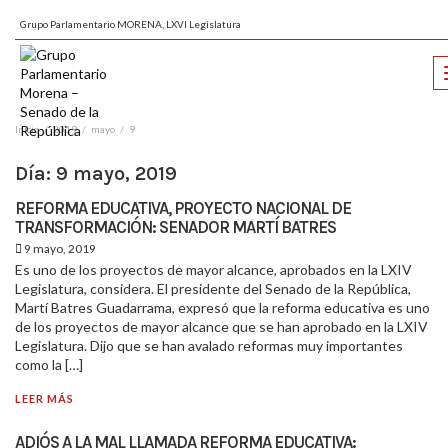
Grupo Parlamentario MORENA, LXVI Legislatura
Inicio
2019
mayo
9
Día:
9 mayo, 2019
REFORMA EDUCATIVA, PROYECTO NACIONAL DE
TRANSFORMACIÓN: SENADOR MARTÍ BATRES
9 mayo, 2019
Es uno de los proyectos de mayor alcance, aprobados en la LXIV
Legislatura, considera. El presidente del Senado de la República,
Martí Batres Guadarrama, expresó que la reforma educativa es uno
de los proyectos de mayor alcance que se han aprobado en la LXIV
Legislatura. Dijo que se han avalado reformas muy importantes
como la […]
LEER MÁS
ADIÓS A LA MAL LLAMADA REFORMA EDUCATIVA: