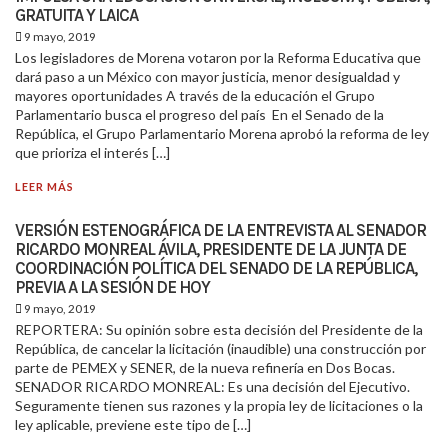
GRATUITA Y LAICA
9 mayo, 2019
Los legisladores de Morena votaron por la Reforma Educativa que
dará paso a un México con mayor justicia, menor desigualdad y
mayores oportunidades A través de la educación el Grupo
Parlamentario busca el progreso del país En el Senado de la
República, el Grupo Parlamentario Morena aprobó la reforma de ley
que prioriza el interés […]
LEER MÁS
VERSIÓN ESTENOGRÁFICA DE LA ENTREVISTA AL SENADOR
RICARDO MONREAL ÁVILA, PRESIDENTE DE LA JUNTA DE
COORDINACIÓN POLÍTICA DEL SENADO DE LA REPÚBLICA,
PREVIA A LA SESIÓN DE HOY
9 mayo, 2019
REPORTERA: Su opinión sobre esta decisión del Presidente de la
República, de cancelar la licitación (inaudible) una construcción por
parte de PEMEX y SENER, de la nueva refinería en Dos Bocas.
SENADOR RICARDO MONREAL: Es una decisión del Ejecutivo.
Seguramente tienen sus razones y la propia ley de licitaciones o la
ley aplicable, previene este tipo de […]