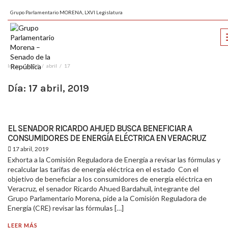
Grupo Parlamentario MORENA, LXVI Legislatura
Inicio
2019
abril
17
Día:
17 abril, 2019
EL SENADOR RICARDO AHUED BUSCA BENEFICIAR A
CONSUMIDORES DE ENERGÍA ELÉCTRICA EN VERACRUZ
17 abril, 2019
Exhorta a la Comisión Reguladora de Energía a revisar las fórmulas y
recalcular las tarifas de energía eléctrica en el estado Con el
objetivo de beneficiar a los consumidores de energía eléctrica en
Veracruz, el senador Ricardo Ahued Bardahuil, integrante del
Grupo Parlamentario Morena, pide a la Comisión Reguladora de
Energía (CRE) revisar las fórmulas […]
LEER MÁS