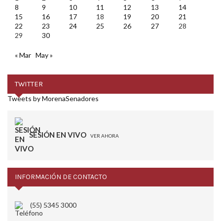
8
9
10
11
12
13
14
15
16
17
18
19
20
21
22
23
24
25
26
27
28
29
30
« Mar
May »
TWITTER
Tweets by MorenaSenadores
SESIÓN EN VIVO
VER AHORA
INFORMACIÓN DE CONTACTO
(55) 5345 3000