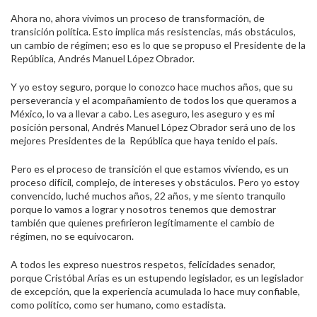
Ahora no, ahora vivimos un proceso de transformación, de
transición política. Esto implica más resistencias, más obstáculos,
un cambio de régimen; eso es lo que se propuso el Presidente de la
República, Andrés Manuel López Obrador.
Y yo estoy seguro, porque lo conozco hace muchos años, que su
perseverancia y el acompañamiento de todos los que queramos a
México, lo va a llevar a cabo. Les aseguro, les aseguro y es mi
posición personal, Andrés Manuel López Obrador será uno de los
mejores Presidentes de la República que haya tenido el país.
Pero es el proceso de transición el que estamos viviendo, es un
proceso difícil, complejo, de intereses y obstáculos. Pero yo estoy
convencido, luché muchos años, 22 años, y me siento tranquilo
porque lo vamos a lograr y nosotros tenemos que demostrar
también que quienes prefirieron legítimamente el cambio de
régimen, no se equivocaron.
A todos les expreso nuestros respetos, felicidades senador,
porque Cristóbal Arias es un estupendo legislador, es un legislador
de excepción, que la experiencia acumulada lo hace muy confiable,
como político, como ser humano, como estadista.