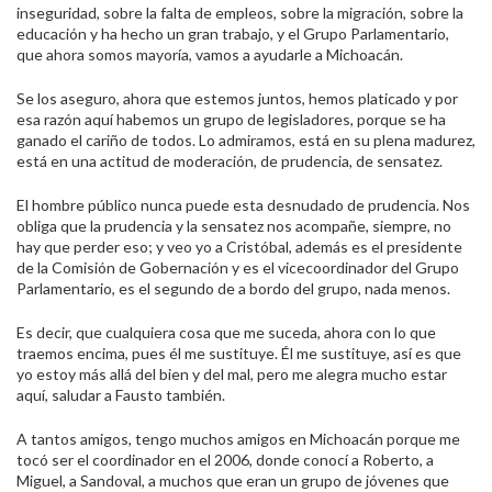
inseguridad, sobre la falta de empleos, sobre la migración, sobre la
educación y ha hecho un gran trabajo, y el Grupo Parlamentario,
que ahora somos mayoría, vamos a ayudarle a Michoacán.
Se los aseguro, ahora que estemos juntos, hemos platicado y por
esa razón aquí habemos un grupo de legisladores, porque se ha
ganado el cariño de todos. Lo admiramos, está en su plena madurez,
está en una actitud de moderación, de prudencia, de sensatez.
El hombre público nunca puede esta desnudado de prudencia. Nos
obliga que la prudencia y la sensatez nos acompañe, siempre, no
hay que perder eso; y veo yo a Cristóbal, además es el presidente
de la Comisión de Gobernación y es el vicecoordinador del Grupo
Parlamentario, es el segundo de a bordo del grupo, nada menos.
Es decir, que cualquiera cosa que me suceda, ahora con lo que
traemos encima, pues él me sustituye. Él me sustituye, así es que
yo estoy más allá del bien y del mal, pero me alegra mucho estar
aquí, saludar a Fausto también.
A tantos amigos, tengo muchos amigos en Michoacán porque me
tocó ser el coordinador en el 2006, donde conocí a Roberto, a
Miguel, a Sandoval, a muchos que eran un grupo de jóvenes que