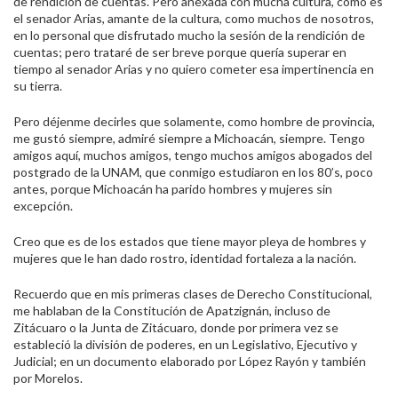
de rendición de cuentas. Pero anexada con mucha cultura, como es
el senador Arias, amante de la cultura, como muchos de nosotros,
en lo personal que disfrutado mucho la sesión de la rendición de
cuentas; pero trataré de ser breve porque quería superar en
tiempo al senador Arias y no quiero cometer esa impertinencia en
su tierra.
Pero déjenme decirles que solamente, como hombre de provincia,
me gustó siempre, admiré siempre a Michoacán, siempre. Tengo
amigos aquí, muchos amigos, tengo muchos amigos abogados del
postgrado de la UNAM, que conmigo estudiaron en los 80’s, poco
antes, porque Michoacán ha parido hombres y mujeres sin
excepción.
Creo que es de los estados que tiene mayor pleya de hombres y
mujeres que le han dado rostro, identidad fortaleza a la nación.
Recuerdo que en mis primeras clases de Derecho Constitucional,
me hablaban de la Constitución de Apatzignán, incluso de
Zitácuaro o la Junta de Zitácuaro, donde por primera vez se
estableció la división de poderes, en un Legislativo, Ejecutivo y
Judicial; en un documento elaborado por López Rayón y también
por Morelos.