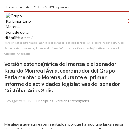
Grupo Parlamentario MORENA, LXVI Legislatura
Inicio
Principales
Versión estenográfica del mensaje el senador Ricardo Monreal Ávila, coordinador del Grupo
Parlamentario Morena, durante el primer informe de actividades legislativas del senador
Cristóbal Arias Solís
Versión estenográfica del mensaje el senador
Ricardo Monreal Ávila, coordinador del Grupo
Parlamentario Morena, durante el primer
informe de actividades legislativas del senador
Cristóbal Arias Solís
25 agosto, 2019
Principales
Versión Estenográfica
Me alegra que aún estén sentados, porque ha sido una larga sesión