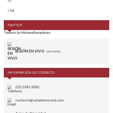
31
« Jul
TWITTER
Tweets by MorenaSenadores
SESIÓN EN VIVO
VER AHORA
INFORMACIÓN DE CONTACTO
(55) 5345 3000
contacto@senadomorena.com