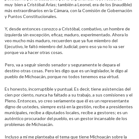
muy bien a Cristóbal Arias; también a Leonel, era de los (inaudible)
más extraordinarios en la Cámara, con la Comisión de Gobernación
y Puntos Constitucionales.
Y, desde entonces conozco a Cristóbal, combativo, un hombre de
izquierda sin excepción, eficaz, maduro, experimentado. Ahora lo
veo mucho más maduro, recuerden que ya fue miembro del
Ejecutivo, le faltó miembro del Judicial; pero eso ya no lo va ser
porque va a hacer otras cosas.
Pero, va a seguir siendo senador y seguramente le depara el
destino otras cosas. Pero les digo que es un legislador, le digo al
pueblo de Michoacán, porque no todos tenemos esa virtud.
Es honesto, incorruptible y puntual. Es decir, tiene asistencias del
cien por ciento, nunca ha faltado a su trabajo, a sus comisiones y el
Pleno. Entonces, yo creo seriamente que él es un representante
digno de ustedes, siempre está en la gestión, recibe a presidentes
municipales, recibe a diputados locales, recibe a gestores; es un
auténtico procurador del pueblo, es un gestor incansable de los
problemas de Michoacán.
Incluso a mí me planteaba el tema que tiene Michoacán sobre la