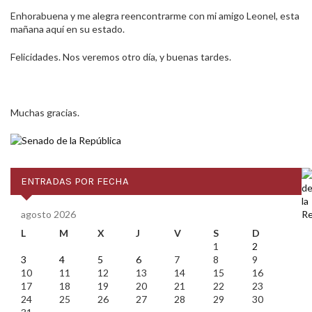
Enhorabuena y me alegra reencontrarme con mi amigo Leonel, esta
mañana aquí en su estado.
Felicidades. Nos veremos otro día, y buenas tardes.
Muchas gracias.
ENTRADAS POR FECHA
agosto 2026
L
M
X
J
V
S
D
1
2
3
4
5
6
7
8
9
10
11
12
13
14
15
16
17
18
19
20
21
22
23
24
25
26
27
28
29
30