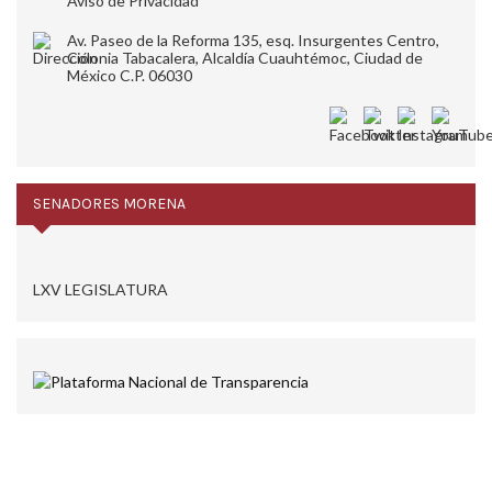
Aviso de Privacidad
Av. Paseo de la Reforma 135, esq. Insurgentes Centro,
Colonia Tabacalera, Alcaldía Cuauhtémoc, Ciudad de
México C.P. 06030
SENADORES MORENA
LXV LEGISLATURA