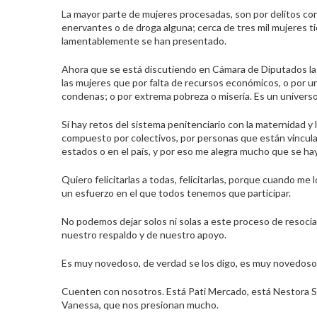
La mayor parte de mujeres procesadas, son por delitos cont
enervantes o de droga alguna; cerca de tres mil mujeres 
lamentablemente se han presentado.
Ahora que se está discutiendo en Cámara de Diputados la 
las mujeres que por falta de recursos económicos, o por u
condenas; o por extrema pobreza o miseria. Es un universo 
Sí hay retos del sistema penitenciario con la maternidad y
compuesto por colectivos, por personas que están vincula
estados o en el país, y por eso me alegra mucho que se ha
Quiero felicitarlas a todas, felicitarlas, porque cuando me
un esfuerzo en el que todos tenemos que participar.
No podemos dejar solos ni solas a este proceso de resocia
nuestro respaldo y de nuestro apoyo.
Es muy novedoso, de verdad se los digo, es muy novedoso
Cuenten con nosotros. Está Pati Mercado, está Nestora Sa
Vanessa, que nos presionan mucho.