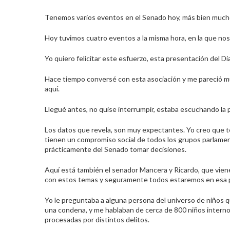
Tenemos varios eventos en el Senado hoy, más bien mucho
Hoy tuvimos cuatro eventos a la misma hora, en la que no
Yo quiero felicitar este esfuerzo, esta presentación del D
Hace tiempo conversé con esta asociación y me pareció m
aquí.
Llegué antes, no quise interrumpir, estaba escuchando la 
Los datos que revela, son muy expectantes. Yo creo que t
tienen un compromiso social de todos los grupos parlamen
prácticamente del Senado tomar decisiones.
Aquí está también el senador Mancera y Ricardo, que vi
con estos temas y seguramente todos estaremos en esa p
Yo le preguntaba a alguna persona del universo de niños
una condena, y me hablaban de cerca de 800 niños internos
procesadas por distintos delitos.