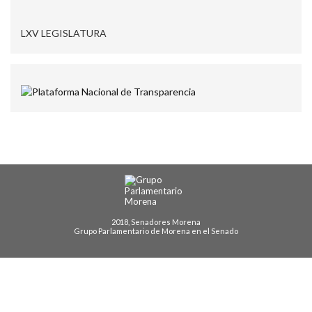
LXV LEGISLATURA
2018, Senadores Morena
Grupo Parlamentario de Morena en el Senado