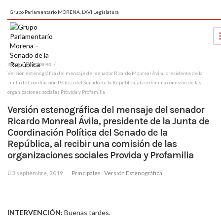
Grupo Parlamentario MORENA, LXVI Legislatura
Inicio
Principales
Versión estenográfica del mensaje del senador Ricardo Monreal Ávila, presidente de la
Junta de Coordinación Política del Senado de la República, al recibir una comisión de las
organizaciones sociales Provida y Profamilia
Versión estenográfica del mensaje del senador
Ricardo Monreal Ávila, presidente de la Junta de
Coordinación Política del Senado de la
República, al recibir una comisión de las
organizaciones sociales Provida y Profamilia
3 septiembre, 2019
Principales
Versión Estenográfica
INTERVENCIÓN:
Buenas tardes.