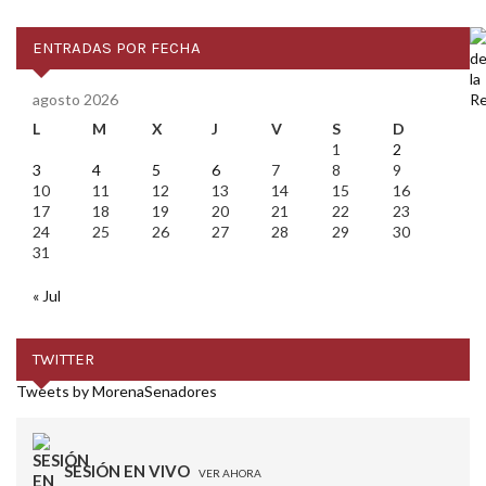
ENTRADAS POR FECHA
agosto 2026
L
M
X
J
V
S
D
1
2
3
4
5
6
7
8
9
10
11
12
13
14
15
16
17
18
19
20
21
22
23
24
25
26
27
28
29
30
31
« Jul
TWITTER
Tweets by MorenaSenadores
SESIÓN EN VIVO
VER AHORA