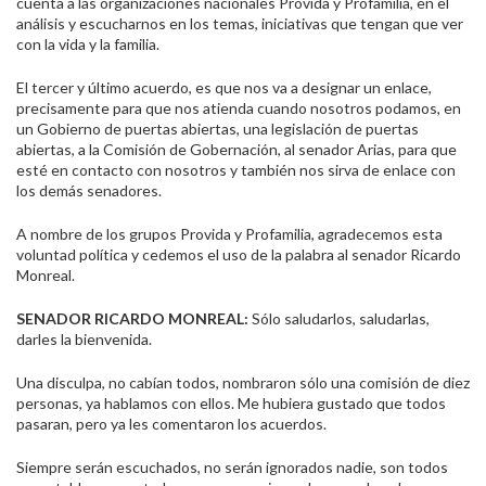
cuenta a las organizaciones nacionales Provida y Profamilia, en el
análisis y escucharnos en los temas, iniciativas que tengan que ver
con la vida y la familia.
El tercer y último acuerdo, es que nos va a designar un enlace,
precisamente para que nos atienda cuando nosotros podamos, en
un Gobierno de puertas abiertas, una legislación de puertas
abiertas, a la Comisión de Gobernación, al senador Arias, para que
esté en contacto con nosotros y también nos sirva de enlace con
los demás senadores.
A nombre de los grupos Provida y Profamilia, agradecemos esta
voluntad política y cedemos el uso de la palabra al senador Ricardo
Monreal.
SENADOR RICARDO MONREAL:
Sólo saludarlos, saludarlas,
darles la bienvenida.
Una disculpa, no cabían todos, nombraron sólo una comisión de diez
personas, ya hablamos con ellos. Me hubiera gustado que todos
pasaran, pero ya les comentaron los acuerdos.
Siempre serán escuchados, no serán ignorados nadie, son todos