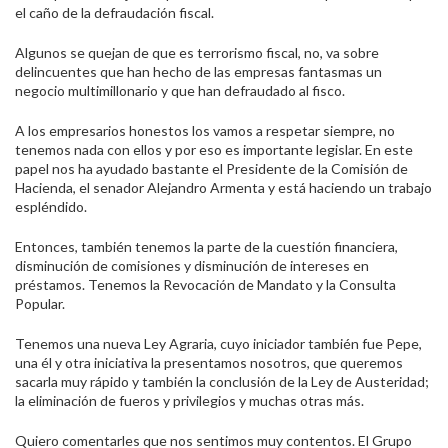
el caño de la defraudación fiscal.
Algunos se quejan de que es terrorismo fiscal, no, va sobre
delincuentes que han hecho de las empresas fantasmas un
negocio multimillonario y que han defraudado al fisco.
A los empresarios honestos los vamos a respetar siempre, no
tenemos nada con ellos y por eso es importante legislar. En este
papel nos ha ayudado bastante el Presidente de la Comisión de
Hacienda, el senador Alejandro Armenta y está haciendo un trabajo
espléndido.
Entonces, también tenemos la parte de la cuestión financiera,
disminución de comisiones y disminución de intereses en
préstamos. Tenemos la Revocación de Mandato y la Consulta
Popular.
Tenemos una nueva Ley Agraria, cuyo iniciador también fue Pepe,
una él y otra iniciativa la presentamos nosotros, que queremos
sacarla muy rápido y también la conclusión de la Ley de Austeridad;
la eliminación de fueros y privilegios y muchas otras más.
Quiero comentarles que nos sentimos muy contentos. El Grupo