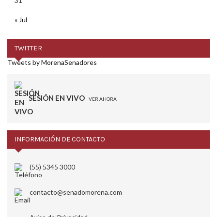
31
« Jul
TWITTER
Tweets by MorenaSenadores
SESIÓN EN VIVO
VER AHORA
INFORMACIÓN DE CONTACTO
(55) 5345 3000
contacto@senadomorena.com