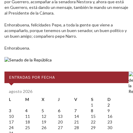
por Guerrero, acompañar a la senadora Nestora y, ahora que está
en Guerrero, está dando un mensaje, también le mando un mensaje
al Presidente de la Cámara.
Enhorabuena, felicidades Pepe, a toda la gente que viene a
acompañarlo, porque tenemos un buen senador, un buen político y
un buen amigo; compañero pepe Narro.
Enhorabuena.
ENTRADAS POR FECHA
agosto 2026
L
M
X
J
V
S
D
1
2
3
4
5
6
7
8
9
10
11
12
13
14
15
16
17
18
19
20
21
22
23
24
25
26
27
28
29
30