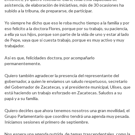
asistencia, de elaboración de iniciativas, más de 30 ocasiones ha
subido a la tribuna, de prepararse, de participar.
Yo siempre he dicho que eso le roba mucho tiempo a la familia y por
eso felicito a la doctora Flores, porque por su trabajo, su paciencia,
a ella ya sus hijos, porque son parte de la vida de uno y estar al lado
de Pepe, vaya que sí cuesta trabajo, porque es muy activo y muy
trabajador.
Así es que, felicidades doctora, por acompañarlo
permanentemente.
Quiero también agradecer la presencia del representante del
gobernador, a quien le enviamos un saludo respetuoso, secretario
del Gobernador de Zacatecas, y al presidente municipal, Ulises, que
está haciendo un trabajo esforzado en Zacatecas. Saludos a su
papá y a su familia.
Quiero decirles que ahora tenemos nosotros una gran movilidad, el
Grupo Parlamentario que coordino tendrá una agenda muy pesada.
Iniciamos sesiones el primero de septiembre.
Nos espera una agenda nutrida, de temas trascendentales, como la