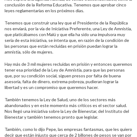
conclusión de la Reforma Educativa. Tenemos que aprobar cinco
leyes reglamentarias en los próximos días.
Tenemos que construir una ley que el Presidente de la República
nos enviará, por la vía de Iniciativa Preferente, una Ley de Amnistía,
que platicábamos con Malú y que ella ha sido una impulsora muy
seria de esta iniciativa, se intenta que, en razón de la condición de
las personas que están recluidas en prisión puedan lograr la
amnistía, sólo de mujeres.
Hay más de 3 mil mujeres recluidas en prisión y entonces queremos
tener esa prioridad de la Ley de Amnistía, para que las personas
que, por su condición social, siguen presos por falta de buena
asesoría, falta de dinero, extrema pobreza, pudieran lograr la
libertad y es un compromiso que queremos hacer.
También tenemos la Ley de Salud, uno de los sectores más
abandonados y en este momento más críticos es el sector salud.
Nos llegó una iniciativa sobre la Ley de Bienestar, del Instituto del
Bienestar y también tenemos pronto que legislar.
También, como lo dijo Pepe, las empresas fantasmas, que les quiero
decir que están injusto que cerca de 2 billones de pesos se van por