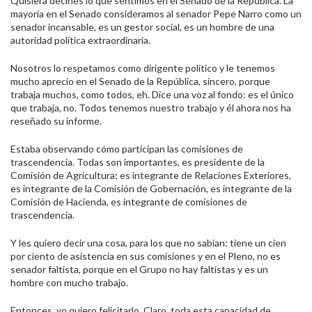
Quisiera decirles lo que sentimos en el Senado de la República. La
mayoría en el Senado consideramos al senador Pepe Narro como un
senador incansable, es un gestor social, es un hombre de una
autoridad política extraordinaria.
Nosotros lo respetamos como dirigente político y le tenemos
mucho aprecio en el Senado de la República, sincero, porque
trabaja muchos, como todos, eh. Dice una voz al fondo: es el único
que trabaja, no. Todos tenemos nuestro trabajo y él ahora nos ha
reseñado su informe.
Estaba observando cómo participan las comisiones de
trascendencia. Todas son importantes, es presidente de la
Comisión de Agricultura; es integrante de Relaciones Exteriores,
es integrante de la Comisión de Gobernación, es integrante de la
Comisión de Hacienda, es integrante de comisiones de
trascendencia.
Y les quiero decir una cosa, para los que no sabían: tiene un cien
por ciento de asistencia en sus comisiones y en el Pleno, no es
senador faltista, porque en el Grupo no hay faltistas y es un
hombre con mucho trabajo.
Entonces, yo quiero felicitarlo. Claro, toda esta capacidad de