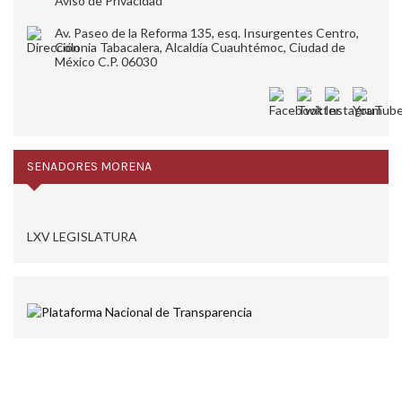
Aviso de Privacidad
Av. Paseo de la Reforma 135, esq. Insurgentes Centro,
Colonia Tabacalera, Alcaldía Cuauhtémoc, Ciudad de
México C.P. 06030
SENADORES MORENA
LXV LEGISLATURA