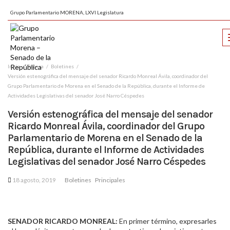
Grupo Parlamentario MORENA, LXVI Legislatura
Inicio
Prensa
Boletines
Versión estenográfica del mensaje del senador Ricardo Monreal Ávila, coordinador del
Grupo Parlamentario de Morena en el Senado de la República, durante el Informe de
Actividades Legislativas del senador José Narro Céspedes
Versión estenográfica del mensaje del senador
Ricardo Monreal Ávila, coordinador del Grupo
Parlamentario de Morena en el Senado de la
República, durante el Informe de Actividades
Legislativas del senador José Narro Céspedes
18 agosto, 2019
Boletines
Principales
SENADOR RICARDO MONREAL:
En primer término, expresarles