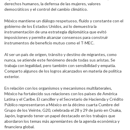
derechos humanos, la defensa de las mujeres, valores
democráticos y el control del cambio climático.
México mantiene un diálogo respetuoso, fluido y constante con el
gobierno de los Estados Unidos, así lo demuestra la
instrumentación de una estrategia diplomática que evitó
imposiciones y permite alcanzar consensos para construir
instrumentos de beneficio mutuo como el T-MEC.
Al ser un país de origen, tránsito y destino de migrantes, como
nunca, se atiende este fenómeno desde todas sus aristas. Se
trabaja con legalidad, pero también con sensibilidad y empatía.
Comparto algunos de los logros alcanzados en materia de política
exterior.
En relación con los organismos y mecanismos multilaterales,
México ha fortalecido sus relaciones con los países de América
Latina y el Caribe. El canciller y el Secretario de Hacienda y Crédito
Público representaron a México en la décimo cuarta Cumbre del
Grupo de los Veinte, G20, celebrada el 28 y 29 de junio en Osaka,
Japón, logrando tener un papel destacado en los trabajos que
abordaron los temas más apremiantes de la agenda económica y
financiera global.