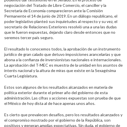
negociación del Tratado de Libre Comercio, el canciller y la
Secretaria de Economía comparecieron ante la Comisión
Permanente el 14 de junio de 2019. En un diálogo republicano, el
poder legislativo planteó sus inquietudes al respecto y su vez, el
secretario de Relaciones Exteriores resolvió una a una las dudas
que le fueron expuestas, dejando claro desde entonces que no
seremos tercer país seguro.
El resultado lo conocemos todos, la aprobación de un instrumento
jurídico de gran calado que detuvo imposiciones arancelarias y que
abona a la confianza de inversionistas nacionales e internacionales.
La aprobación del T-MEC es muestra de la unidad en los asuntos de
interés nacional y la altura de miras que existe en la Sexagésima
Cuarta Legislatura.
Estos son algunos de los resultados alcanzados en materia de
política exterior durante el primer año del gobierno de esta
administración. Las cifras y acciones expuestas son prueba de que
el México de hoy dista al de hace apenas unos años.
Es cierto que prevalecen desafíos, pero los resultados alcanzados y
el compromiso mostrado por el gobierno de la República, son
positivos y generan amplias expectativas. Sin duda, el gobierno de