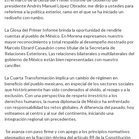
presidente Andrés Manuel López Obrador, me dirijo a ustedes para
referirme a la política exterior, ramo en el que se ha iniciado un
rediseño con rumbo.
La Glosa del Primer Informe brinda la oportunidad de rendirle
cuentas al pueblo de México. En Morena expresamos nuestro
mayor reconocimiento y total respaldo al desempeño mostrado por
Marcelo Ebrard Casaubón como titular de la Secretaría de
Relaciones Exteriores. Las relaciones bilaterales y multilaterales del
gobierno de México están bien representadas con nuestro
canciller.
La Cuarta Transformación implica un cambio de régimen en
beneficio del pueblo mexicano, en especial de los sectores sociales
que históricamente han sido condenados al olvido, al rezago y a la
exclusión. Con una perspectiva de respeto irrestricto a los
derechos humanos, la nueva diplomacia de México ha enfrentado
con responsabilidad los retos globales. A diferencia del pasado, hoy
volteamos al centro y al sur del continente, iniciando una
integración regional sin precedentes.
Se avanza con paso firme y con apego a los principios normativos
plasmados en la fracción décima del artículo 89 de la Constitución