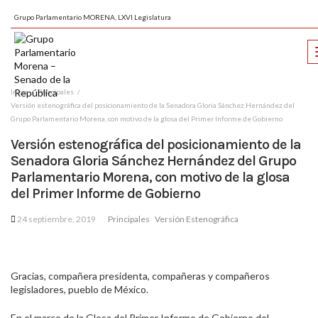
Grupo Parlamentario MORENA, LXVI Legislatura
Inicio
Principales
Versión estenográfica del posicionamiento de la Senadora Gloria Sánchez Hernández del
Grupo Parlamentario Morena, con motivo de la glosa del Primer Informe de Gobierno
Versión estenográfica del posicionamiento de la
Senadora Gloria Sánchez Hernández del Grupo
Parlamentario Morena, con motivo de la glosa
del Primer Informe de Gobierno
24 septiembre, 2019
Principales
Versión Estenográfica
Gracias, compañera presidenta, compañeras y compañeros
legisladores, pueblo de México.
En el marco de la Glosa del Primer Informe de Gobierno del