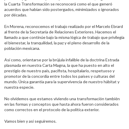
la Cuarta Transformación se reconocerá como el que generó
acuerdos que habían sido postergados, minimizados o ignorados
por décadas.
En Morena, reconocemos el trabajo realizado por el Marcelo Ebrard
al frente de la Secretaría de Relaciones Exteriores. Hacemos el
llamado a que continúe bajo la misma lógica de trabajo que privilegia
el bienestar, la tranquilidad, la paz y el pleno desarrollo de la
población mexicana.
Así como, orientarse por la brújula infalible de la doctrina Estrada
plasmada en nuestra Carta Magna, la que ha puesto en alto el
prestigio de nuestro país, pacifista, hospitalario, respetuoso y
promotor de la concordia entre todos los países y culturas del
mundo. Única garantía para la supervivencia de nuestro hábitat y
nuestra especie.
No olvidemos que estamos viviendo una transformación también
en las formas y conceptos que hasta ahora fueron considerados
como correctos en el protocolo de la política exterior.
Vamos bien y así seguiremos.