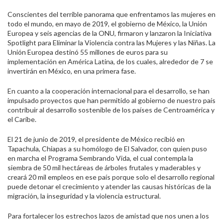
Conscientes del terrible panorama que enfrentamos las mujeres en
todo el mundo, en mayo de 2019, el gobierno de México, la Unión
Europea y seis agencias de la ONU, firmaron y lanzaron la Iniciativa
Spotlight para Eliminar la Violencia contra las Mujeres y las Niñas. La
Unión Europea destinó 55 millones de euros para su
implementación en América Latina, de los cuales, alrededor de 7 se
invertirán en México, en una primera fase.
En cuanto a la cooperación internacional para el desarrollo, se han
impulsado proyectos que han permitido al gobierno de nuestro país
contribuir al desarrollo sostenible de los países de Centroamérica y
el Caribe.
El 21 de junio de 2019, el presidente de México recibió en
Tapachula, Chiapas a su homólogo de El Salvador, con quien puso
en marcha el Programa Sembrando Vida, el cual contempla la
siembra de 50 mil hectáreas de árboles frutales y maderables y
creará 20 mil empleos en ese país porque solo el desarrollo regional
puede detonar el crecimiento y atender las causas históricas de la
migración, la inseguridad y la violencia estructural.
Para fortalecer los estrechos lazos de amistad que nos unen a los