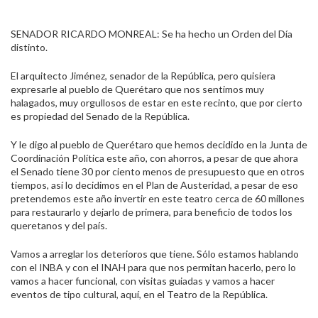
SENADOR RICARDO MONREAL: Se ha hecho un Orden del Día
distinto.
El arquitecto Jiménez, senador de la República, pero quisiera
expresarle al pueblo de Querétaro que nos sentimos muy
halagados, muy orgullosos de estar en este recinto, que por cierto
es propiedad del Senado de la República.
Y le digo al pueblo de Querétaro que hemos decidido en la Junta de
Coordinación Política este año, con ahorros, a pesar de que ahora
el Senado tiene 30 por ciento menos de presupuesto que en otros
tiempos, así lo decidimos en el Plan de Austeridad, a pesar de eso
pretendemos este año invertir en este teatro cerca de 60 millones
para restaurarlo y dejarlo de primera, para beneficio de todos los
queretanos y del país.
Vamos a arreglar los deterioros que tiene. Sólo estamos hablando
con el INBA y con el INAH para que nos permitan hacerlo, pero lo
vamos a hacer funcional, con visitas guiadas y vamos a hacer
eventos de tipo cultural, aquí, en el Teatro de la República.