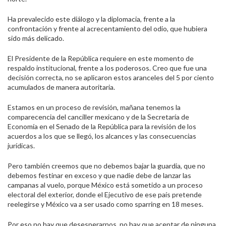
Ha prevalecido este diálogo y la diplomacia, frente a la
confrontación y frente al acrecentamiento del odio, que hubiera
sido más delicado.
El Presidente de la República requiere en este momento de
respaldo institucional, frente a los poderosos. Creo que fue una
decisión correcta, no se aplicaron estos aranceles del 5 por ciento
acumulados de manera autoritaria.
Estamos en un proceso de revisión, mañana tenemos la
comparecencia del canciller mexicano y de la Secretaría de
Economía en el Senado de la República para la revisión de los
acuerdos a los que se llegó, los alcances y las consecuencias
jurídicas.
Pero también creemos que no debemos bajar la guardia, que no
debemos festinar en exceso y que nadie debe de lanzar las
campanas al vuelo, porque México está sometido a un proceso
electoral del exterior, donde el Ejecutivo de ese país pretende
reelegirse y México va a ser usado como sparring en 18 meses.
Por eso no hay que desesperarnos, no hay que aceptar de ninguna