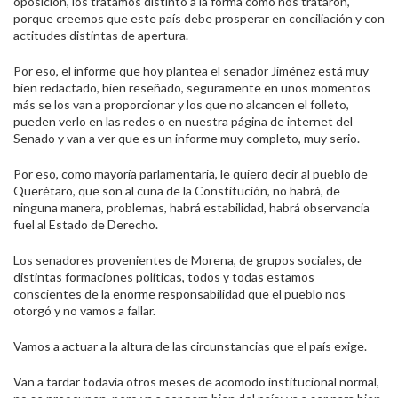
oposición, los tratamos distinto a la forma como nos trataron,
porque creemos que este país debe prosperar en conciliación y con
actitudes distintas de apertura.
Por eso, el informe que hoy plantea el senador Jiménez está muy
bien redactado, bien reseñado, seguramente en unos momentos
más se los van a proporcionar y los que no alcancen el folleto,
pueden verlo en las redes o en nuestra página de internet del
Senado y van a ver que es un informe muy completo, muy serio.
Por eso, como mayoría parlamentaria, le quiero decir al pueblo de
Querétaro, que son al cuna de la Constitución, no habrá, de
ninguna manera, problemas, habrá estabilidad, habrá observancia
fuel al Estado de Derecho.
Los senadores provenientes de Morena, de grupos sociales, de
distintas formaciones políticas, todos y todas estamos
conscientes de la enorme responsabilidad que el pueblo nos
otorgó y no vamos a fallar.
Vamos a actuar a la altura de las circunstancias que el país exige.
Van a tardar todavía otros meses de acomodo institucional normal,