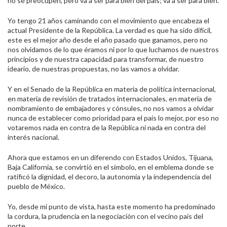
no se preocupen, pero va a ser para bien del país; va a ser para bien.
Yo tengo 21 años caminando con el movimiento que encabeza el
actual Presidente de la República. La verdad es que ha sido difícil,
este es el mejor año desde el año pasado que ganamos, pero no
nos olvidamos de lo que éramos ni por lo que luchamos de nuestros
principios y de nuestra capacidad para transformar, de nuestro
ideario, de nuestras propuestas, no las vamos a olvidar.
Y en el Senado de la República en materia de política internacional,
en materia de revisión de tratados internacionales, en materia de
nombramiento de embajadores y cónsules, no nos vamos a olvidar
nunca de establecer como prioridad para el país lo mejor, por eso no
votaremos nada en contra de la República ni nada en contra del
interés nacional.
Ahora que estamos en un diferendo con Estados Unidos, Tijuana,
Baja California, se convirtió en el símbolo, en el emblema donde se
ratificó la dignidad, el decoro, la autonomía y la independencia del
pueblo de México.
Yo, desde mi punto de vista, hasta este momento ha predominado
la cordura, la prudencia en la negociación con el vecino país del
norte.