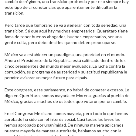
cambio de régimen, una transición profunda y por eso siempre hay
este tipo de circunstancias que aparentemente dificultan la
transición.
Pero tarde que temprano se va a generar, con toda seriedad, una
transición. Sé que aquí hay muchos empresarios, Querétaro tiene
fama de tener buenos abogados, buenos empresarios, ser una
gente culta, pero debo decirles que no deben preocuparse.
México va a establecer un paradigma, una prioridad en el mundo.
Ahora el Presidente de la República está calificado dentro de los
cinco presidentes del mundo mejor evaluados. La lucha contra la
corrupción, su programa de austeridad y su actitud republicana le
permite avizorar un mejor futuro para el país.
Este congreso, este parlamento, no habrá de cometer excesos. Lo
digo en Querétaro, somos mayoría en Morena, gracias al pueblo de
México, gracias a muchos de ustedes que votaron por un cambio.
En el Congreso Mexicano somos mayoría, pero todo lo que hemos
aprobado ha sido con el interés social. Casi todas las leyes las
hemos aprobado por unanimidad. De ninguna manera aplicamos
nuestra mayoría de manera autoritaria, hablamos mucho con la