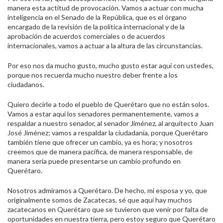
manera esta actitud de provocación. Vamos a actuar con mucha
inteligencia en el Senado de la República, que es el órgano
encargado de la revisión de la política internacional y de la
aprobación de acuerdos comerciales o de acuerdos
internacionales, vamos a actuar a la altura de las circunstancias.
Por eso nos da mucho gusto, mucho gusto estar aquí con ustedes,
porque nos recuerda mucho nuestro deber frente a los
ciudadanos.
Quiero decirle a todo el pueblo de Querétaro que no están solos.
Vamos a estar aquí los senadores permanentemente, vamos a
respaldar a nuestro senador, al senador Jiménez, al arquitecto Juan
José Jiménez; vamos a respaldar la ciudadanía, porque Querétaro
también tiene que ofrecer un cambio, ya es hora; y nosotros
creemos que de manera pacífica, de manera responsable, de
manera seria puede presentarse un cambio profundo en
Querétaro.
Nosotros admiramos a Querétaro. De hecho, mi esposa y yo, que
originalmente somos de Zacatecas, sé que aquí hay muchos
zacatecanos en Querétaro que se tuvieron que venir por falta de
oportunidades en nuestra tierra, pero estoy seguro que Querétaro