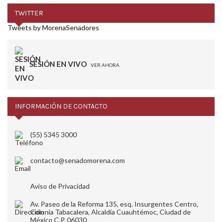
TWITTER
Tweets by MorenaSenadores
SESIÓN EN VIVO
VER AHORA
INFORMACIÓN DE CONTACTO
(55) 5345 3000
contacto@senadomorena.com
Aviso de Privacidad
Av. Paseo de la Reforma 135, esq. Insurgentes Centro,
Colonia Tabacalera, Alcaldía Cuauhtémoc, Ciudad de
México C.P. 06030