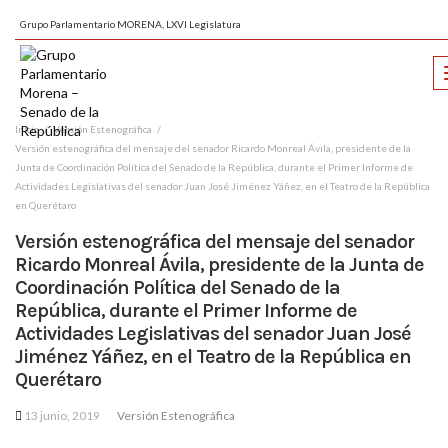
Grupo Parlamentario MORENA, LXVI Legislatura
Inicio
Versión Estenográfica
Versión estenográfica del mensaje del senador Ricardo Monreal Ávila, presidente de la
Junta de Coordinación Política del Senado de la República, durante el Primer Informe de
Actividades Legislativas del senador Juan José Jiménez Yáñez, en el Teatro de la República
en Querétaro
Versión estenográfica del mensaje del senador
Ricardo Monreal Ávila, presidente de la Junta de
Coordinación Política del Senado de la
República, durante el Primer Informe de
Actividades Legislativas del senador Juan José
Jiménez Yáñez, en el Teatro de la República en
Querétaro
13 junio, 2019
Versión Estenográfica