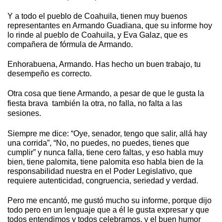
Y a todo el pueblo de Coahuila, tienen muy buenos
representantes en Armando Guadiana, que su informe hoy
lo rinde al pueblo de Coahuila, y Eva Galaz, que es
compañera de fórmula de Armando.
Enhorabuena, Armando. Has hecho un buen trabajo, tu
desempeño es correcto.
Otra cosa que tiene Armando, a pesar de que le gusta la
fiesta brava
también la otra, no falla, no falta a las
sesiones.
Siempre me dice: “Oye, senador, tengo que salir, allá hay
una corrida”, “No, no puedes, no puedes, tienes que
cumplir” y nunca falla, tiene cero faltas, y eso habla muy
bien, tiene palomita, tiene palomita eso habla bien de la
responsabilidad nuestra en el Poder Legislativo, que
requiere autenticidad, congruencia, seriedad y verdad.
Pero me encantó, me gustó mucho su informe, porque dijo
todo pero en un lenguaje que a él le gusta expresar y que
todos entendimos y todos celebramos, y el buen humor