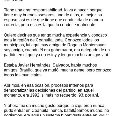
Tiene una gran responsabilidad, lo va a hacer, porque
tiene muy buenos asesores, uno de ellos, el mejor, su
esposo, así es de que tiene que conducirla de manera
correcta, pero ella es la que lo conduce realmente.
Quiero decirles que tengo mucha experiencia y conozco
toda la región de Coahuila, toda. Conozco todos los
municipios, fui aquí muy amigo de Rogelio Montemayor,
soy amigo, cuando él era gobernador, era delegado de un
partido en el que ya no estoy y tengo muchos amigos ahí.
Estaba Javier Hernández, Salvador, había muchos
amigos, Braulio, que ya murió, mucha gente, pero conozco
todos los municipios.
Abrimos, en esa ocasión, procesos internos para
democratizar las decisiones del partido, en aquel
momento, era 1992, si más no recuerdo, 93, por ahí.
Y ahora me da mucho gusto porque la izquierda nunca
pudo entrar en Coahuila, nunca, batallábamos mucho, no
podíamos, era aquí un sistema bipartidista entre en PRI y