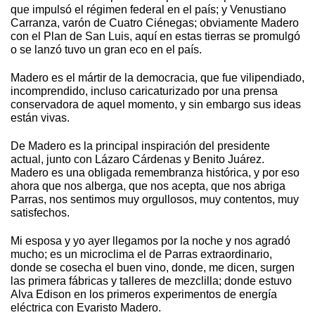
que impulsó el régimen federal en el país; y Venustiano
Carranza, varón de Cuatro Ciénegas; obviamente Madero
con el Plan de San Luis, aquí en estas tierras se promulgó
o se lanzó tuvo un gran eco en el país.
Madero es el mártir de la democracia, que fue vilipendiado,
incomprendido, incluso caricaturizado por una prensa
conservadora de aquel momento, y sin embargo sus ideas
están vivas.
De Madero es la principal inspiración del presidente
actual, junto con Lázaro Cárdenas y Benito Juárez.
Madero es una obligada remembranza histórica, y por eso
ahora que nos alberga, que nos acepta, que nos abriga
Parras, nos sentimos muy orgullosos, muy contentos, muy
satisfechos.
Mi esposa y yo ayer llegamos por la noche y nos agradó
mucho; es un microclima el de Parras extraordinario,
donde se cosecha el buen vino, donde, me dicen, surgen
las primera fábricas y talleres de mezclilla; donde estuvo
Alva Edison en los primeros experimentos de energía
eléctrica con Evaristo Madero.