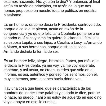
estamos haciendo. No, ¿quién te dijo? Y entonces al final
actúa en razón de principios, en razón de lo que nos
hemos propuesto en nuestro ideario político, en nuestra
plataforma.
Es un hombre, sí, como decía la Presidenta, controvertido,
porque dice lo que piensa, actúa en razón de la
congruencia y yo quiero felicitar a Coahuila por tener a un
senador auténtico y también quiero felicitar a su familia, a
su esposa Lupita, a sus hijos, a Cecilia, a Lucy, a Armando
a Marco, a sus hermanas, porque disfruta su vida,
Armando disfruta la forma de ser.
Es un hombre feliz, alegre, bromista, franco, por más que
le decía la Presidenta, ya me voy, ya me voy, espérate,
espérate, y así actúa, no crean ustedes que sólo en el
Informe, es así, auténtico y por eso nos sentimos, con él,
muy contentos, porque sabes hacia dónde vas.
Hay una cosa que tiene, que es característica de los
hombres del norte: tiene palabra y cuando te dice, porque
lo hace, no puedo ir ahí o no estoy de acuerdo en eso o no
voy a apoyar en eso, lo cumple.