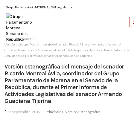
Grupo Parlamentario MORENA, LXVI Legislatura
Inicio
Principales
Versión estenográfica del mensaje del senador Ricardo Monreal Ávila, coordinador del
Grupo Parlamentario de Morena en el Senado de la República, durante el Primer Informe de
Actividades Legislativas del senador Armando Guadiana Tijerina
Versión estenográfica del mensaje del senador
Ricardo Monreal Ávila, coordinador del Grupo
Parlamentario de Morena en el Senado de la
República, durante el Primer Informe de
Actividades Legislativas del senador Armando
Guadiana Tijerina
28 septiembre, 2019
Principales
Versión Estenográfica