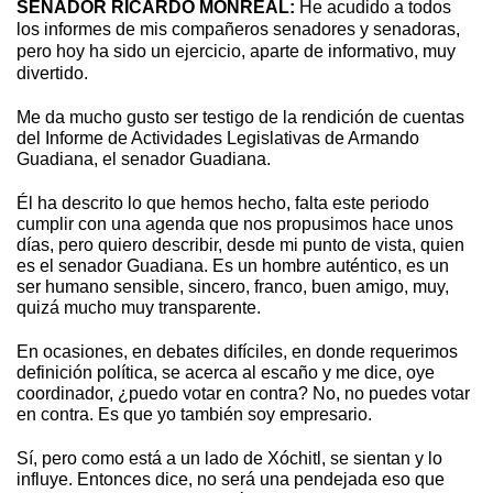
SENADOR RICARDO MONREAL:
He acudido a todos
los informes de mis compañeros senadores y senadoras,
pero hoy ha sido un ejercicio, aparte de informativo, muy
divertido.
Me da mucho gusto ser testigo de la rendición de cuentas
del Informe de Actividades Legislativas de Armando
Guadiana, el senador Guadiana.
Él ha descrito lo que hemos hecho, falta este periodo
cumplir con una agenda que nos propusimos hace unos
días, pero quiero describir, desde mi punto de vista, quien
es el senador Guadiana. Es un hombre auténtico, es un
ser humano sensible, sincero, franco, buen amigo, muy,
quizá mucho muy transparente.
En ocasiones, en debates difíciles, en donde requerimos
definición política, se acerca al escaño y me dice, oye
coordinador, ¿puedo votar en contra? No, no puedes votar
en contra. Es que yo también soy empresario.
Sí, pero como está a un lado de Xóchitl, se sientan y lo
influye. Entonces dice, no será una pendejada eso que