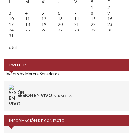
L
M
X
J
V
S
D
1
2
3
4
5
6
7
8
9
10
11
12
13
14
15
16
17
18
19
20
21
22
23
24
25
26
27
28
29
30
31
« Jul
TWITTER
Tweets by MorenaSenadores
SESIÓN EN VIVO
VER AHORA
INFORMACIÓN DE CONTACTO