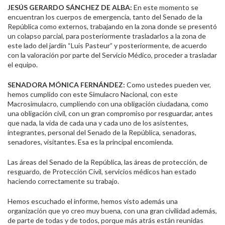
JESÚS GERARDO SÁNCHEZ DE ALBA:
En este momento se
encuentran los cuerpos de emergencia, tanto del Senado de la
República como externos, trabajando en la zona donde se presentó
un colapso parcial, para posteriormente trasladarlos a la zona de
este lado del jardín “Luis Pasteur” y posteriormente, de acuerdo
con la valoración por parte del Servicio Médico, proceder a trasladar
el equipo.
SENADORA MÓNICA FERNÁNDEZ:
Como ustedes pueden ver,
hemos cumplido con este Simulacro Nacional, con este
Macrosimulacro, cumpliendo con una obligación ciudadana, como
una obligación civil, con un gran compromiso por resguardar, antes
que nada, la vida de cada una y cada uno de los asistentes,
integrantes, personal del Senado de la República, senadoras,
senadores, visitantes. Esa es la principal encomienda.
Las áreas del Senado de la República, las áreas de protección, de
resguardo, de Protección Civil, servicios médicos han estado
haciendo correctamente su trabajo.
Hemos escuchado el informe, hemos visto además una
organización que yo creo muy buena, con una gran civilidad además,
de parte de todas y de todos, porque más atrás están reunidas