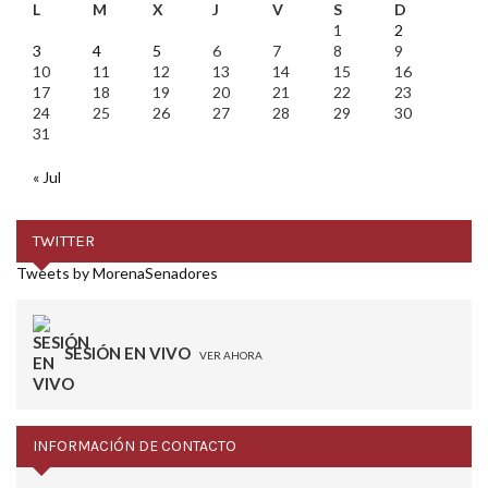
L
M
X
J
V
S
D
1
2
3
4
5
6
7
8
9
10
11
12
13
14
15
16
17
18
19
20
21
22
23
24
25
26
27
28
29
30
31
« Jul
TWITTER
Tweets by MorenaSenadores
SESIÓN EN VIVO
VER AHORA
INFORMACIÓN DE CONTACTO