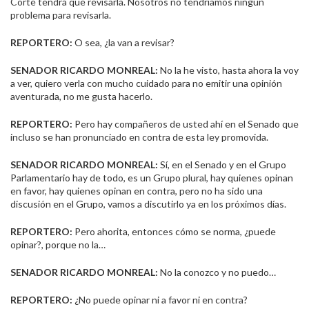
Corte tendrá que revisarla. Nosotros no tendríamos ningún
problema para revisarla.
REPORTERO:
O sea, ¿la van a revisar?
SENADOR RICARDO MONREAL:
No la he visto, hasta ahora la voy
a ver, quiero verla con mucho cuidado para no emitir una opinión
aventurada, no me gusta hacerlo.
REPORTERO:
Pero hay compañeros de usted ahí en el Senado que
incluso se han pronunciado en contra de esta ley promovida.
SENADOR RICARDO MONREAL:
Sí, en el Senado y en el Grupo
Parlamentario hay de todo, es un Grupo plural, hay quienes opinan
en favor, hay quienes opinan en contra, pero no ha sido una
discusión en el Grupo, vamos a discutirlo ya en los próximos días.
REPORTERO:
Pero ahorita, entonces cómo se norma, ¿puede
opinar?, porque no la…
SENADOR RICARDO MONREAL:
No la conozco y no puedo…
REPORTERO:
¿No puede opinar ni a favor ni en contra?