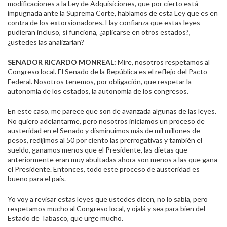
modificaciones a la Ley de Adquisiciones, que por cierto está
impugnada ante la Suprema Corte, hablamos de esta Ley que es en
contra de los extorsionadores. Hay confianza que estas leyes
pudieran incluso, si funciona, ¿aplicarse en otros estados?,
¿ustedes las analizarían?
SENADOR RICARDO MONREAL:
Mire, nosotros respetamos al
Congreso local. El Senado de la República es el reflejo del Pacto
Federal. Nosotros tenemos, por obligación, que respetar la
autonomía de los estados, la autonomía de los congresos.
En este caso, me parece que son de avanzada algunas de las leyes.
No quiero adelantarme, pero nosotros iniciamos un proceso de
austeridad en el Senado y disminuimos más de mil millones de
pesos, redijimos al 50 por ciento las prerrogativas y también el
sueldo, ganamos menos que el Presidente, las dietas que
anteriormente eran muy abultadas ahora son menos a las que gana
el Presidente. Entonces, todo este proceso de austeridad es
bueno para el país.
Yo voy a revisar estas leyes que ustedes dicen, no lo sabía, pero
respetamos mucho al Congreso local, y ojalá y sea para bien del
Estado de Tabasco, que urge mucho.