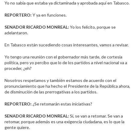
Yo no sabía que estaba ya dictaminada y aprobada aquí en Tabasco.
REPORTERO:
Y ya en funciones.
SENADOR RICARDO MONREAL:
Yo los felicito, porque se
adelantaron.
En Tabasco están sucediendo cosas interesantes, vamos a revisar.
Yo tengo una reunión con el gobernador más tarde, de cortesía
política, pero yo percibo que lo de los partidos a nivel nacional va a
proceder, ¿eh?
Nosotros respetamos y también estamos de acuerdo con el
pronunciamiento que ha hecho el Presidente de la República ahora,
de disminución de las prerrogativas a los partidos.
REPORTERO:
¿Se retomarán estas iniciativas?
SENADOR RICARDO MONREAL:
Sí, se van a retomar. Se van a
retomar, porque además es una exigencia ciudadana, es lo que la
gente quiere.