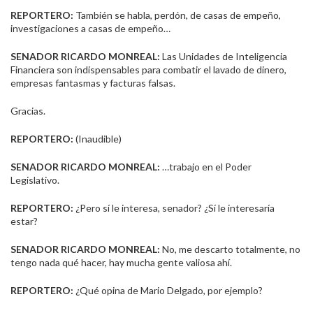
REPORTERO:
También se habla, perdón, de casas de empeño,
investigaciones a casas de empeño…
SENADOR RICARDO MONREAL:
Las Unidades de Inteligencia
Financiera son indispensables para combatir el lavado de dinero,
empresas fantasmas y facturas falsas.
Gracias.
REPORTERO:
(Inaudible)
SENADOR RICARDO MONREAL:
…trabajo en el Poder
Legislativo.
REPORTERO:
¿Pero sí le interesa, senador? ¿Sí le interesaría
estar?
SENADOR RICARDO MONREAL:
No, me descarto totalmente, no
tengo nada qué hacer, hay mucha gente valiosa ahí.
REPORTERO:
¿Qué opina de Mario Delgado, por ejemplo?