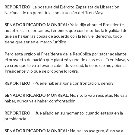
REPORTERO:
La postura del Ejército Zapatista de Liberación
Nacional de no permitir la construcción del Tren Maya.
SENADOR RICARDO MONREAL:
Ya lo dijo ahora el Presidente,
nosotros la respetamos, tenemos que cuidar todos la legalidad de
que se hagan las cosas de acuerdo con la ley y el derecho, todo
tiene que ser en el marco jurídico.
Pero está urgido el Presidente de la República por sacar adelante
el proyecto de nación que planteó y uno de ellos es el Tren Maya, y
yo creo que lo va a llevar a cabo, de verdad, lo conozco muy bien al
Presidente y lo que se propone lo logra.
REPORTERO:
¿Puede haber alguna confrontación, señor?
SENADOR RICARDO MONREAL:
No, no, lo va a respetar. No va a
haber, nunca va a haber confrontación.
REPORTERO:
…fue aliado en su momento, cuando estaba en la
presidencia.
SENADOR RICARDO MONREAL:
No, se los aseguro, él no va a