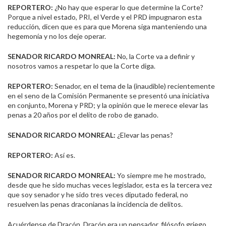
REPORTERO:
¿No hay que esperar lo que determine la Corte?
Porque a nivel estado, PRI, el Verde y el PRD impugnaron esta
reducción, dicen que es para que Morena siga manteniendo una
hegemonía y no los deje operar.
SENADOR RICARDO MONREAL:
No, la Corte va a definir y
nosotros vamos a respetar lo que la Corte diga.
REPORTERO:
Senador, en el tema de la (inaudible) recientemente
en el seno de la Comisión Permanente se presentó una iniciativa
en conjunto, Morena y PRD; y la opinión que le merece elevar las
penas a 20 años por el delito de robo de ganado.
SENADOR RICARDO MONREAL:
¿Elevar las penas?
REPORTERO:
Así es.
SENADOR RICARDO MONREAL:
Yo siempre me he mostrado,
desde que he sido muchas veces legislador, esta es la tercera vez
que soy senador y he sido tres veces diputado federal, no
resuelven las penas draconianas la incidencia de delitos.
Acuérdense de Dracón, Dracón era un pensador, filósofo griego,