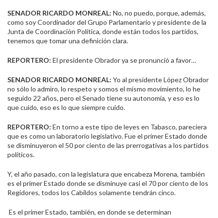
SENADOR RICARDO MONREAL:
No, no puedo, porque, además,
como soy Coordinador del Grupo Parlamentario y presidente de la
Junta de Coordinación Política, donde están todos los partidos,
tenemos que tomar una definición clara.
REPORTERO:
El presidente Obrador ya se pronunció a favor…
SENADOR RICARDO MONREAL:
Yo al presidente López Obrador
no sólo lo admiro, lo respeto y somos el mismo movimiento, lo he
seguido 22 años, pero el Senado tiene su autonomía, y eso es lo
que cuido, eso es lo que siempre cuido.
REPORTERO:
En torno a este tipo de leyes en Tabasco, pareciera
que es como un laboratorio legislativo. Fue el primer Estado donde
se disminuyeron el 50 por ciento de las prerrogativas a los partidos
políticos.
Y, el año pasado, con la legislatura que encabeza Morena, también
es el primer Estado donde se disminuye casi el 70 por ciento de los
Regidores, todos los Cabildos solamente tendrán cinco.
Es el primer Estado, también, en donde se determinan