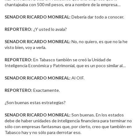
chantajeaba con 500 mil pesos, era a nombre de la empresa…
SENADOR RICARDO MONREAL:
Debería dar todo a conocer.
REPORTERO:
¿Y usted lo avala?
SENADOR RICARDO MONREAL:
No, no quiero, es que no la he
visto bien, voy a verla.
REPORTERO:
En Tabasco también se creó la Unidad de
Inteligencia Económica y Patrimonial, que es un poco similar al…
SENADOR RICARDO MONREAL:
Al OIF.
REPORTERO:
Exactamente.
¿Son buenas estas estrategias?
SENADOR RICARDO MONREAL:
Son buenas. En los estados
debe de haber unidades de inteligencia financiera para terminar no
sólo con empresas fantasmas que, por cierto, creo que también en
Tabasco hay y no sólo para derrotar eso.