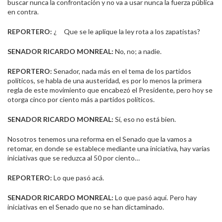
buscar nunca la confrontación y no va a usar nunca la fuerza pública
en contra.
REPORTERO:
¿ Que se le aplique la ley rota a los zapatistas?
SENADOR RICARDO MONREAL:
No, no; a nadie.
REPORTERO:
Senador, nada más en el tema de los partidos
políticos, se habla de una austeridad, es por lo menos la primera
regla de este movimiento que encabezó el Presidente, pero hoy se
otorga cinco por ciento más a partidos políticos.
SENADOR RICARDO MONREAL:
Sí, eso no está bien.
Nosotros tenemos una reforma en el Senado que la vamos a
retomar, en donde se establece mediante una iniciativa, hay varias
iniciativas que se reduzca al 50 por ciento…
REPORTERO:
Lo que pasó acá.
SENADOR RICARDO MONREAL:
Lo que pasó aquí. Pero hay
iniciativas en el Senado que no se han dictaminado.