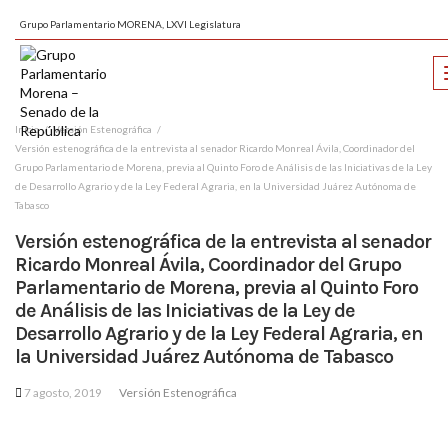
Grupo Parlamentario MORENA, LXVI Legislatura
Inicio
Versión Estenográfica
Versión estenográfica de la entrevista al senador Ricardo Monreal Ávila, Coordinador del
Grupo Parlamentario de Morena, previa al Quinto Foro de Análisis de las Iniciativas de la Ley
de Desarrollo Agrario y de la Ley Federal Agraria, en la Universidad Juárez Autónoma de
Tabasco
Versión estenográfica de la entrevista al senador
Ricardo Monreal Ávila, Coordinador del Grupo
Parlamentario de Morena, previa al Quinto Foro
de Análisis de las Iniciativas de la Ley de
Desarrollo Agrario y de la Ley Federal Agraria, en
la Universidad Juárez Autónoma de Tabasco
7 agosto, 2019
Versión Estenográfica