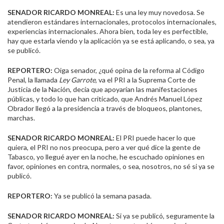
SENADOR RICARDO MONREAL:
Es una ley muy novedosa. Se
atendieron estándares internacionales, protocolos internacionales,
experiencias internacionales. Ahora bien, toda ley es perfectible,
hay que estarla viendo y la aplicación ya se está aplicando, o sea, ya
se publicó.
REPORTERO:
Oiga senador, ¿qué opina de la reforma al Código
Penal, la llamada
Ley Garrote
, va el PRI a la Suprema Corte de
Justicia de la Nación, decía que apoyarían las manifestaciones
públicas, y todo lo que han criticado, que Andrés Manuel López
Obrador llegó a la presidencia a través de bloqueos, plantones,
marchas.
SENADOR RICARDO MONREAL:
El PRI puede hacer lo que
quiera, el PRI no nos preocupa, pero a ver qué dice la gente de
Tabasco, yo llegué ayer en la noche, he escuchado opiniones en
favor, opiniones en contra, normales, o sea, nosotros, no sé si ya se
publicó.
REPORTERO:
Ya se publicó la semana pasada.
SENADOR RICARDO MONREAL:
Si ya se publicó, seguramente la