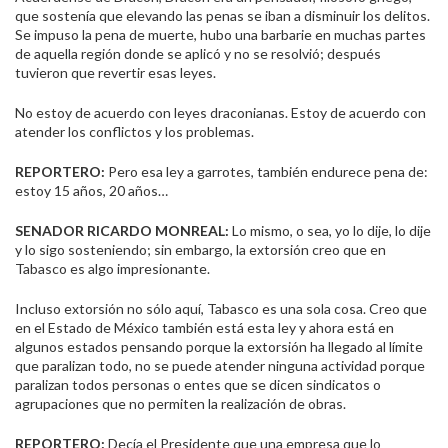
que sostenía que elevando las penas se iban a disminuir los delitos.
Se impuso la pena de muerte, hubo una barbarie en muchas partes
de aquella región donde se aplicó y no se resolvió; después
tuvieron que revertir esas leyes.
No estoy de acuerdo con leyes draconianas. Estoy de acuerdo con
atender los conflictos y los problemas.
REPORTERO:
Pero esa ley a garrotes, también endurece pena de:
estoy 15 años, 20 años…
SENADOR RICARDO MONREAL:
Lo mismo, o sea, yo lo dije, lo dije
y lo sigo sosteniendo; sin embargo, la extorsión creo que en
Tabasco es algo impresionante.
Incluso extorsión no sólo aquí, Tabasco es una sola cosa. Creo que
en el Estado de México también está esta ley y ahora está en
algunos estados pensando porque la extorsión ha llegado al límite
que paralizan todo, no se puede atender ninguna actividad porque
paralizan todos personas o entes que se dicen sindicatos o
agrupaciones que no permiten la realización de obras.
REPORTERO:
Decía el Presidente que una empresa que lo