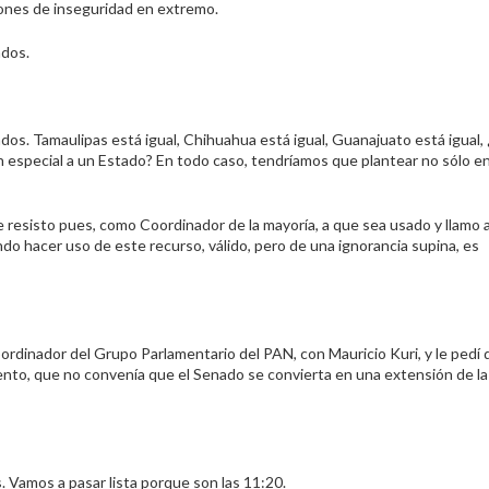
ones de inseguridad en extremo.
ados.
dos. Tamaulipas está igual, Chihuahua está igual, Guanajuato está igual,
 especial a un Estado? En todo caso, tendríamos que plantear no sólo e
resisto pues, como Coordinador de la mayoría, a que sea usado y llamo a
ndo hacer uso de este recurso, válido, pero de una ignorancia supina, es
coordinador del Grupo Parlamentario del PAN, con Mauricio Kuri, y le pedí
ento, que no convenía que el Senado se convierta en una extensión de la
 Vamos a pasar lista porque son las 11:20.