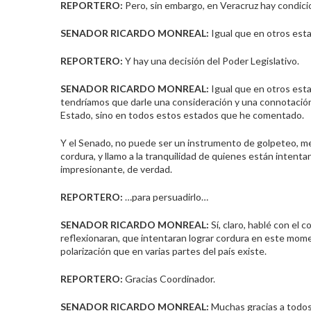
REPORTERO:
Pero, sin embargo, en Veracruz hay condici
SENADOR RICARDO MONREAL:
Igual que en otros est
REPORTERO:
Y hay una decisión del Poder Legislativo.
SENADOR RICARDO MONREAL:
Igual que en otros esta
tendríamos que darle una consideración y una connotación
Estado, sino en todos estos estados que he comentado.
Y el Senado, no puede ser un instrumento de golpeteo, me 
cordura, y llamo a la tranquilidad de quienes están intenta
impresionante, de verdad.
REPORTERO:
…para persuadirlo…
SENADOR RICARDO MONREAL:
Sí, claro, hablé con el 
reflexionaran, que intentaran lograr cordura en este mom
polarización que en varias partes del país existe.
REPORTERO:
Gracias Coordinador.
SENADOR RICARDO MONREAL:
Muchas gracias a todos.