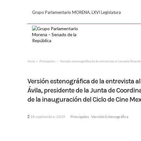
Grupo Parlamentario MORENA, LXVI Legislatura
Inicio
Principales
Versión estenográfica de la entrevista al senador Ricardo
Versión estenográfica de la entrevista 
Ávila, presidente de la Junta de Coordina
de la inauguración del Ciclo de Cine Me
18 septiembre, 2019
Principales
Versión Estenográfica