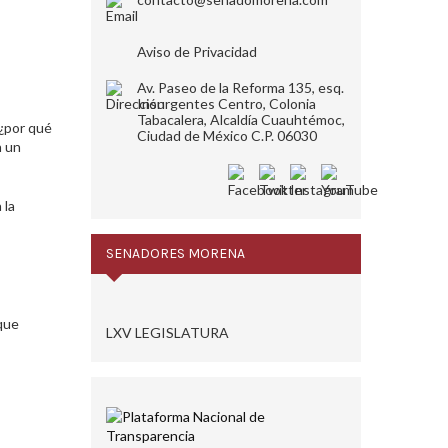
Aviso de Privacidad
Av. Paseo de la Reforma 135, esq.
Insurgentes Centro, Colonia
Tabacalera, Alcaldía Cuauhtémoc,
 ¿por qué
Ciudad de México C.P. 06030
n un
 la
SENADORES MORENA
 que
LXV LEGISLATURA