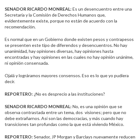
SENADOR RICARDO MONREAL:
Es un desencuentro entre una
Secretaría y la Comisión de Derechos Humanos que,
evidentemente existe, porque no están de acuerdo con la
recomendación.
Es normal que en un Gobierno donde existen pesos y contrapesos
se presenten este tipo de diferendos y desencuentros. No hay
unanimidad, hay opiniones diversas, hay opiniones hasta
encontradas y hay opiniones en las cuales no hay opinión unánime,
ni opinión consensada.
Ojalá y lográramos mayores consensos. Eso es lo que yo pudiera
decir.
REPORTERO:
¿No es desprecio a las instituciones?
SENADOR RICARDO MONREAL:
No, es una opinión que se
observa contrastada entre un tema, dos visiones; pero que no
debe extrañarnos. Así son las democracias, y más cuando hay
transiciones tan profundas como la que está viviendo México.
REPORTERO:
Senador, JP Morgan y Barclays nuevamente reducen