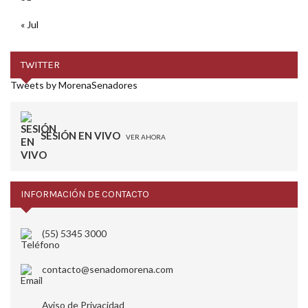
« Jul
TWITTER
Tweets by MorenaSenadores
SESIÓN EN VIVO
VER AHORA
INFORMACIÓN DE CONTACTO
(55) 5345 3000
contacto@senadomorena.com
Aviso de Privacidad