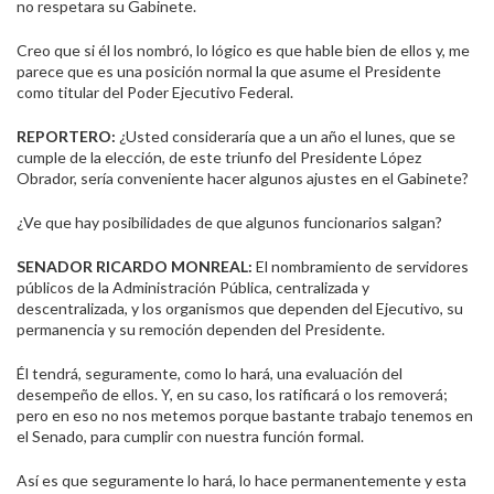
no respetara su Gabinete.
Creo que si él los nombró, lo lógico es que hable bien de ellos y, me
parece que es una posición normal la que asume el Presidente
como titular del Poder Ejecutivo Federal.
REPORTERO:
¿Usted consideraría que a un año el lunes, que se
cumple de la elección, de este triunfo del Presidente López
Obrador, sería conveniente hacer algunos ajustes en el Gabinete?
¿Ve que hay posibilidades de que algunos funcionarios salgan?
SENADOR RICARDO MONREAL:
El nombramiento de servidores
públicos de la Administración Pública, centralizada y
descentralizada, y los organismos que dependen del Ejecutivo, su
permanencia y su remoción dependen del Presidente.
Él tendrá, seguramente, como lo hará, una evaluación del
desempeño de ellos. Y, en su caso, los ratificará o los removerá;
pero en eso no nos metemos porque bastante trabajo tenemos en
el Senado, para cumplir con nuestra función formal.
Así es que seguramente lo hará, lo hace permanentemente y esta