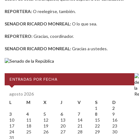
REPORTERA:
O reelegirse, también.
SENADOR RICARDO MONREAL:
O lo que sea.
REPORTERO:
Gracias, coordinador.
SENADOR RICARDO MONREAL:
Gracias a ustedes.
ENTRADAS POR FECHA
agosto 2026
L
M
X
J
V
S
D
1
2
3
4
5
6
7
8
9
10
11
12
13
14
15
16
17
18
19
20
21
22
23
24
25
26
27
28
29
30
31