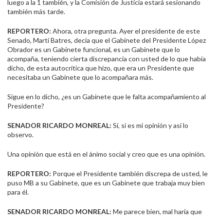
luego a la 1 también, y la Comisión de Justicia estará sesionando
también más tarde.
REPORTERO:
Ahora, otra pregunta. Ayer el presidente de este
Senado, Martí Batres, decía que el Gabinete del Presidente López
Obrador es un Gabinete funcional, es un Gabinete que lo
acompaña, teniendo cierta discrepancia con usted de lo que había
dicho, de esta autocrítica que hizo, que era un Presidente que
necesitaba un Gabinete que lo acompañara más.
Sigue en lo dicho, ¿es un Gabinete que le falta acompañamiento al
Presidente?
SENADOR RICARDO MONREAL:
Sí, sí es mi opinión y así lo
observo.
Una opinión que está en el ánimo social y creo que es una opinión.
REPORTERO:
Porque el Presidente también discrepa de usted, le
puso MB a su Gabinete, que es un Gabinete que trabaja muy bien
para él.
SENADOR RICARDO MONREAL:
Me parece bien, mal haría que