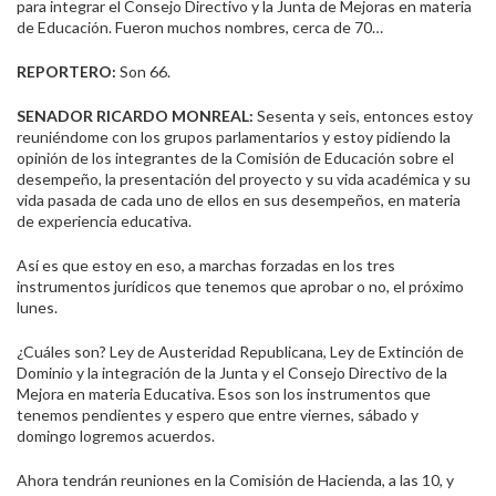
para integrar el Consejo Directivo y la Junta de Mejoras en materia
de Educación. Fueron muchos nombres, cerca de 70…
REPORTERO:
Son 66.
SENADOR RICARDO MONREAL:
Sesenta y seis, entonces estoy
reuniéndome con los grupos parlamentarios y estoy pidiendo la
opinión de los integrantes de la Comisión de Educación sobre el
desempeño, la presentación del proyecto y su vida académica y su
vida pasada de cada uno de ellos en sus desempeños, en materia
de experiencia educativa.
Así es que estoy en eso, a marchas forzadas en los tres
instrumentos jurídicos que tenemos que aprobar o no, el próximo
lunes.
¿Cuáles son? Ley de Austeridad Republicana, Ley de Extinción de
Dominio y la integración de la Junta y el Consejo Directivo de la
Mejora en materia Educativa. Esos son los instrumentos que
tenemos pendientes y espero que entre viernes, sábado y
domingo logremos acuerdos.
Ahora tendrán reuniones en la Comisión de Hacienda, a las 10, y