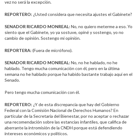
vez no será la excepción.
REPORTERO:
¿Usted considera que necesita ajustes el Gabinete?
SENADOR RICARDO MONREAL:
No, no quiero meterme a eso. Yo
siento que el Gabinete, yo ya sostuve, opiné y sostengo, yo no
cambio de opinión. Sostengo mi opinión.
REPORTERA:
(Fuera de micrófono).
SENADOR RICARDO MONREAL:
No, no he hablado, no he
hablado. Tengo mucha comunicación con él, pero en la última
semana no he hablado porque ha habido bastante trabajo aquí en el
Senado.
Pero tengo mucha comunicación con él.
REPORTERO:
¿Y de esta discrepancia que hay del Gobierno
Federal con la Comisión Nacional de Derechos Humanos? En
particular de la Secretaría del Bienestar, por no aceptar o rechazar
una recomendación sobre las estancias infantiles, que califica de
aberrante la intromisión de la CNDH porque está defendiendo
intereses económicos y políticos.