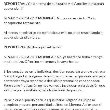
REPORTERA:
¿Y este tema de que usted y el Canciller lo estarían
apoyando…?
SENADOR RICARDO MONREAL:
No, no, no es cierto. Yo lo
desapruebo totalmente.
Al menos de mi parte, no me dedico a eso, no ando respaldando ni
apoyando candidaturas.
REPORTERO:
¿No hace proselitismo?
SENADOR RICARDO MONREAL:
No, ya bastante trabajo tengo
aquí adentro. Ofrecí no meterme y lo voy a hacer.
Si los senadores en lo individual, deciden respaldar a uno o a otro, a
Mario Delgado o a alguno de los otros que se han pronunciado para
contender, voy a respetar la decisión personal de cada senador.
Pero como institución no nos vamos a involucrar en la decisión que
se tome por la militancia, para la decisión del partido.
Pero lo que sí puedo decir, es que Mario Delgado es un peso
completo y es una personalidad política en Morena. Así es que sí
deben de estar intranquilos, quienes aspiran a ser candidatos.