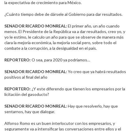
la expectativa de crecimiento para México.
¿Cuánto tiempo debe de dársele al Gobierno para dar resultados.
SENADOR RICARDO MONREAL:
El primer año, un año cuando
menos. El Presidente de la República va a dar resultados, creo yo, y
yo le estimo, le calculo un año para que se observe de manera más
clara la mejoría económica, la mejoría social pero, sobre todo el
combate a la corrupción, a la desigualdad en el país.
REPORTERO:
O sea, para 2020 ya podríamos…
SENADOR RICARDO MONREAL:
Yo creo que ya habrá resultados
positivos al final del año
REPORTERO:
¿Y este diferendo que tienen los empresarios por la
licitación del gasoducto?
SENADOR RICARDO MONREAL:
Hay que resolverlo, hay que
sentarnos, hay que dialogar.
Alfonso Romo es un buen interlocutor con los empresarios, y
seguramente va a intensificar las conversaciones entre ellos y el