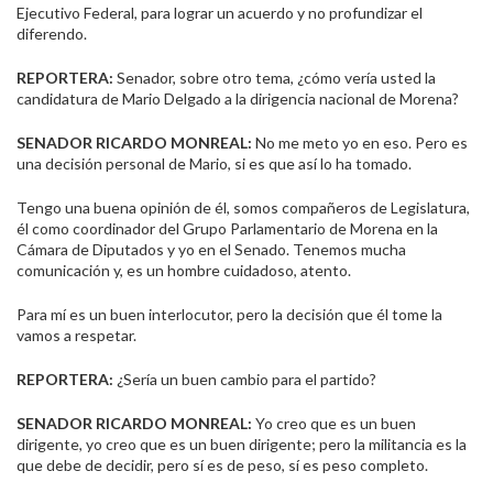
Ejecutivo Federal, para lograr un acuerdo y no profundizar el
diferendo.
REPORTERA:
Senador, sobre otro tema, ¿cómo vería usted la
candidatura de Mario Delgado a la dirigencia nacional de Morena?
SENADOR RICARDO MONREAL:
No me meto yo en eso. Pero es
una decisión personal de Mario, si es que así lo ha tomado.
Tengo una buena opinión de él, somos compañeros de Legislatura,
él como coordinador del Grupo Parlamentario de Morena en la
Cámara de Diputados y yo en el Senado. Tenemos mucha
comunicación y, es un hombre cuidadoso, atento.
Para mí es un buen interlocutor, pero la decisión que él tome la
vamos a respetar.
REPORTERA:
¿Sería un buen cambio para el partido?
SENADOR RICARDO MONREAL:
Yo creo que es un buen
dirigente, yo creo que es un buen dirigente; pero la militancia es la
que debe de decidir, pero sí es de peso, sí es peso completo.