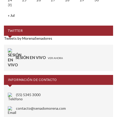
31
« Jul
TWITTER
Tweets by MorenaSenadores
SESIÓN EN VIVO
VER AHORA
INFORMACIÓN DE CONTACTO
(55) 5345 3000
contacto@senadomorena.com