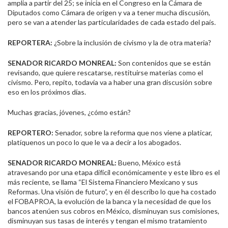
amplia a partir del 25; se inicia en el Congreso en la Cámara de
Diputados como Cámara de origen y va a tener mucha discusión,
pero se van a atender las particularidades de cada estado del país.
REPORTERA:
¿Sobre la inclusión de civismo y la de otra materia?
SENADOR RICARDO MONREAL:
Son contenidos que se están
revisando, que quiere rescatarse, restituirse materias como el
civismo. Pero, repito, todavía va a haber una gran discusión sobre
eso en los próximos días.
Muchas gracias, jóvenes, ¿cómo están?
REPORTERO:
Senador, sobre la reforma que nos viene a platicar,
platíquenos un poco lo que le va a decir a los abogados.
SENADOR RICARDO MONREAL:
Bueno, México está
atravesando por una etapa difícil económicamente y este libro es el
más reciente, se llama “El Sistema Financiero Mexicano y sus
Reformas. Una visión de futuro”, y en él describo lo que ha costado
el FOBAPROA, la evolución de la banca y la necesidad de que los
bancos atenúen sus cobros en México, disminuyan sus comisiones,
disminuyan sus tasas de interés y tengan el mismo tratamiento