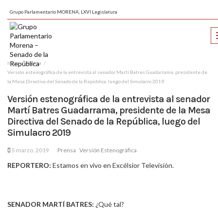
Grupo Parlamentario MORENA, LXVI Legislatura
Inicio
Prensa
Versión estenográfica de la entrevista al senador Martí Batres Guadarrama, presidente de
la Mesa Directiva del Senado de la República, luego del Simulacro 2019
Versión estenográfica de la entrevista al senador
Martí Batres Guadarrama, presidente de la Mesa
Directiva del Senado de la República, luego del
Simulacro 2019
5 marzo, 2019
Prensa
Versión Estenográfica
REPORTERO:
Estamos en vivo en Excélsior Televisión.
SENADOR MARTÍ BATRES:
¿Qué tal?