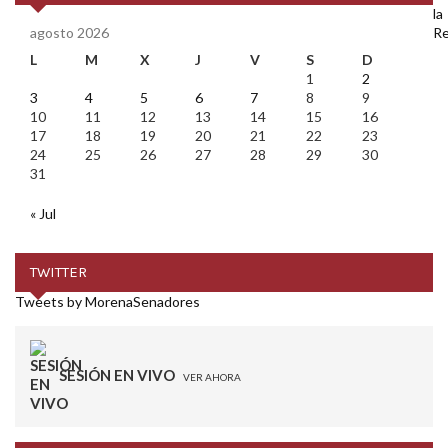
agosto 2026
L
M
X
J
V
S
D
1
2
3
4
5
6
7
8
9
10
11
12
13
14
15
16
17
18
19
20
21
22
23
24
25
26
27
28
29
30
31
« Jul
TWITTER
Tweets by MorenaSenadores
SESIÓN EN VIVO
VER AHORA