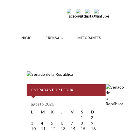
INICIO
PRENSA
INTEGRANTES
ENTRADAS POR FECHA
agosto 2026
L
M
X
J
V
S
D
1
2
3
4
5
6
7
8
9
10
11
12
13
14
15
16