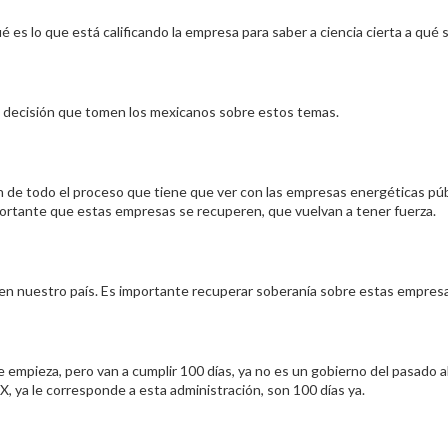
s lo que está calificando la empresa para saber a ciencia cierta a qué s
la decisión que tomen los mexicanos sobre estos temas.
n de todo el proceso que tiene que ver con las empresas energéticas púb
portante que estas empresas se recuperen, que vuelvan a tener fuerza.
da en nuestro país. Es importante recuperar soberanía sobre estas empres
empieza, pero van a cumplir 100 días, ya no es un gobierno del pasado al
, ya le corresponde a esta administración, son 100 días ya.