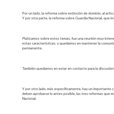
Por un lado, la reforma sobre extinción de dominio, al artícu
Y por otra parte, la reforma sobre Guardia Nacional, que i
Platicamos sobre estos temas, fue una reunión muy inte
estas características; y quedamos en mantener la comun
permanente.
También quedamos en estar en contacto para la discusión 
Y por otro lado, más específicamente, hay un importante 
deben aprobarse lo antes posible, las tres reformas que me
Nacional.