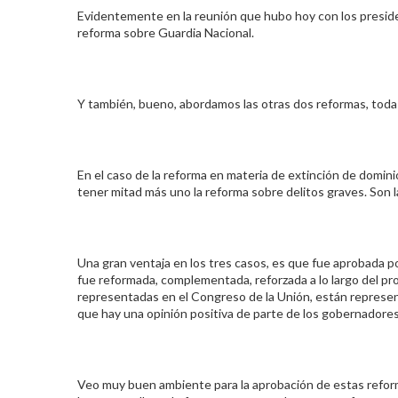
Evidentemente en la reunión que hubo hoy con los presiden
reforma sobre Guardia Nacional.
Y también, bueno, abordamos las otras dos reformas, todas
En el caso de la reforma en materia de extinción de domin
tener mitad más uno la reforma sobre delitos graves. Son l
Una gran ventaja en los tres casos, es que fue aprobada po
fue reformada, complementada, reforzada a lo largo del pro
representadas en el Congreso de la Unión, están represe
que hay una opinión positiva de parte de los gobernadores
Veo muy buen ambiente para la aprobación de estas refor