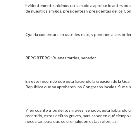
Evidentemente, hicimos un llamado a aprobar lo antes pos
de nuestros amigos, presidentes y presidentas de los Cong
Quería comentar con ustedes esto, y ponerme a sus órde
REPORTERO:
Buenas tardes, senador.
En este recorrido que está haciendo la creación de la Gua
República que ya aprobaron los Congresos locales. Si me 
Y, en cuanto a los delitos graves, senador, está hablando 
recorrido, estos delitos graves, para saber en qué tiemp
necesitan para que se promulguen estas reformas.