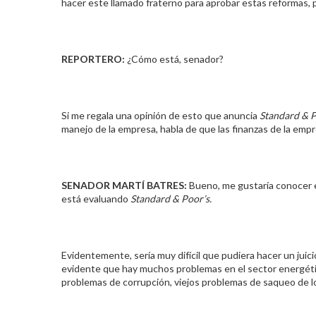
hacer este llamado fraterno para aprobar estas reformas, pa
REPORTERO:
¿Cómo está, senador?
Si me regala una opinión de esto que anuncia
Standard & P
manejo de la empresa, habla de que las finanzas de la emp
SENADOR MARTÍ BATRES:
Bueno, me gustaría conocer e
está evaluando
Standard & Poor’s.
Evidentemente, sería muy difícil que pudiera hacer un jui
evidente que hay muchos problemas en el sector energétic
problemas de corrupción, viejos problemas de saqueo de lo