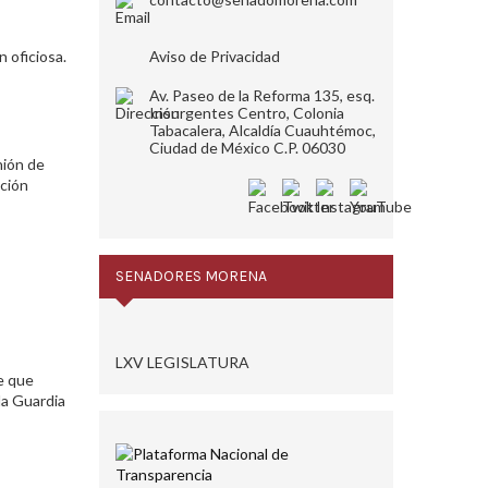
n oficiosa.
Aviso de Privacidad
Av. Paseo de la Reforma 135, esq.
Insurgentes Centro, Colonia
Tabacalera, Alcaldía Cuauhtémoc,
Ciudad de México C.P. 06030
nión de
ción
SENADORES MORENA
LXV LEGISLATURA
e que
la Guardia