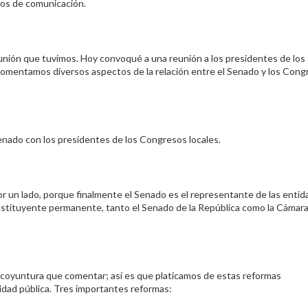
ios de comunicación.
nión que tuvimos. Hoy convoqué a una reunión a los presidentes de los
comentamos diversos aspectos de la relación entre el Senado y los Cong
enado con los presidentes de los Congresos locales.
or un lado, porque finalmente el Senado es el representante de las enti
nstituyente permanente, tanto el Senado de la República como la Cámar
coyuntura que comentar; así es que platicamos de estas reformas
idad pública. Tres importantes reformas: