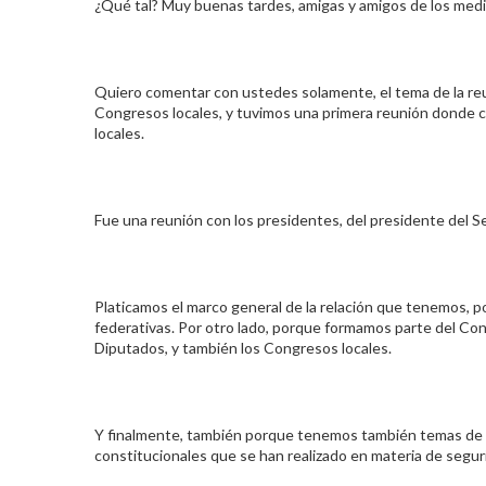
¿Qué tal? Muy buenas tardes, amigas y amigos de los med
Quiero comentar con ustedes solamente, el tema de la reu
Congresos locales, y tuvimos una primera reunión donde 
locales.
Fue una reunión con los presidentes, del presidente del S
Platicamos el marco general de la relación que tenemos, p
federativas. Por otro lado, porque formamos parte del Co
Diputados, y también los Congresos locales.
Y finalmente, también porque tenemos también temas de 
constitucionales que se han realizado en materia de segur