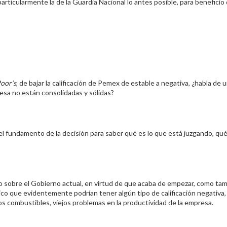
rticularmente la de la Guardia Nacional lo antes posible, para beneficio d
oor’s
, de bajar la calificación de Pemex de estable a negativa, ¿habla de 
resa no están consolidadas y sólidas?
l fundamento de la decisión para saber qué es lo que está juzgando, qué
cio sobre el Gobierno actual, en virtud de que acaba de empezar, como ta
o que evidentemente podrían tener algún tipo de calificación negativa, 
s combustibles, viejos problemas en la productividad de la empresa.