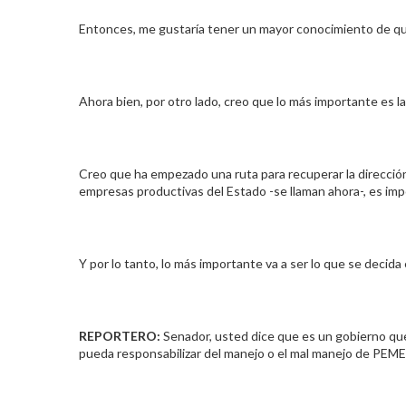
Entonces, me gustaría tener un mayor conocimiento de qué e
Ahora bien, por otro lado, creo que lo más importante es 
Creo que ha empezado una ruta para recuperar la direcció
empresas productivas del Estado -se llaman ahora-, es im
Y por lo tanto, lo más importante va a ser lo que se deci
REPORTERO:
Senador, usted dice que es un gobierno que 
pueda responsabilizar del manejo o el mal manejo de PEMEX