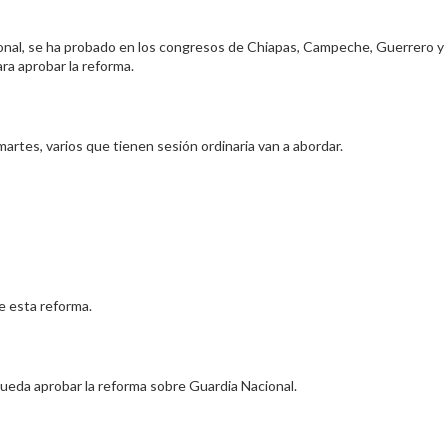
ional, se ha probado en los congresos de Chiapas, Campeche, Guerrero y
ra aprobar la reforma.
artes, varios que tienen sesión ordinaria van a abordar.
e esta reforma.
ueda aprobar la reforma sobre Guardia Nacional.