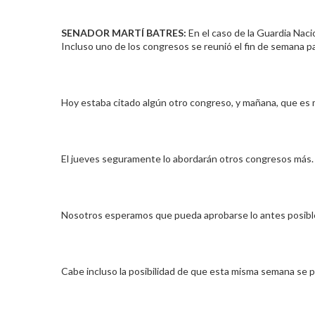
SENADOR MARTÍ BATRES:
En el caso de la Guardia Nac
Incluso uno de los congresos se reunió el fin de semana pa
Hoy estaba citado algún otro congreso, y mañana, que es m
El jueves seguramente lo abordarán otros congresos más.
Nosotros esperamos que pueda aprobarse lo antes posibl
Cabe incluso la posibilidad de que esta misma semana se p