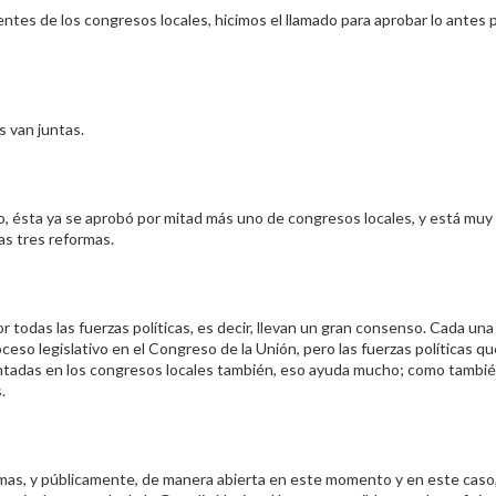
tes de los congresos locales, hicimos el llamado para aprobar lo antes p
 van juntas.
io, ésta ya se aprobó por mitad más uno de congresos locales, y está muy
as tres reformas.
r todas las fuerzas políticas, es decir, llevan un gran consenso. Cada una
ceso legislativo en el Congreso de la Unión, pero las fuerzas políticas q
ntadas en los congresos locales también, eso ayuda mucho; como tambi
.
mas, y públicamente, de manera abierta en este momento y en este caso,