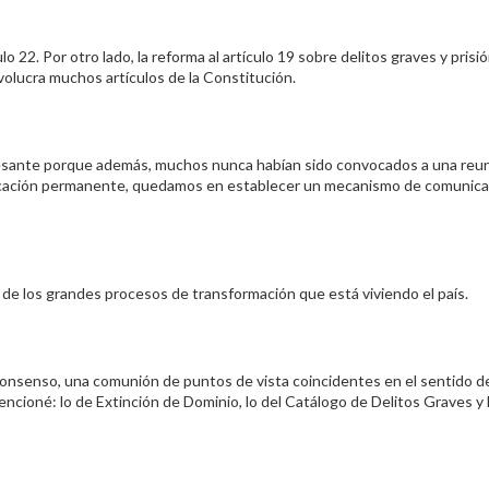
lo 22. Por otro lado, la reforma al artículo 19 sobre delitos graves y prisió
nvolucra muchos artículos de la Constitución.
resante porque además, muchos nunca habían sido convocados a una reu
icación permanente, quedamos en establecer un mecanismo de comunica
de los grandes procesos de transformación que está viviendo el país.
consenso, una comunión de puntos de vista coincidentes en el sentido d
ncioné: lo de Extinción de Dominio, lo del Catálogo de Delitos Graves y 