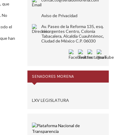
e, que
. No
Aviso de Privacidad
Av. Paseo de la Reforma 135, esq.
todo el
Insurgentes Centro, Colonia
Tabacalera, Alcaldía Cuauhtémoc,
s que han
Ciudad de México C.P. 06030
SENADORES MORENA
LXV LEGISLATURA