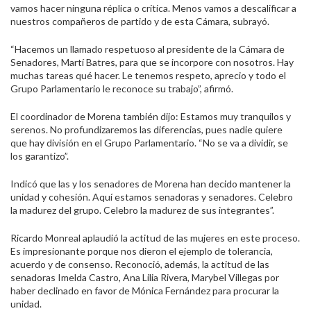
vamos hacer ninguna réplica o crítica. Menos vamos a descalificar a
nuestros compañeros de partido y de esta Cámara, subrayó.
“Hacemos un llamado respetuoso al presidente de la Cámara de
Senadores, Martí Batres, para que se incorpore con nosotros. Hay
muchas tareas qué hacer. Le tenemos respeto, aprecio y todo el
Grupo Parlamentario le reconoce su trabajo”, afirmó.
El coordinador de Morena también dijo: Estamos muy tranquilos y
serenos. No profundizaremos las diferencias, pues nadie quiere
que hay división en el Grupo Parlamentario. “No se va a dividir, se
los garantizo”.
Indicó que las y los senadores de Morena han decido mantener la
unidad y cohesión. Aquí estamos senadoras y senadores. Celebro
la madurez del grupo. Celebro la madurez de sus integrantes”.
Ricardo Monreal aplaudió la actitud de las mujeres en este proceso.
Es impresionante porque nos dieron el ejemplo de tolerancia,
acuerdo y de consenso. Reconoció, además, la actitud de las
senadoras Imelda Castro, Ana Lilia Rivera, Marybel Villegas por
haber declinado en favor de Mónica Fernández para procurar la
unidad.