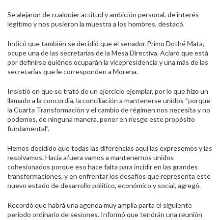
Se alejaron de cualquier actitud y ambición personal, de interés
legítimo y nos pusieron la muestra a los hombres, destacó.
Indicó que también se decidió que el senador Primo Dothé Mata,
ocupe una de las secretarías de la Mesa Directiva. Aclaró que está
por definirse quiénes ocuparán la vicepresidencia y una más de las
secretarías que le corresponden a Morena.
Insistió en que se trató de un ejercicio ejemplar, por lo que hizo un
llamado a la concordia, la conciliación a mantenerse unidos “porque
la Cuarta Transformación y el cambio de régimen nos necesita y no
podemos, de ninguna manera, poner en riesgo este propósito
fundamental”.
Hemos decidido que todas las diferencias aquí las expresemos y las
resolvamos. Hacia afuera vamos a mantenernos unidos
cohesionados porque eso hace falta para incidir en las grandes
transformaciones, y en enfrentar los desafíos que representa este
nuevo estado de desarrollo político, económico y social, agregó.
Recordó que habrá una agenda muy amplia parta el siguiente
periodo ordinario de sesiones. Informó que tendrán una reunión