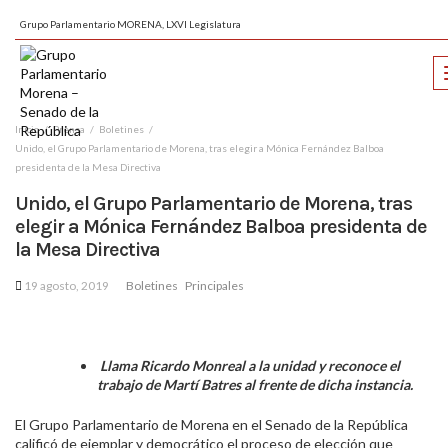
Grupo Parlamentario MORENA, LXVI Legislatura
Inicio
Prensa
Boletines
Unido, el Grupo Parlamentario de Morena, tras elegir a Mónica Fernández Balboa
presidenta de la Mesa Directiva
Unido, el Grupo Parlamentario de Morena, tras
elegir a Mónica Fernández Balboa presidenta de
la Mesa Directiva
19 agosto, 2019
Boletines
Principales
Llama Ricardo Monreal a la unidad y reconoce el
trabajo de Martí Batres al frente de dicha instancia.
El Grupo Parlamentario de Morena en el Senado de la República
calificó de ejemplar y democrático el proceso de elección que