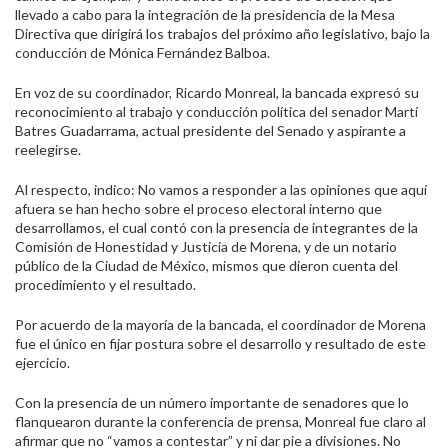
llevado a cabo para la integración de la presidencia de la Mesa
Directiva que dirigirá los trabajos del próximo año legislativo, bajo la
conducción de Mónica Fernández Balboa.
En voz de su coordinador, Ricardo Monreal, la bancada expresó su
reconocimiento al trabajo y conducción política del senador Martí
Batres Guadarrama, actual presidente del Senado y aspirante a
reelegirse.
Al respecto, indico: No vamos a responder a las opiniones que aquí
afuera se han hecho sobre el proceso electoral interno que
desarrollamos, el cual contó con la presencia de integrantes de la
Comisión de Honestidad y Justicia de Morena, y de un notario
público de la Ciudad de México, mismos que dieron cuenta del
procedimiento y el resultado.
Por acuerdo de la mayoría de la bancada, el coordinador de Morena
fue el único en fijar postura sobre el desarrollo y resultado de este
ejercicio.
Con la presencia de un número importante de senadores que lo
flanquearon durante la conferencia de prensa, Monreal fue claro al
afirmar que no “vamos a contestar” y ni dar pie a divisiones. No