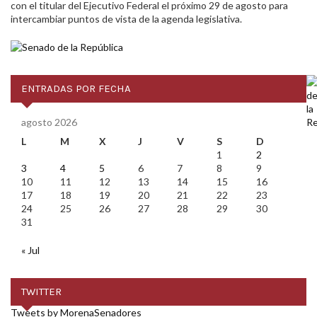
con el titular del Ejecutivo Federal el próximo 29 de agosto para
intercambiar puntos de vista de la agenda legislativa.
ENTRADAS POR FECHA
agosto 2026
L
M
X
J
V
S
D
1
2
3
4
5
6
7
8
9
10
11
12
13
14
15
16
17
18
19
20
21
22
23
24
25
26
27
28
29
30
31
« Jul
TWITTER
Tweets by MorenaSenadores