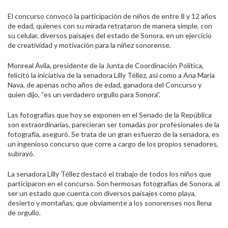
El concurso convocó la participación de niños de entre 8 y 12 años
de edad, quienes con su mirada retrataron de manera simple, con
su celular, diversos paisajes del estado de Sonora, en un ejercicio
de creatividad y motivación para la niñez sonorense.
Monreal Ávila, presidente de la Junta de Coordinación Política,
felicitó la iniciativa de la senadora Lilly Téllez, así como a Ana María
Nava, de apenas ocho años de edad, ganadora del Concurso y
quien dijo, “es un verdadero orgullo para Sonora”.
Las fotografías que hoy se exponen en el Senado de la República
son extraordinarias, parecieran ser tomadas por profesionales de la
fotografía, aseguró. Se trata de un gran esfuerzo de la senadora, es
un
ingenioso concurso que corre a cargo de los propios senadores,
subrayó.
La senadora Lilly Téllez destacó el trabajo de todos los niños que
participaron en el concurso. Son
hermosas fotografías de Sonora, al
ser un estado que cuenta con diversos paisajes como playa,
desierto y montañas, que obviamente a los sonorenses nos llena
de orgullo.