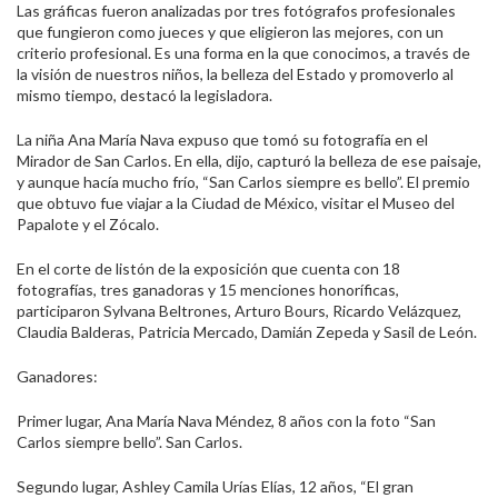
Las gráficas fueron analizadas por tres fotógrafos profesionales
que fungieron como jueces y que eligieron las mejores, con un
criterio profesional. Es una forma en la que conocimos, a través de
la visión de nuestros niños, la belleza del Estado y promoverlo al
mismo tiempo, destacó la legisladora.
La niña Ana María Nava expuso que tomó su fotografía en el
Mirador de San Carlos. En ella, dijo, capturó la belleza de ese paisaje,
y aunque hacía mucho frío, “San Carlos siempre es bello”. El premio
que obtuvo fue viajar a la Ciudad de México, visitar el Museo del
Papalote y el Zócalo.
En el corte de listón de la exposición que cuenta con 18
fotografías, tres ganadoras y 15 menciones honoríficas,
participaron Sylvana Beltrones, Arturo Bours, Ricardo Velázquez,
Claudia Balderas, Patricia Mercado, Damián Zepeda y Sasil de León.
Ganadores:
Primer lugar, Ana María Nava Méndez, 8 años con la foto “San
Carlos siempre bello”. San Carlos.
Segundo lugar, Ashley Camila Urías Elías, 12 años, “El gran