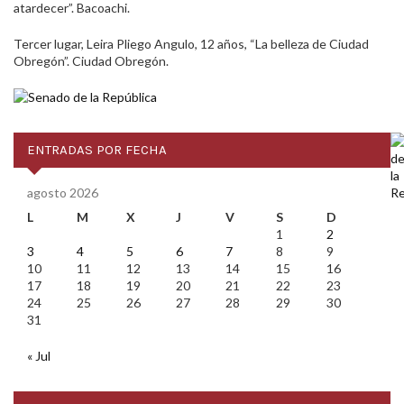
atardecer”. Bacoachi.
Tercer lugar, Leira Pliego Angulo, 12 años, “La belleza de Ciudad
Obregón”. Ciudad Obregón.
ENTRADAS POR FECHA
agosto 2026
L
M
X
J
V
S
D
1
2
3
4
5
6
7
8
9
10
11
12
13
14
15
16
17
18
19
20
21
22
23
24
25
26
27
28
29
30
31
« Jul