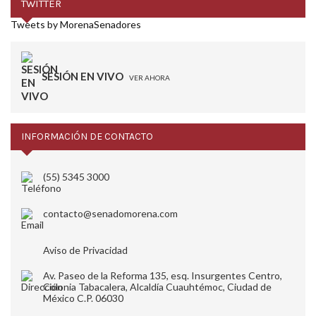
TWITTER
Tweets by MorenaSenadores
SESIÓN EN VIVO
VER AHORA
INFORMACIÓN DE CONTACTO
(55) 5345 3000
contacto@senadomorena.com
Aviso de Privacidad
Av. Paseo de la Reforma 135, esq. Insurgentes Centro,
Colonia Tabacalera, Alcaldía Cuauhtémoc, Ciudad de
México C.P. 06030