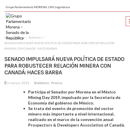
Grupo Parlamentario MORENA, LXVI Legislatura
Inicio
Prensa
Boletines
SENADO IMPULSARÁ NUEVA POLÍTICA DE ESTADO PARA ROBUSTECER RELACIÓN
MINERA CON CANADÁ: HACES BARBA
SENADO IMPULSARÁ NUEVA POLÍTICA DE ESTADO
PARA ROBUSTECER RELACIÓN MINERA CON
CANADÁ: HACES BARBA
5 marzo, 2019
Boletines
Prensa
Participa el Senador por Morena en el México
Mining Day 2019, impulsado por la Secretaría de
Economía del gobierno de México.
Se trata del evento de promoción del sector
minero más importante a nivel internacional,
realizado en el marco de la convención anual
Prospectors & Developers Association of Canadá.