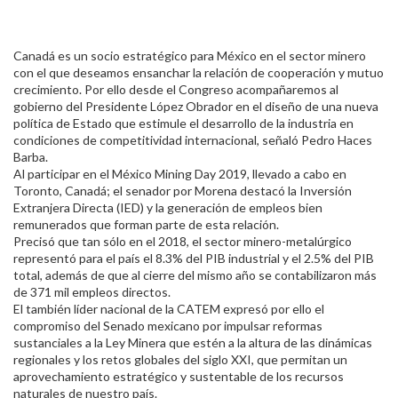
Canadá es un socio estratégico para México en el sector minero
con el que deseamos ensanchar la relación de cooperación y mutuo
crecimiento. Por ello desde el Congreso acompañaremos al
gobierno del Presidente López Obrador en el diseño de una nueva
política de Estado que estimule el desarrollo de la industria en
condiciones de competitividad internacional, señaló Pedro Haces
Barba.
Al participar en el México Mining Day 2019, llevado a cabo en
Toronto, Canadá; el senador por Morena destacó la Inversión
Extranjera Directa (IED) y la generación de empleos bien
remunerados que forman parte de esta relación.
Precisó que tan sólo en el 2018, el sector minero-metalúrgico
representó para el país el 8.3% del PIB industrial y el 2.5% del PIB
total, además de que al cierre del mismo año se contabilizaron más
de 371 mil empleos directos.
El también líder nacional de la CATEM expresó por ello el
compromiso del Senado mexicano por impulsar reformas
sustanciales a la Ley Minera que estén a la altura de las dinámicas
regionales y los retos globales del siglo XXI, que permitan un
aprovechamiento estratégico y sustentable de los recursos
naturales de nuestro país.