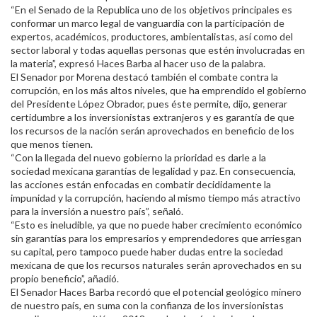
“En el Senado de la Republica uno de los objetivos principales es
conformar un marco legal de vanguardia con la participación de
expertos, académicos, productores, ambientalistas, así como del
sector laboral y todas aquellas personas que estén involucradas en
la materia”, expresó Haces Barba al hacer uso de la palabra.
El Senador por Morena destacó también el combate contra la
corrupción, en los más altos niveles, que ha emprendido el gobierno
del Presidente López Obrador, pues éste permite, dijo, generar
certidumbre a los inversionistas extranjeros y es garantía de que
los recursos de la nación serán aprovechados en beneficio de los
que menos tienen.
“Con la llegada del nuevo gobierno la prioridad es darle a la
sociedad mexicana garantías de legalidad y paz. En consecuencia,
las acciones están enfocadas en combatir decididamente la
impunidad y la corrupción, haciendo al mismo tiempo más atractivo
para la inversión a nuestro país”, señaló.
“Esto es ineludible, ya que no puede haber crecimiento económico
sin garantías para los empresarios y emprendedores que arriesgan
su capital, pero tampoco puede haber dudas entre la sociedad
mexicana de que los recursos naturales serán aprovechados en su
propio beneficio”, añadió.
El Senador Haces Barba recordó que el potencial geológico minero
de nuestro país, en suma con la confianza de los inversionistas