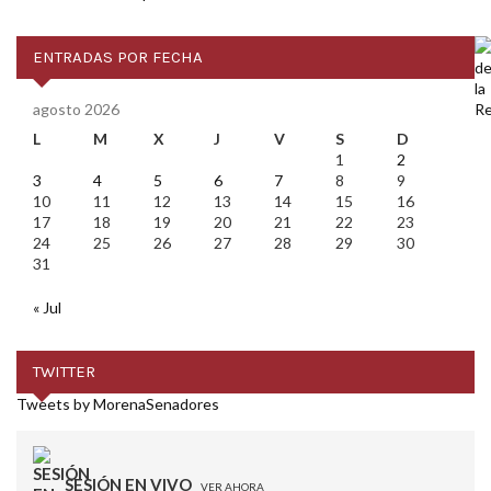
ENTRADAS POR FECHA
agosto 2026
L
M
X
J
V
S
D
1
2
3
4
5
6
7
8
9
10
11
12
13
14
15
16
17
18
19
20
21
22
23
24
25
26
27
28
29
30
31
« Jul
TWITTER
Tweets by MorenaSenadores
SESIÓN EN VIVO
VER AHORA