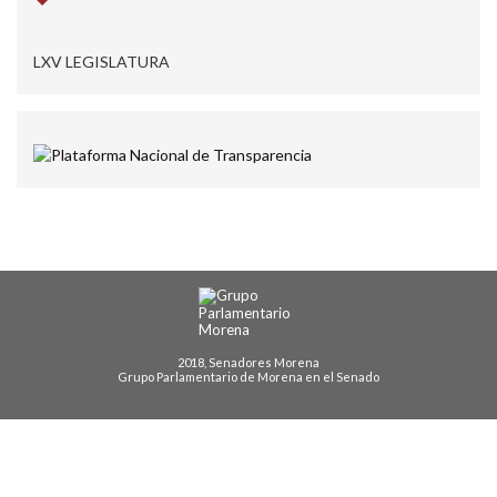
LXV LEGISLATURA
2018, Senadores Morena
Grupo Parlamentario de Morena en el Senado