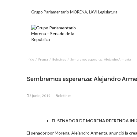
Grupo Parlamentario MORENA, LXVI Legislatura
Inicio
Prensa
Boletines
Sembremos esperanza: Alejandro Armenta
Sembremos esperanza: Alejandro Arm
5 junio, 2019
Boletines
EL SENADOR DE MORENA REFRENDA INI
El senador por Morena, Alejandro Armenta, anunció la crea