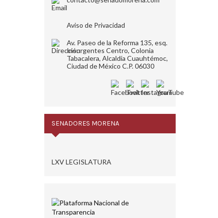
Aviso de Privacidad
Av. Paseo de la Reforma 135, esq.
Insurgentes Centro, Colonia
Tabacalera, Alcaldía Cuauhtémoc,
Ciudad de México C.P. 06030
SENADORES MORENA
LXV LEGISLATURA