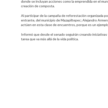
donde se incluyan acciones como la emprendida en el munic
creación de composta.
Al participar de la campaña de reforestación organizada po
entrante, del municipio de Mazapiltepec; Alejandro Armenta
actúen en esta clase de encuentros, porque es un ejemplo 
Informó que desde el senado seguirán creando iniciativas
tarea que va más allá de la vida política.