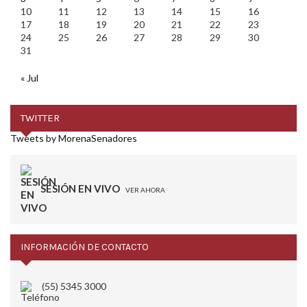
10
11
12
13
14
15
16
17
18
19
20
21
22
23
24
25
26
27
28
29
30
31
« Jul
TWITTER
Tweets by MorenaSenadores
SESIÓN EN VIVO
VER AHORA
INFORMACIÓN DE CONTACTO
(55) 5345 3000