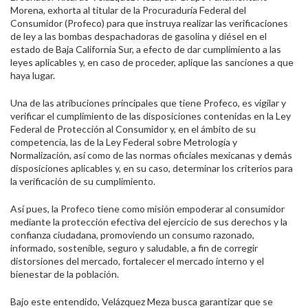
Morena, exhorta al titular de la Procuraduría Federal del
Consumidor (Profeco) para que instruya realizar las verificaciones
de ley a las bombas despachadoras de gasolina y diésel en el
estado de Baja California Sur, a efecto de dar cumplimiento a las
leyes aplicables y, en caso de proceder, aplique las sanciones a que
haya lugar.
Una de las atribuciones principales que tiene Profeco, es vigilar y
verificar el cumplimiento de las disposiciones contenidas en la Ley
Federal de Protección al Consumidor y, en el ámbito de su
competencia, las de la Ley Federal sobre Metrología y
Normalización, así como de las normas oficiales mexicanas y demás
disposiciones aplicables y, en su caso, determinar los criterios para
la verificación de su cumplimiento.
Así pues, la Profeco tiene como misión empoderar al consumidor
mediante la protección efectiva del ejercicio de sus derechos y la
confianza ciudadana, promoviendo un consumo razonado,
informado, sostenible, seguro y saludable, a fin de corregir
distorsiones del mercado, fortalecer el mercado interno y el
bienestar de la población.
Bajo este entendido, Velázquez Meza busca garantizar que se