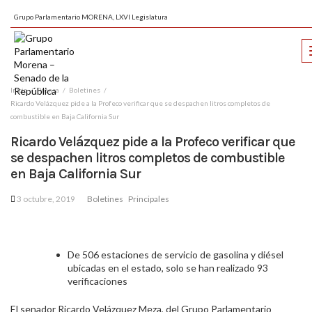
Grupo Parlamentario MORENA, LXVI Legislatura
Inicio
Prensa
Boletines
Ricardo Velázquez pide a la Profeco verificar que se despachen litros completos de
combustible en Baja California Sur
Ricardo Velázquez pide a la Profeco verificar que
se despachen litros completos de combustible
en Baja California Sur
3 octubre, 2019
Boletines
Principales
De 506 estaciones de servicio de gasolina y diésel
ubicadas en el estado, solo se han realizado 93
verificaciones
El senador Ricardo Velázquez Meza, del Grupo Parlamentario