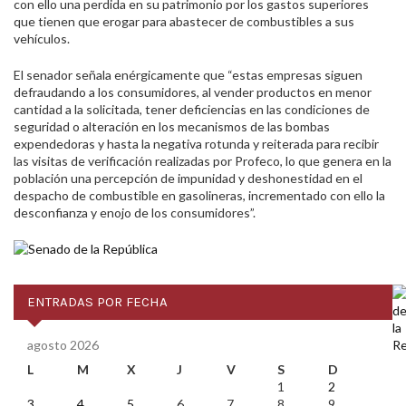
con ello una perdida en su patrimonio por los gastos superiores
que tienen que erogar para abastecer de combustibles a sus
vehículos.
El senador señala enérgicamente que “estas empresas siguen
defraudando a los consumidores, al vender productos en menor
cantidad a la solicitada, tener deficiencias en las condiciones de
seguridad o alteración en los mecanismos de las bombas
expendedoras y hasta la negativa rotunda y reiterada para recibir
las visitas de verificación realizadas por Profeco, lo que genera en la
población una percepción de impunidad y deshonestidad en el
despacho de combustible en gasolineras, incrementado con ello la
desconfianza y enojo de los consumidores”.
ENTRADAS POR FECHA
agosto 2026
L
M
X
J
V
S
D
1
2
3
4
5
6
7
8
9