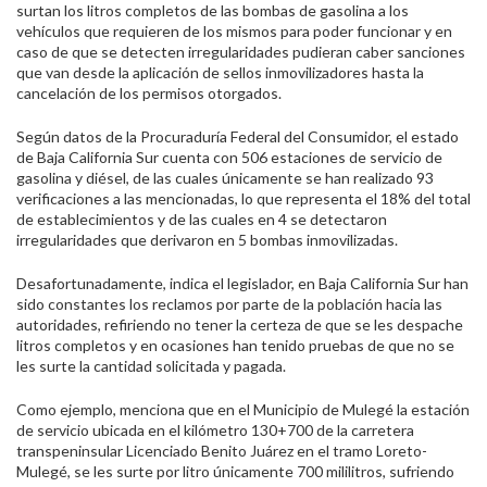
surtan los litros completos de las bombas de gasolina a los
vehículos que requieren de los mismos para poder funcionar y en
caso de que se detecten irregularidades pudieran caber sanciones
que van desde la aplicación de sellos inmovilizadores hasta la
cancelación de los permisos otorgados.
Según datos de la Procuraduría Federal del Consumidor, el estado
de Baja California Sur cuenta con
506 estaciones de servicio de
gasolina y diésel, de las cuales únicamente se han realizado 93
verificaciones a las mencionadas, lo que representa el 18% del total
de establecimientos y de las cuales en 4 se detectaron
irregularidades que derivaron en 5 bombas inmovilizadas.
Desafortunadamente, indica el legislador, en Baja California Sur han
sido constantes los reclamos por parte de la población hacia las
autoridades, refiriendo no tener la certeza de que se les despache
litros completos y en ocasiones han tenido pruebas de que no se
les surte la cantidad solicitada y pagada.
Como ejemplo, menciona que en el Municipio de Mulegé la estación
de servicio ubicada en el kilómetro 130+700 de la carretera
transpeninsular Licenciado Benito Juárez en el tramo Loreto-
Mulegé, se les surte por litro únicamente 700 mililitros, sufriendo