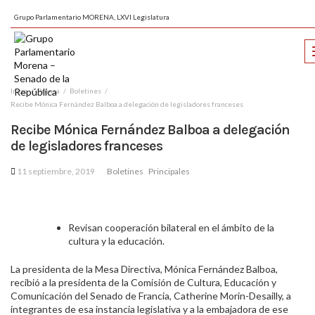
Grupo Parlamentario MORENA, LXVI Legislatura
Inicio
Prensa
Boletines
Recibe Mónica Fernández Balboa a delegación de legisladores franceses
Recibe Mónica Fernández Balboa a delegación
de legisladores franceses
11 septiembre, 2019
Boletines
Principales
Revisan cooperación bilateral en el ámbito de la
cultura y la educación.
La presidenta de la Mesa Directiva, Mónica Fernández Balboa,
recibió a la presidenta de la Comisión de Cultura, Educación y
Comunicación del Senado de Francia,
Catherine Morin-Desailly, a
integrantes de esa instancia legislativa y a la embajadora de ese