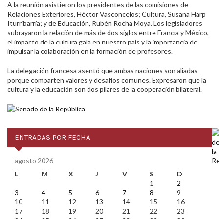
A la reunión asistieron los presidentes de las comisiones de
Relaciones Exteriores, Héctor Vasconcelos; Cultura, Susana Harp
Iturribarría; y de Educación, Rubén Rocha Moya. Los legisladores
subrayaron la relación de más de dos siglos entre Francia y México,
el impacto de la cultura gala en nuestro país y la importancia de
impulsar la colaboración en la formación de profesores.
La delegación francesa asentó que ambas naciones son aliadas
porque comparten valores y desafíos comunes. Expresaron que la
cultura y la educación son dos pilares de la cooperación bilateral.
ENTRADAS POR FECHA
agosto 2026
L
M
X
J
V
S
D
1
2
3
4
5
6
7
8
9
10
11
12
13
14
15
16
17
18
19
20
21
22
23