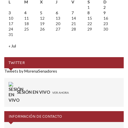
L
M
X
J
V
S
D
1
2
3
4
5
6
7
8
9
10
11
12
13
14
15
16
17
18
19
20
21
22
23
24
25
26
27
28
29
30
31
« Jul
TWITTER
Tweets by MorenaSenadores
SESIÓN EN VIVO
VER AHORA
INFORMACIÓN DE CONTACTO