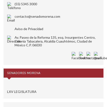
(55) 5345 3000
contacto@senadomorena.com
Aviso de Privacidad
Av. Paseo de la Reforma 135, esq. Insurgentes Centro,
Colonia Tabacalera, Alcaldía Cuauhtémoc, Ciudad de
México C.P. 06030
SENADORES MORENA
LXV LEGISLATURA