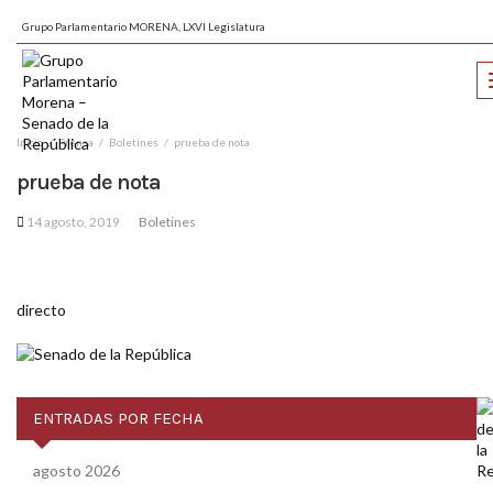
Grupo Parlamentario MORENA, LXVI Legislatura
Inicio
Prensa
Boletines
prueba de nota
prueba de nota
14 agosto, 2019
Boletines
directo
ENTRADAS POR FECHA
agosto 2026