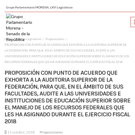
Grupo Parlamentario MORENA, LXVI Legislatura
Inicio
Trabajo Legislativo
Proposiciones
PROPOSICIÓN CON PUNTO DE ACUERDO QUE EXHORTA A LA AUDITORIA SUPERIOR DE
LA FEDERACIÓN, PARA QUE, EN EL ÁMBITO DE SUS FACULTADES, AUDITE A LAS
UNIVERSIDADES E INSTITUCIONES DE EDUCACIÓN SUPERIOR SOBRE EL MANEJO DE LOS
RECURSOS FEDERALES QUE LES HA ASIGNADO DURANTE EL EJERCICIO FISCAL 2018
PROPOSICIÓN CON PUNTO DE ACUERDO QUE
EXHORTA A LA AUDITORIA SUPERIOR DE LA
FEDERACIÓN, PARA QUE, EN EL ÁMBITO DE SUS
FACULTADES, AUDITE A LAS UNIVERSIDADES E
INSTITUCIONES DE EDUCACIÓN SUPERIOR SOBRE
EL MANEJO DE LOS RECURSOS FEDERALES QUE
LES HA ASIGNADO DURANTE EL EJERCICIO FISCAL
2018
11 octubre, 2018
Proposiciones