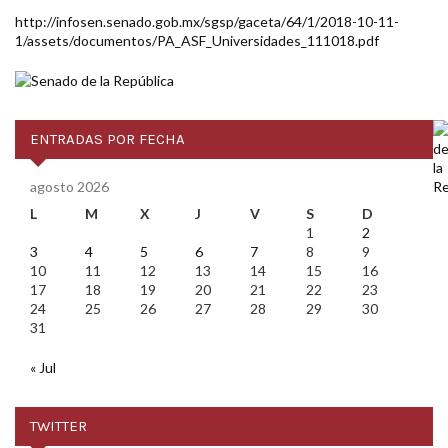
http://infosen.senado.gob.mx/sgsp/gaceta/64/1/2018-10-11-
1/assets/documentos/PA_ASF_Universidades_111018.pdf
ENTRADAS POR FECHA
agosto 2026
L
M
X
J
V
S
D
1
2
3
4
5
6
7
8
9
10
11
12
13
14
15
16
17
18
19
20
21
22
23
24
25
26
27
28
29
30
31
« Jul
TWITTER