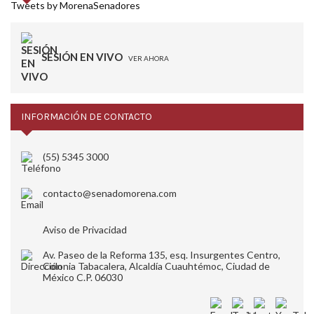
Tweets by MorenaSenadores
SESIÓN EN VIVO
VER AHORA
INFORMACIÓN DE CONTACTO
(55) 5345 3000
contacto@senadomorena.com
Aviso de Privacidad
Av. Paseo de la Reforma 135, esq. Insurgentes Centro,
Colonia Tabacalera, Alcaldía Cuauhtémoc, Ciudad de
México C.P. 06030