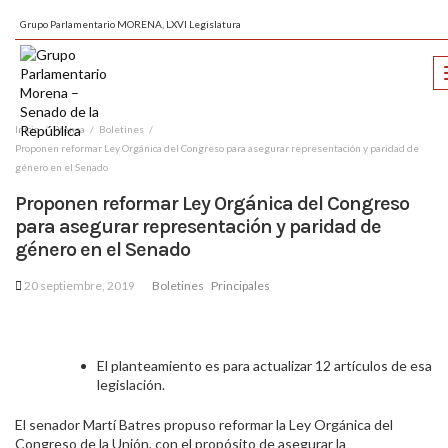
Grupo Parlamentario MORENA, LXVI Legislatura
Inicio
Prensa
Boletines
Proponen reformar Ley Orgánica del Congreso para asegurar representación y paridad de
género en el Senado
Proponen reformar Ley Orgánica del Congreso
para asegurar representación y paridad de
género en el Senado
20 septiembre, 2019
Boletines
Principales
El planteamiento es para actualizar 12 artículos de esa
legislación.
El senador Martí Batres propuso reformar la Ley Orgánica del
Congreso de la Unión, con el propósito de asegurar la