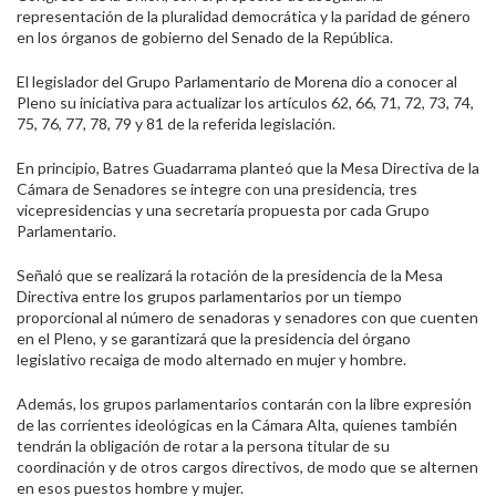
representación de la pluralidad democrática y la paridad de género
en los órganos de gobierno del Senado de la República.
El legislador del Grupo Parlamentario de Morena dio a conocer al
Pleno su iniciativa para actualizar los artículos 62, 66, 71, 72, 73, 74,
75, 76, 77, 78, 79 y 81 de la referida legislación.
En principio, Batres Guadarrama planteó que la Mesa Directiva de la
Cámara de Senadores se integre con una presidencia, tres
vicepresidencias y una secretaría propuesta por cada Grupo
Parlamentario.
Señaló que se realizará la rotación de la presidencia de la Mesa
Directiva entre los grupos parlamentarios por un tiempo
proporcional al número de senadoras y senadores con que cuenten
en el Pleno, y se garantizará que la presidencia del órgano
legislativo recaiga de modo alternado en mujer y hombre.
Además, los grupos parlamentarios contarán con la libre expresión
de las corrientes ideológicas en la Cámara Alta, quienes también
tendrán la obligación de rotar a la persona titular de su
coordinación y de otros cargos directivos, de modo que se alternen
en esos puestos hombre y mujer.