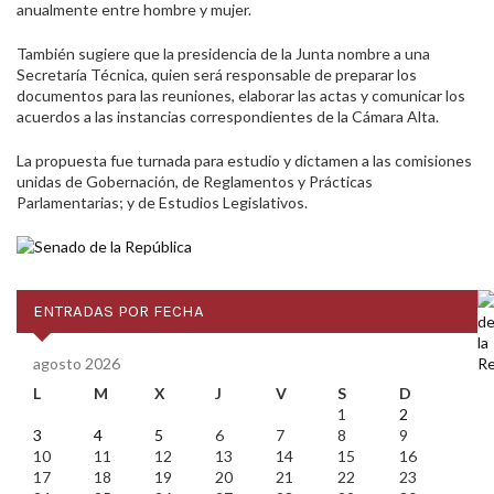
anualmente entre hombre y mujer.
También sugiere que la presidencia de la Junta nombre a una
Secretaría Técnica, quien será responsable de preparar los
documentos para las reuniones, elaborar las actas y comunicar los
acuerdos a las instancias correspondientes de la Cámara Alta.
La propuesta fue turnada para estudio y dictamen a las comisiones
unidas de Gobernación, de Reglamentos y Prácticas
Parlamentarias; y de Estudios Legislativos.
ENTRADAS POR FECHA
agosto 2026
L
M
X
J
V
S
D
1
2
3
4
5
6
7
8
9
10
11
12
13
14
15
16
17
18
19
20
21
22
23