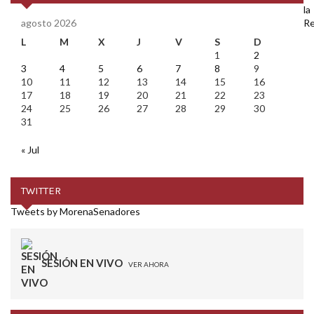
agosto 2026
L
M
X
J
V
S
D
1
2
3
4
5
6
7
8
9
10
11
12
13
14
15
16
17
18
19
20
21
22
23
24
25
26
27
28
29
30
31
« Jul
TWITTER
Tweets by MorenaSenadores
SESIÓN EN VIVO
VER AHORA