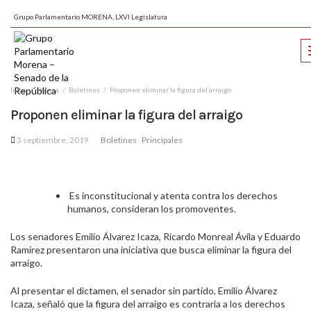
Grupo Parlamentario MORENA, LXVI Legislatura
Inicio
Prensa
Boletines
Proponen eliminar la figura del arraigo
Proponen eliminar la figura del arraigo
3 septiembre, 2019
Boletines
Principales
Es inconstitucional y atenta contra los derechos
humanos, consideran los promoventes.
Los senadores Emilio Álvarez Icaza, Ricardo Monreal Ávila y Eduardo
Ramírez presentaron una iniciativa que busca eliminar la figura del
arraigo.
Al presentar el dictamen, el senador sin partido, Emilio Álvarez
Icaza, señaló que la figura del arraigo es contraria a los derechos