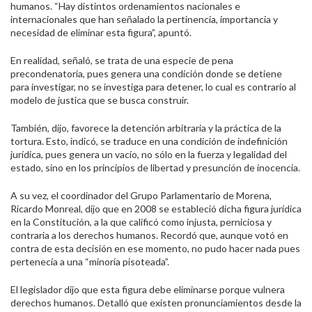
humanos. “Hay distintos ordenamientos nacionales e
internacionales que han señalado la pertinencia, importancia y
necesidad de eliminar esta figura”, apuntó.
En realidad, señaló, se trata de una especie de pena
precondenatoria, pues genera una condición donde se detiene
para investigar, no se investiga para detener, lo cual es contrario al
modelo de justica que se busca construir.
También, dijo, favorece la detención arbitraria y la práctica de la
tortura. Esto, indicó, se traduce en una condición de indefinición
jurídica, pues genera un vacío, no sólo en la fuerza y legalidad del
estado, sino en los principios de libertad y presunción de inocencia.
A su vez, el coordinador del Grupo Parlamentario de Morena,
Ricardo Monreal, dijo que en 2008 se estableció dicha figura jurídica
en la Constitución, a la que calificó como injusta, perniciosa y
contraria a los derechos humanos. Recordó que, aunque votó en
contra de esta decisión en ese momento, no pudo hacer nada pues
pertenecía a una “minoría pisoteada”.
El legislador dijo que esta figura debe eliminarse porque vulnera
derechos humanos. Detalló que existen pronunciamientos desde la