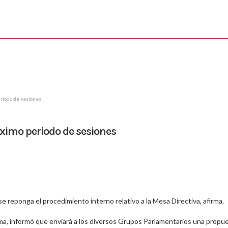
riodo de sesiones
ximo periodo de sesiones
e reponga el procedimiento interno relativo a la Mesa Directiva, afirma.
ama, informó que enviará a los diversos Grupos Parlamentarios una propu