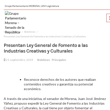
Grupo Parlamentario MORENA, LXVI Legislatura
Inicio
Prensa
Boletines
Presentan Ley General de Fomento a las Industrias Creativas y Culturales
Presentan Ley General de Fomento a las
Industrias Creativas y Culturales
21 septiembre, 2019
Boletines
Principales
Reconoce derechos de los autores que realizan
contenidos creativos y garantiza su potencial
económico.
A través de una iniciativa, e
l senador de Morena, Juan José Jiménez
Yáñez, propuso expedir la Ley General de Fomento a las Industrias
Creativas y Culturales, la cual tiene por objeto fomentar el