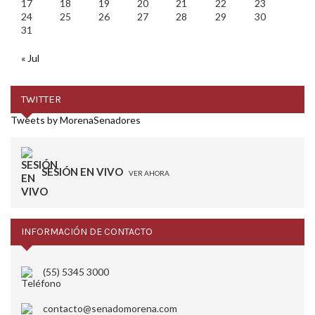
17
18
19
20
21
22
23
24
25
26
27
28
29
30
31
« Jul
TWITTER
Tweets by MorenaSenadores
SESIÓN EN VIVO
VER AHORA
INFORMACIÓN DE CONTACTO
(55) 5345 3000
contacto@senadomorena.com