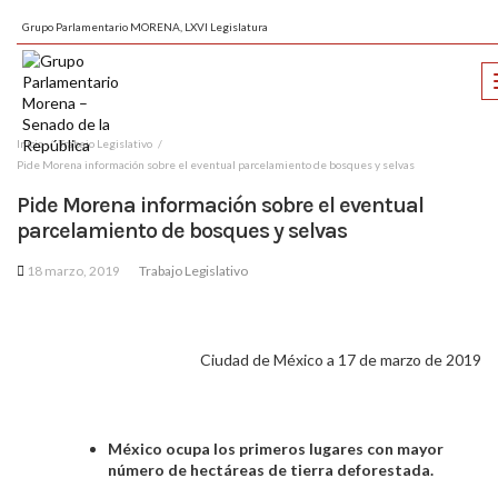
Grupo Parlamentario MORENA, LXVI Legislatura
Inicio
Trabajo Legislativo
Pide Morena información sobre el eventual parcelamiento de bosques y selvas
Pide Morena información sobre el eventual
parcelamiento de bosques y selvas
18 marzo, 2019
Trabajo Legislativo
Ciudad de México a 17 de marzo de 2019
México ocupa los primeros lugares
con mayor
número de hectáreas de tierra deforestada.