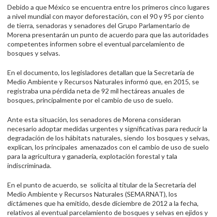
Debido a que México se encuentra entre los primeros cinco lugares
a nivel mundial con mayor deforestación, con el 90 y 95 por ciento
de tierra, senadoras y senadores del Grupo Parlamentario de
Morena presentarán un punto de acuerdo para que las autoridades
competentes informen sobre el eventual parcelamiento de
bosques y selvas.
En el documento, los legisladores detallan que la Secretaría de
Medio Ambiente y Recursos Naturales informó que, en 2015, se
registraba una pérdida neta de 92 mil hectáreas anuales de
bosques, principalmente por el cambio de uso de suelo.
Ante esta situación, los senadores de Morena consideran
necesario adoptar medidas urgentes y significativas para reducir la
degradación de los hábitats naturales, siendo los bosques y selvas,
explican, los principales amenazados con el cambio de uso de suelo
para la agricultura y ganadería, explotación forestal y tala
indiscriminada.
En el punto de acuerdo, se solicita al titular de la Secretaría del
Medio Ambiente y Recursos Naturales (SEMARNAT), los
dictámenes que ha emitido, desde diciembre de 2012 a la fecha,
relativos al eventual parcelamiento de bosques y selvas en ejidos y