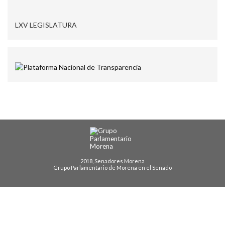
LXV LEGISLATURA
2018, Senadores Morena
Grupo Parlamentario de Morena en el Senado