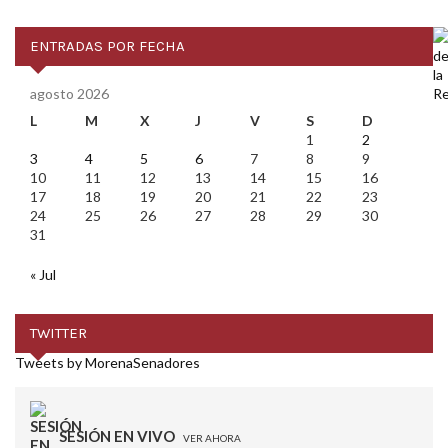
ENTRADAS POR FECHA
agosto 2026
L
M
X
J
V
S
D
1
2
3
4
5
6
7
8
9
10
11
12
13
14
15
16
17
18
19
20
21
22
23
24
25
26
27
28
29
30
31
« Jul
TWITTER
Tweets by MorenaSenadores
SESIÓN EN VIVO
VER AHORA