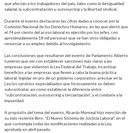
que afectan a los trabajadores del país, tales como la desigualdad
salarial, la subcontratación u outsourcing y la libertad sindical.
Durante el evento destacaron las cifras dadas a conocer por la
Comisión Nacional de los Derechos Humanos, en las que alertó que
el 74 por ciento del acoso laboral es ejercido por los jefes, con
aproximadamente 18 mil personas que se han visto obligadas a
renunciar a su empleo debido al hostigamiento.
Las conclusiones que resultaron del evento de Parlamento Abierto
tuvieron que ver con establecer sanciones más claras a las
empresas que violenten la Ley Federal del Trabajo, incentivar
beneficios a las empresas que lleven a cabo la buena práctica
laboral: legislar en pro de un gobierno corporativo; precisar en la
Ley los servicios especializados que forzosamente se deben
subcontratar, así como establecer la diferencia entre
“subcontratación, outsourcing y terciarización”, y el combate a la
impunidad.
A propósito del tema del evento, Ricardo Monreal hizo mención de
su más reciente libro: “El Nuevo Sistema de Justicia Laboral”, en el
que contempla todas las modificaciones realizadas a la Ley,
aprobada en abril pasado.