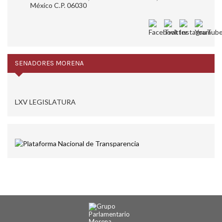
México C.P. 06030
SENADORES MORENA
LXV LEGISLATURA