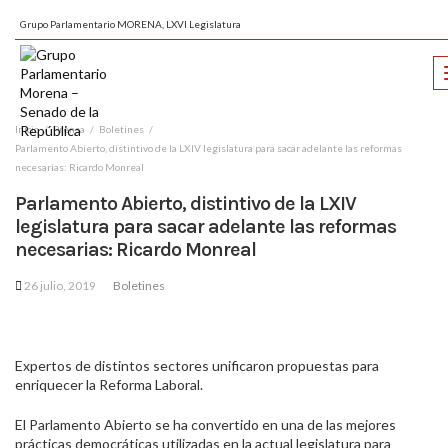
Grupo Parlamentario MORENA, LXVI Legislatura
Inicio
Prensa
Boletines
Parlamento Abierto, distintivo de la LXIV legislatura para sacar adelante las reformas
necesarias: Ricardo Monreal
Parlamento Abierto, distintivo de la LXIV
legislatura para sacar adelante las reformas
necesarias: Ricardo Monreal
26 julio, 2019
Boletines
Expertos de distintos sectores unificaron propuestas para
enriquecer la Reforma Laboral.
El Parlamento Abierto se ha convertido en una de las mejores
prácticas democráticas utilizadas en la actual legislatura para