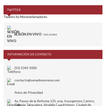
TWITTER
Tweets by MorenaSenadores
SESIÓN EN VIVO
VER AHORA
INFORMACIÓN DE CONTACTO
(55) 5345 3000
contacto@senadomorena.com
Aviso de Privacidad
Av. Paseo de la Reforma 135, esq. Insurgentes Centro,
Colonia Tabacalera, Alcaldía Cuauhtémoc, Ciudad de