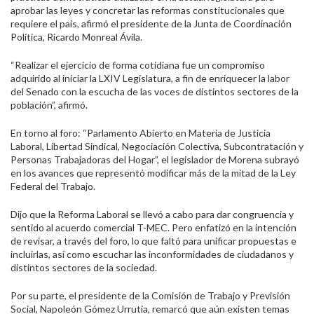
aprobar las leyes y concretar las reformas constitucionales que
requiere el país, afirmó el presidente de la Junta de Coordinación
Política, Ricardo Monreal Ávila.
“Realizar el ejercicio de forma cotidiana fue un compromiso
adquirido al iniciar la LXIV Legislatura, a fin de enriquecer la labor
del Senado con la escucha de las voces de distintos sectores de la
población”, afirmó.
En torno al
foro: “Parlamento Abierto en Materia de Justicia
Laboral, Libertad Sindical, Negociación Colectiva, Subcontratación y
Personas Trabajadoras del Hogar”, el legislador de Morena subrayó
en los avances que representó modificar más de la mitad de la Ley
Federal del Trabajo.
Dijo que la Reforma Laboral se llevó a cabo para dar congruencia y
sentido al acuerdo comercial T-MEC. Pero enfatizó en la intención
de revisar, a través del foro, lo que faltó para unificar propuestas e
incluirlas, así como escuchar las inconformidades de ciudadanos y
distintos sectores de la sociedad.
Por su parte, el presidente de la Comisión de Trabajo y Previsión
Social, Napoleón Gómez Urrutia, remarcó que aún existen temas