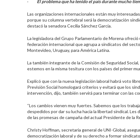
·
El problema que ha tenido el país durante mucho tiemp
Las organizaciones internacionales están muy interesadas 
porque su columna vertebral será la democratización sindic
destacó la senadora Cecilia Sánchez García.
La legisladora del Grupo Parlamentario de Morena ofreció
federación internacional que agrupa a sindicatos del secto
Montevideo, Uruguay, para América Latina.
La también integrante de la Comisión de Seguridad Social,
estemos en la misma tesitura con los países del primer mu
Explicó que con la nueva legislación laboral habrá voto libr
Previsión Social homologará criterios y evitará que los si
intervención, dijo, también servirá para terminar con las c
“Los cambios vienen muy fuertes. Sabemos que los trabaj
despedidos por dar su lucha hacia la libertad sindical. Les
de las promesas de campaña del actual Presidente de la Re
Christy Hoffman, secretaria general de UNI-Global, asegur
democratización laboral y de su derecho a formar sindicato