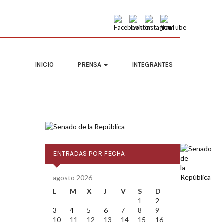
INICIO
PRENSA
INTEGRANTES
ENTRADAS POR FECHA
agosto 2026
L
M
X
J
V
S
D
1
2
3
4
5
6
7
8
9
10
11
12
13
14
15
16