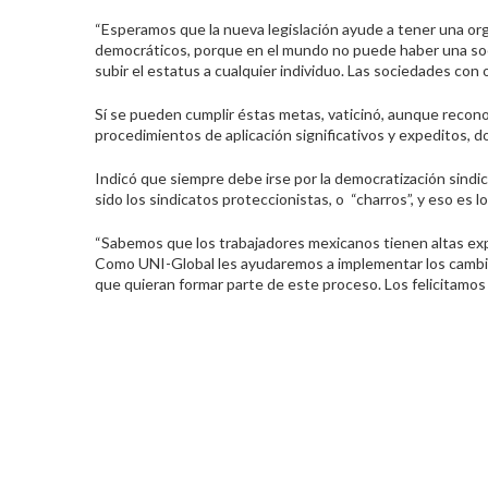
“Esperamos que la nueva legislación ayude a tener una org
democráticos, porque en el mundo no puede haber una socie
subir el estatus a cualquier individuo. Las sociedades con
Sí se pueden cumplir éstas metas, vaticinó, aunque reconoc
procedimientos de aplicación significativos y expeditos, 
Indicó que siempre debe irse por la democratización sindi
sido los sindicatos proteccionistas, o “charros”, y eso es 
“Sabemos que los trabajadores mexicanos tienen altas exp
Como UNI-Global les ayudaremos a implementar los cambi
que quieran formar parte de este proceso. Los felicitamos