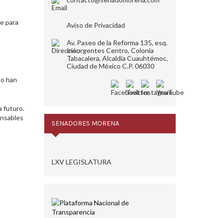
ve para
Aviso de Privacidad
Av. Paseo de la Reforma 135, esq.
Insurgentes Centro, Colonia
Tabacalera, Alcaldía Cuauhtémoc,
Ciudad de México C.P. 06030
po han
 futuro.
onsables
SENADORES MORENA
LXV LEGISLATURA