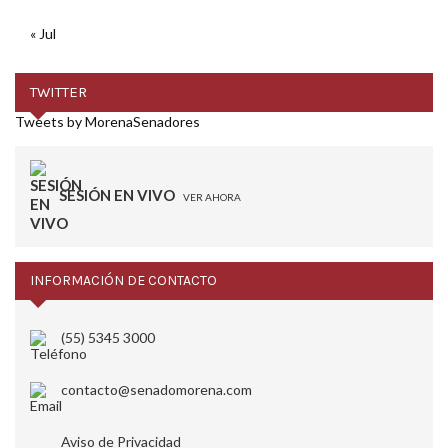
« Jul
TWITTER
Tweets by MorenaSenadores
SESIÓN EN VIVO
VER AHORA
INFORMACIÓN DE CONTACTO
(55) 5345 3000
contacto@senadomorena.com
Aviso de Privacidad