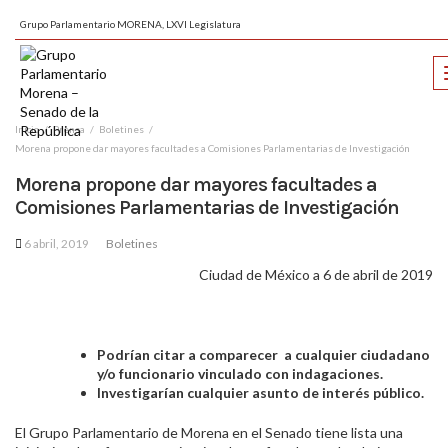
Grupo Parlamentario MORENA, LXVI Legislatura
Inicio
Prensa
Boletines
Morena propone dar mayores facultades a Comisiones Parlamentarias de Investigación
Morena propone dar mayores facultades a
Comisiones Parlamentarias de Investigación
6 abril, 2019
Boletines
Ciudad de México a 6 de abril de 2019
Podrían citar a comparecer a cualquier ciudadano
y/o funcionario vinculado con indagaciones.
Investigarían cualquier asunto de interés público.
El Grupo Parlamentario de Morena en el Senado tiene lista una