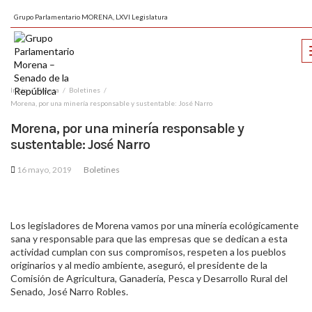
Grupo Parlamentario MORENA, LXVI Legislatura
Inicio
Prensa
Boletines
Morena, por una minería responsable y sustentable: José Narro
Morena, por una minería responsable y
sustentable: José Narro
16 mayo, 2019
Boletines
Los legisladores de Morena vamos por una minería ecológicamente
sana y responsable para que las empresas que se dedican a esta
actividad cumplan con sus compromisos, respeten a los pueblos
originarios y al medio ambiente, aseguró, el presidente de la
Comisión de Agricultura, Ganadería, Pesca y Desarrollo Rural del
Senado, José Narro Robles.