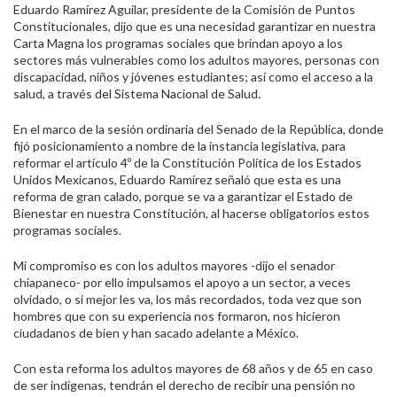
Eduardo Ramírez Aguilar, presidente de la Comisión de Puntos
Constitucionales, dijo que es una necesidad garantizar en nuestra
Carta Magna los programas sociales que brindan apoyo a los
sectores más vulnerables como los adultos mayores, personas con
discapacidad, niños y jóvenes estudiantes; así como el acceso a la
salud, a través del Sistema Nacional de Salud.
En el marco de la sesión ordinaria del Senado de la República, donde
fijó posicionamiento a nombre de la instancia legislativa, para
reformar el artículo 4º de la Constitución Política de los Estados
Unidos Mexicanos, Eduardo Ramírez señaló que esta es una
reforma de gran calado, porque se va a garantizar el Estado de
Bienestar en nuestra Constitución, al hacerse obligatorios estos
programas sociales.
Mi compromiso es con los adultos mayores -dijo el senador
chiapaneco- por ello impulsamos el apoyo a un sector, a veces
olvidado, o si mejor les va, los más recordados, toda vez que son
hombres que con su experiencia nos formaron, nos hicieron
ciudadanos de bien y han sacado adelante a México.
Con esta reforma los adultos mayores de 68 años y de 65 en caso
de ser indígenas, tendrán el derecho de recibir una pensión no