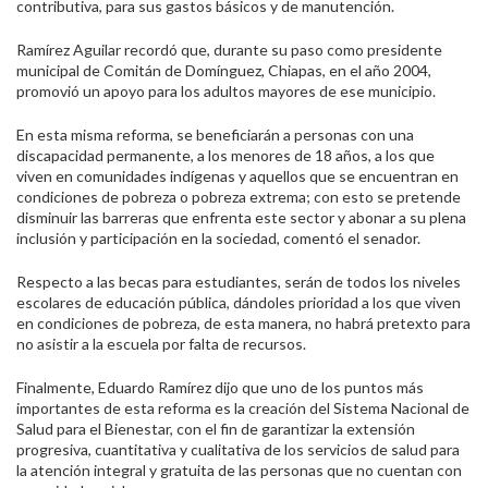
contributiva, para sus gastos básicos y de manutención.
Ramírez Aguilar recordó que, durante su paso como presidente
municipal de Comitán de Domínguez, Chiapas, en el año 2004,
promovió un apoyo para los adultos mayores de ese municipio.
En esta misma reforma, se beneficiarán a personas con una
discapacidad permanente, a los menores de 18 años, a los que
viven en comunidades indígenas y aquellos que se encuentran en
condiciones de pobreza o pobreza extrema; con esto se pretende
disminuir las barreras que enfrenta este sector y abonar a su plena
inclusión y participación en la sociedad, comentó el senador.
Respecto a las becas para estudiantes, serán de todos los niveles
escolares de educación pública, dándoles prioridad a los que viven
en condiciones de pobreza, de esta manera, no habrá pretexto para
no asistir a la escuela por falta de recursos.
Finalmente, Eduardo Ramírez dijo que uno de los puntos más
importantes de esta reforma es la creación del Sistema Nacional de
Salud para el Bienestar, con el fin de garantizar la extensión
progresiva, cuantitativa y cualitativa de los servicios de salud para
la atención integral y gratuita de las personas que no cuentan con