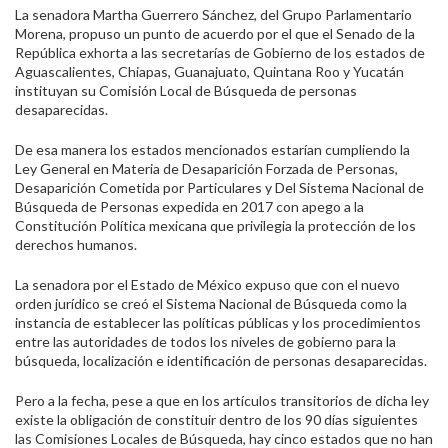
La senadora Martha Guerrero Sánchez, del Grupo Parlamentario
Morena, propuso un punto de acuerdo por el que el Senado de la
República exhorta a las secretarías de Gobierno de los estados de
Aguascalientes, Chiapas, Guanajuato, Quintana Roo y Yucatán
instituyan su Comisión Local de Búsqueda de personas
desaparecidas.
De esa manera los estados mencionados estarían cumpliendo la
Ley General en Materia de Desaparición Forzada de Personas,
Desaparición Cometida por Particulares y Del Sistema Nacional de
Búsqueda de Personas expedida en 2017 con apego a la
Constitución Política mexicana que privilegia la protección de los
derechos humanos.
La senadora por el Estado de México expuso que con el nuevo
orden jurídico se creó el Sistema Nacional de Búsqueda como la
instancia de establecer las políticas públicas y los procedimientos
entre las autoridades de todos los niveles de gobierno para la
búsqueda, localización e identificación de personas desaparecidas.
Pero a la fecha, pese a que en los artículos transitorios de dicha ley
existe la obligación de constituir dentro de los 90 días siguientes
las Comisiones Locales de Búsqueda, hay cinco estados que no han