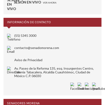
SESIÓN EN VIVO
VER AHORA
INFORMACIÓN DE CONTACTO
(55) 5345 3000
contacto@senadomorena.com
Aviso de Privacidad
Av. Paseo de la Reforma 135, esq. Insurgentes Centro,
Colonia Tabacalera, Alcaldía Cuauhtémoc, Ciudad de
México C.P. 06030
SENADORES MORENA