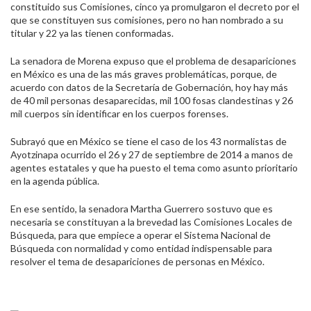
constituido sus Comisiones, cinco ya promulgaron el decreto por el
que se constituyen sus comisiones, pero no han nombrado a su
titular y 22 ya las tienen conformadas.
La senadora de Morena expuso que el problema de desapariciones
en México es una de las más graves problemáticas, porque, de
acuerdo con datos de la Secretaría de Gobernación, hoy hay más
de 40 mil personas desaparecidas, mil 100 fosas clandestinas y 26
mil cuerpos sin identificar en los cuerpos forenses.
Subrayó que en México se tiene el caso de los 43 normalistas de
Ayotzinapa ocurrido el 26 y 27 de septiembre de 2014 a manos de
agentes estatales y que ha puesto el tema como asunto prioritario
en la agenda pública.
En ese sentido, la senadora Martha Guerrero sostuvo que es
necesaria se constituyan a la brevedad las Comisiones Locales de
Búsqueda, para que empiece a operar el Sistema Nacional de
Búsqueda con normalidad y como entidad indispensable para
resolver el tema de desapariciones de personas en México.