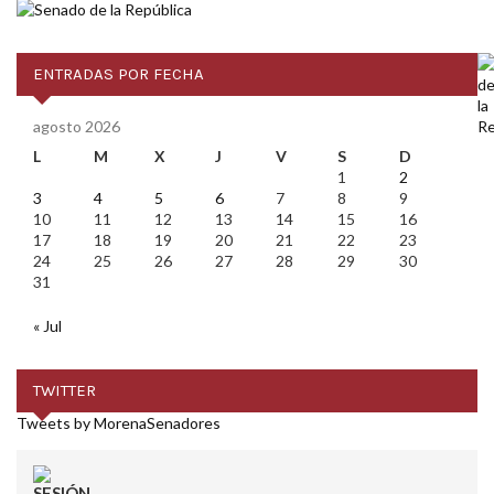
ENTRADAS POR FECHA
agosto 2026
L
M
X
J
V
S
D
1
2
3
4
5
6
7
8
9
10
11
12
13
14
15
16
17
18
19
20
21
22
23
24
25
26
27
28
29
30
31
« Jul
TWITTER
Tweets by MorenaSenadores