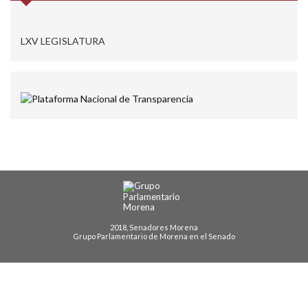
LXV LEGISLATURA
2018, Senadores Morena
Grupo Parlamentario de Morena en el Senado