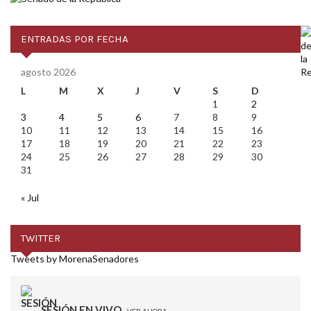
ENTRADAS POR FECHA
agosto 2026
L
M
X
J
V
S
D
1
2
3
4
5
6
7
8
9
10
11
12
13
14
15
16
17
18
19
20
21
22
23
24
25
26
27
28
29
30
31
« Jul
TWITTER
Tweets by MorenaSenadores
SESIÓN EN VIVO