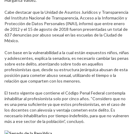
Margarita Valdez.
Cabe destacar que la Unidad de Asuntos Jurídicos y Transparencia
del Instituto Nacional de Transparencia, Acceso a la Información y
Protección de Datos Personales (INAI), informó que entre enero
de 2012 y el 15 de agosto de 2018 fueron presentadas un total de
637 denuncias por abuso sexual en las escuelas de la Ciudad de
México.
Con base en la vulnerabilidad a la cual están expuestos niños, niñas
y adolescentes, explica la senadora, es necesario cambiar las penas
sobre este delito, aterrizando sobre todo en aquellos
profesionistas que, desde su estructura jerárquica abusan de esta
posición para cometer abuso sexual, utilizando el tiempo o la
relación que comparten con los menores.
El texto vigente que contiene el Código Penal Federal contempla
inhabilitar al profesionista solo por cinco años. “Considero que no
es una pena suficiente ya que estos profesionistas, en el caso de
los docentes con alevosía y ventaja cometen este delito. Es
necesario inhabilitarlos por tiempo indefinido, para que no vulneren
más a ese sector de la población”, concluyó.