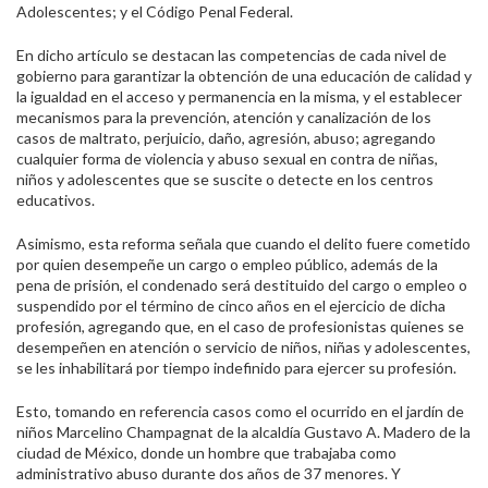
Adolescentes; y el Código Penal Federal.
En dicho artículo se destacan las competencias de cada nivel de
gobierno para garantizar la obtención de una educación de calidad y
la igualdad en el acceso y permanencia en la misma, y el establecer
mecanismos para la prevención, atención y canalización de los
casos de maltrato, perjuicio, daño, agresión, abuso; agregando
cualquier forma de violencia y abuso sexual en contra de niñas,
niños y adolescentes que se suscite o detecte en los centros
educativos.
Asimismo, esta reforma señala que cuando el delito fuere cometido
por quien desempeñe un cargo o empleo público, además de la
pena de prisión, el condenado será destituido del cargo o empleo o
suspendido por el término de cinco años en el ejercicio de dicha
profesión, agregando que, en el caso de profesionistas quienes se
desempeñen en atención o servicio de niños, niñas y adolescentes,
se les inhabilitará por tiempo indefinido para ejercer su profesión.
Esto, tomando en referencia casos como el ocurrido en el jardín de
niños Marcelino Champagnat de la alcaldía Gustavo A. Madero de la
ciudad de México, donde un hombre que trabajaba como
administrativo abuso durante dos años de 37 menores. Y