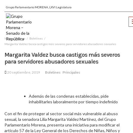
Grupo Parlamentario MORENA, LXVI Legislatura
Inicio
Prensa
Boletines
Margarita Valdez busca castigos más severos para servidores abusadores sexuales
Margarita Valdez busca castigos más severos
para servidores abusadores sexuales
20 septiembre, 2019
Boletines
Principales
Además de las condenas establecidas, pide
inhabilitarles laboralmente por tiempo indefinido
Con el fin de proteger al sector social más vulnerable al abuso
sexual, la senadora Lilia Margarita Valdez Martínez, del Grupo
Parlamentario Morena, presenta una iniciativa para modificar el
artículo 57 de la Ley General de los Derechos de Niñas, Niños y