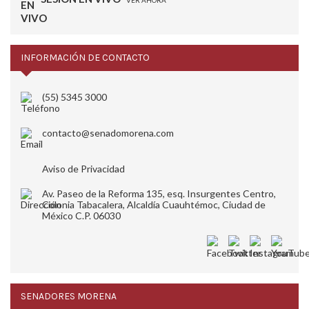
VER AHORA
INFORMACIÓN DE CONTACTO
(55) 5345 3000
contacto@senadomorena.com
Aviso de Privacidad
Av. Paseo de la Reforma 135, esq. Insurgentes Centro,
Colonia Tabacalera, Alcaldía Cuauhtémoc, Ciudad de
México C.P. 06030
SENADORES MORENA