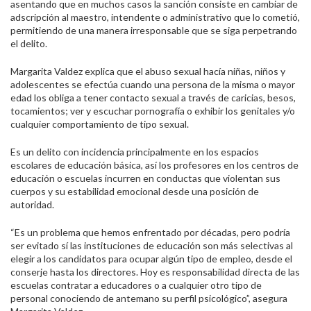
asentando que en muchos casos la sanción consiste en cambiar de
adscripción al maestro, intendente o administrativo que lo cometió,
permitiendo de una manera irresponsable que se siga perpetrando
el delito.
Margarita Valdez explica que el abuso sexual hacía niñas, niños y
adolescentes se efectúa cuando una persona de la misma o mayor
edad los obliga a tener contacto sexual a través de caricias, besos,
tocamientos; ver y escuchar pornografía o exhibir los genitales y/o
cualquier comportamiento de tipo sexual.
Es un delito con incidencia principalmente en los espacios
escolares de educación básica, así los profesores en los centros de
educación o escuelas incurren en conductas que violentan sus
cuerpos y su estabilidad emocional desde una posición de
autoridad.
“Es un problema que hemos enfrentado por décadas, pero podría
ser evitado sí las instituciones de educación son más selectivas al
elegir a los candidatos para ocupar algún tipo de empleo, desde el
conserje hasta los directores. Hoy es responsabilidad directa de las
escuelas contratar a educadores o a cualquier otro tipo de
personal conociendo de antemano su perfil psicológico”, asegura