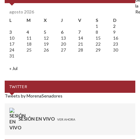
agosto 2026
L
M
X
J
V
S
D
1
2
3
4
5
6
7
8
9
10
11
12
13
14
15
16
17
18
19
20
21
22
23
24
25
26
27
28
29
30
31
« Jul
TWITTER
Tweets by MorenaSenadores
SESIÓN EN VIVO
VER AHORA