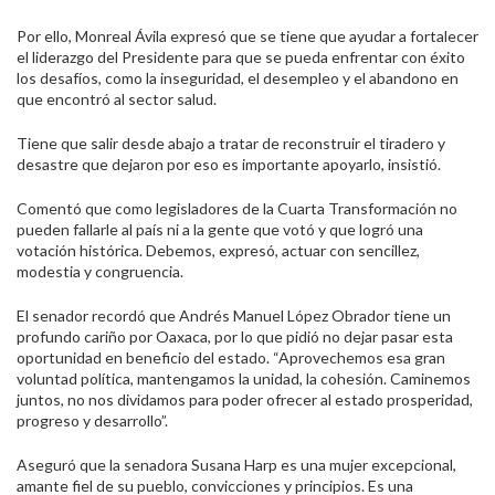
Por ello, Monreal Ávila expresó que se tiene que ayudar a fortalecer
el liderazgo del Presidente para que se pueda enfrentar con éxito
los desafíos, como la inseguridad, el desempleo y el abandono en
que encontró al sector salud.
Tiene que salir desde abajo a tratar de reconstruir el tiradero y
desastre que dejaron por eso es importante apoyarlo, insistió.
Comentó que como legisladores de la Cuarta Transformación no
pueden fallarle al país ni a la gente que votó y que logró una
votación histórica. Debemos, expresó, actuar con sencillez,
modestia y congruencia.
El senador recordó que Andrés Manuel López Obrador tiene un
profundo cariño por Oaxaca, por lo que pidió no dejar pasar esta
oportunidad en beneficio del estado. “Aprovechemos esa gran
voluntad política, mantengamos la unidad, la cohesión. Caminemos
juntos, no nos dividamos para poder ofrecer al estado prosperidad,
progreso y desarrollo”.
Aseguró que la senadora Susana Harp es una mujer excepcional,
amante fiel de su pueblo, convicciones y principios. Es una