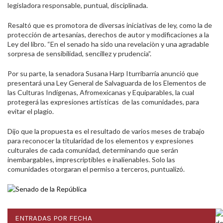
legisladora responsable, puntual, disciplinada.
Resaltó que es promotora de diversas iniciativas de ley, como la de
protección de artesanías, derechos de autor y modificaciones a la
Ley del libro. “En el senado ha sido una revelaciòn y una agradable
sorpresa de sensibilidad, sencillez y prudencia”.
Por su parte, la senadora Susana Harp Iturribarría anunció que
presentará una Ley General de Salvaguarda de los Elementos de
las Culturas Indígenas, Afromexicanas y Equiparables, la cual
protegerá las expresiones artísticas de las comunidades, para
evitar el plagio.
Dijo que la propuesta es el resultado de varios meses de trabajo
para reconocer la titularidad de los elementos y expresiones
culturales de cada comunidad, determinando que serán
inembargables, imprescriptibles e inalienables. Solo las
comunidades otorgaran el permiso a terceros, puntualizó.
ENTRADAS POR FECHA