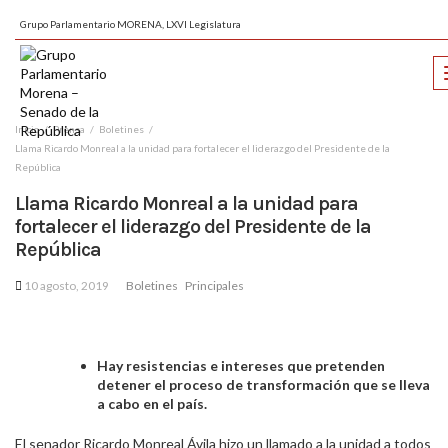
Grupo Parlamentario MORENA, LXVI Legislatura
Inicio
Prensa
Boletines
Llama Ricardo Monreal a la unidad para fortalecer el liderazgo del Presidente de la
República
Llama Ricardo Monreal a la unidad para
fortalecer el liderazgo del Presidente de la
República
10 agosto, 2019
Boletines
Principales
Hay resistencias e intereses que pretenden
detener el proceso de transformación que se lleva
a cabo en el país.
El senador Ricardo Monreal Ávila hizo un llamado a la unidad a todos