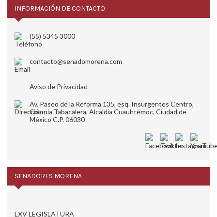
INFORMACIÓN DE CONTACTO
(55) 5345 3000
contacto@senadomorena.com
Aviso de Privacidad
Av. Paseo de la Reforma 135, esq. Insurgentes Centro,
Colonia Tabacalera, Alcaldía Cuauhtémoc, Ciudad de
México C.P. 06030
SENADORES MORENA
LXV LEGISLATURA