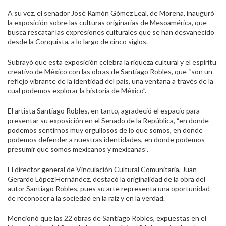
A su vez, el senador José Ramón Gómez Leal, de Morena, inauguró
la exposición sobre las culturas originarias de Mesoamérica, que
busca rescatar las expresiones culturales que se han desvanecido
desde la Conquista, a lo largo de cinco siglos.
Subrayó que esta exposición celebra la riqueza cultural y el espíritu
creativo de México con las obras de Santiago Robles, que “son un
reflejo vibrante de la identidad del país, una ventana a través de la
cual podemos explorar la historia de México”.
El artista Santiago Robles, en tanto, agradeció el espacio para
presentar su exposición en el Senado de la República, “en donde
podemos sentirnos muy orgullosos de lo que somos, en donde
podemos defender a nuestras identidades, en donde podemos
presumir que somos mexicanos y mexicanas”.
El director general de Vinculación Cultural Comunitaria, Juan
Gerardo López Hernández, destacó la originalidad de la obra del
autor Santiago Robles, pues su arte representa una oportunidad
de reconocer a la sociedad en la raíz y en la verdad.
Mencionó que las 22 obras de Santiago Robles, expuestas en el