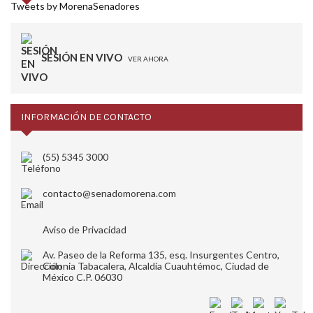
Tweets by MorenaSenadores
SESIÓN EN VIVO
VER AHORA
INFORMACIÓN DE CONTACTO
(55) 5345 3000
contacto@senadomorena.com
Aviso de Privacidad
Av. Paseo de la Reforma 135, esq. Insurgentes Centro,
Colonia Tabacalera, Alcaldía Cuauhtémoc, Ciudad de
México C.P. 06030