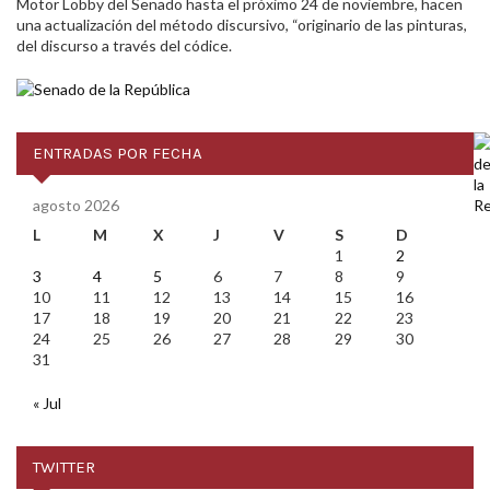
Motor Lobby del Senado hasta el próximo 24 de noviembre, hacen
una actualización del método discursivo, “originario de las pinturas,
del discurso a través del códice.
ENTRADAS POR FECHA
agosto 2026
L
M
X
J
V
S
D
1
2
3
4
5
6
7
8
9
10
11
12
13
14
15
16
17
18
19
20
21
22
23
24
25
26
27
28
29
30
31
« Jul
TWITTER