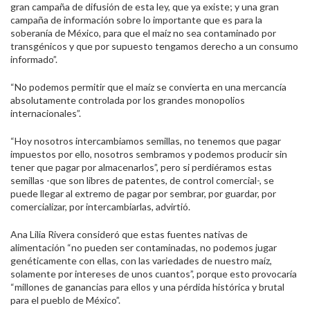
gran campaña de difusión de esta ley, que ya existe; y una gran
campaña de información sobre lo importante que es para la
soberanía de México, para que el maíz no sea contaminado por
transgénicos y que por supuesto tengamos derecho a un consumo
informado”.
“No podemos permitir que el maíz se convierta en una mercancía
absolutamente controlada por los grandes monopolios
internacionales”.
“Hoy nosotros intercambiamos semillas, no tenemos que pagar
impuestos por ello, nosotros sembramos y podemos producir sin
tener que pagar por almacenarlos”, pero si perdiéramos estas
semillas -que son libres de patentes, de control comercial-, se
puede llegar al extremo de pagar por sembrar, por guardar, por
comercializar, por intercambiarlas, advirtió.
Ana Lilia Rivera consideró que estas fuentes nativas de
alimentación “no pueden ser contaminadas, no podemos jugar
genéticamente con ellas, con las variedades de nuestro maíz,
solamente por intereses de unos cuantos”, porque esto provocaría
“millones de ganancias para ellos y una pérdida histórica y brutal
para el pueblo de México”.