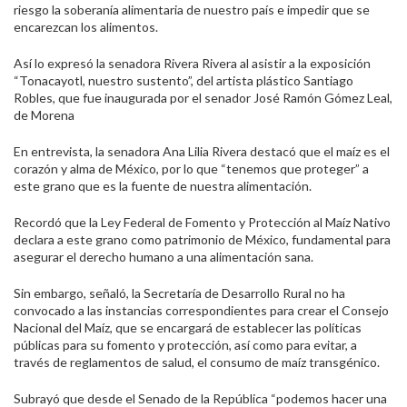
riesgo la soberanía alimentaria de nuestro país e impedir que se
encarezcan los alimentos.
Así lo expresó la senadora Rivera Rivera al asistir a la exposición
“Tonacayotl, nuestro sustento”, del artista plástico Santiago
Robles, que fue inaugurada por el senador José Ramón Gómez Leal,
de Morena
En entrevista, la senadora Ana Lilia Rivera destacó que el maíz es el
corazón y alma de México, por lo que “tenemos que proteger” a
este grano que es la fuente de nuestra alimentación.
Recordó que la Ley Federal de Fomento y Protección al Maíz Nativo
declara a este grano como patrimonio de México, fundamental para
asegurar el derecho humano a una alimentación sana.
Sin embargo, señaló, la Secretaría de Desarrollo Rural no ha
convocado a las instancias correspondientes para crear el Consejo
Nacional del Maíz, que se encargará de establecer las políticas
públicas para su fomento y protección, así como para evitar, a
través de reglamentos de salud, el consumo de maíz transgénico.
Subrayó que desde el Senado de la República “podemos hacer una