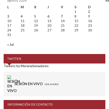
agosto 2026
L
M
X
J
V
S
D
1
2
3
4
5
6
7
8
9
10
11
12
13
14
15
16
17
18
19
20
21
22
23
24
25
26
27
28
29
30
31
« Jul
TWITTER
Tweets by MorenaSenadores
SESIÓN EN VIVO
VER AHORA
INFORMACIÓN DE CONTACTO