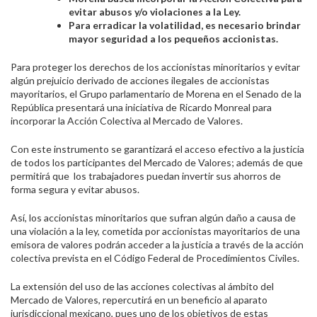
evitar abusos y/o violaciones a la Ley.
Para erradicar la volatilidad, es necesario brindar
mayor seguridad a los pequeños accionistas.
Para proteger los derechos de los accionistas minoritarios y evitar
algún prejuicio derivado de acciones ilegales de accionistas
mayoritarios, el Grupo parlamentario de Morena en el Senado de la
República presentará una iniciativa de Ricardo Monreal para
incorporar la Acción Colectiva al Mercado de Valores.
Con este instrumento se garantizará el acceso efectivo a la justicia
de todos los participantes del Mercado de Valores; además de que
permitirá que los trabajadores puedan invertir sus ahorros de
forma segura y evitar abusos.
Así, los accionistas minoritarios que sufran algún daño a causa de
una violación a la ley, cometida por accionistas mayoritarios de una
emisora de valores podrán acceder a la justicia a través de la acción
colectiva prevista en el Código Federal de Procedimientos Civiles.
La extensión del uso de las acciones colectivas al ámbito del
Mercado de Valores, repercutirá en un beneficio al aparato
jurisdiccional mexicano, pues uno de los objetivos de estas