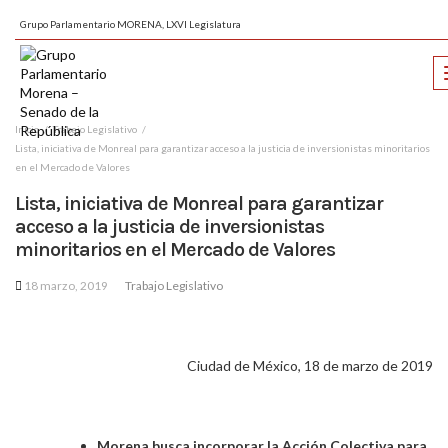
Grupo Parlamentario MORENA, LXVI Legislatura
Inicio
Trabajo Legislativo
Lista, iniciativa de Monreal para garantizar acceso a la justicia de inversionistas minoritarios
en el Mercado de Valores
Lista, iniciativa de Monreal para garantizar
acceso a la justicia de inversionistas
minoritarios en el Mercado de Valores
18 marzo, 2019
Trabajo Legislativo
Ciudad de México, 18 de marzo de 2019
Morena busca incorporar la Acción Colectiva para