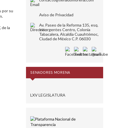
 por su
Aviso de Privacidad
n.
Av. Paseo de la Reforma 135, esq.
 de la
Insurgentes Centro, Colonia
Tabacalera, Alcaldía Cuauhtémoc,
Ciudad de México C.P. 06030
SENADORES MORENA
LXV LEGISLATURA