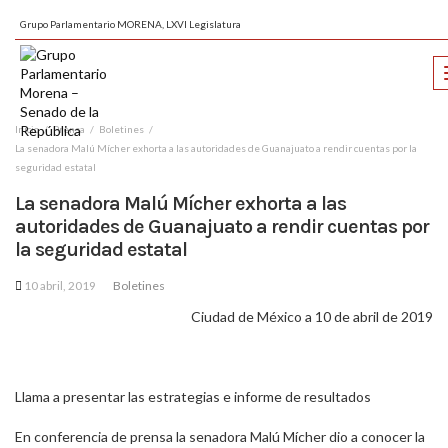
Grupo Parlamentario MORENA, LXVI Legislatura
Inicio
Prensa
Boletines
La senadora Malú Mícher exhorta a las autoridades de Guanajuato a rendir cuentas por la
seguridad estatal
La senadora Malú Mícher exhorta a las
autoridades de Guanajuato a rendir cuentas por
la seguridad estatal
10 abril, 2019
Boletines
Ciudad de México a 10 de abril de 2019
Llama a presentar las estrategias e informe de resultados
En conferencia de prensa la senadora Malú Mícher dio a conocer la