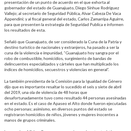
presentación de un punto de acuerdo en el que exhorta al
gobernador del estado de
Guanajuato
, Diego Sinhue Rodríguez
Vallejo; al secretario de Seguridad Pública, Alvar Cabeza De Vaca
Appendini; y al fiscal general del estado, Carlos Zamarripa Aguirre,
para que presenten la estrategia de Seguridad Publica e informen
los resultados de esta.
Señaló que
Guanajuato
, de ser considerado la Cuna de la Patria y
destino turístico de nacionales y extranjeros, ha pasado a ser la
cuna de la violencia e impunidad, “
Guanajuato
hoy sangra por el
robo de combustible, homicidios, surgimiento de bandas de
delincuentes especializados y cárteles que han multiplicado los
índices de homicidios, secuestros y violencias en general”.
La también presidenta de la Comisión para la Igualdad de Género
dijo que es importante resaltar lo sucedido el seis y siete de abril
del 2019, una ola de violencia de 48 horas que
desafortunadamente tuvo como resultado 44 personas asesinadas
en el estado. Es el caso de Apaseo el Alto donde fueron ejecutadas
ocho personas; asimismo, en diversos puntos del estado se
registraron homicidios de niños, jóvenes y mujeres inocentes a
manos de grupos criminales.