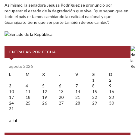
Asimismo, la senadora Jesusa Rodríguez se pronunció por
recuperar el estado de la degradación que vive, “que sepan que en
todo el país estamos cambiando la realidad nacional y que
Guanajuato
tiene que ser parte también de ese cambio”.
ENTRADAS POR FECHA
agosto 2026
L
M
X
J
V
S
D
1
2
3
4
5
6
7
8
9
10
11
12
13
14
15
16
17
18
19
20
21
22
23
24
25
26
27
28
29
30
31
« Jul