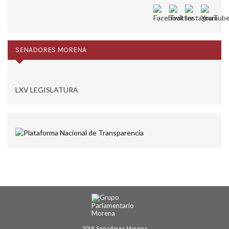
SENADORES MORENA
LXV LEGISLATURA
2018, Senadores Morena