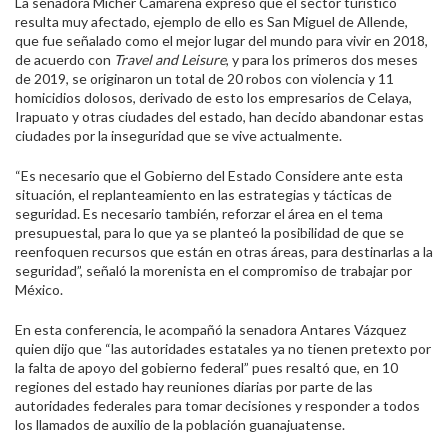
La senadora Mícher Camarena expresó que el sector turístico
resulta muy afectado, ejemplo de ello es San Miguel de Allende,
que fue señalado como el mejor lugar del mundo para vivir en 2018,
de acuerdo con
Travel and Leisure
, y para los primeros dos meses
de 2019, se originaron un total de 20 robos con violencia y 11
homicidios dolosos, derivado de esto los empresarios de Celaya,
Irapuato y otras ciudades del estado, han decido abandonar estas
ciudades por la inseguridad que se vive actualmente.
“Es necesario que el Gobierno del Estado Considere ante esta
situación, el replanteamiento en las estrategias y tácticas de
seguridad. Es necesario también, reforzar el área en el tema
presupuestal, para lo que ya se planteó la posibilidad de que se
reenfoquen recursos que están en otras áreas, para destinarlas a la
seguridad”, señaló la morenista en el compromiso de trabajar por
México.
En esta conferencia, le acompañó la senadora Antares Vázquez
quien dijo que “las autoridades estatales ya no tienen pretexto por
la falta de apoyo del gobierno federal” pues resaltó que, en 10
regiones del estado hay reuniones diarias por parte de las
autoridades federales para tomar decisiones y responder a todos
los llamados de auxilio de la población guanajuatense.