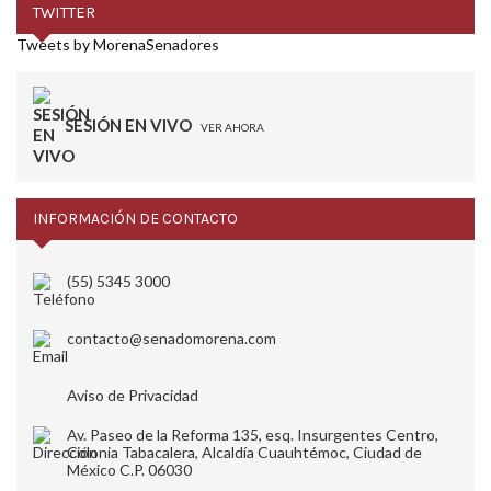
TWITTER
Tweets by MorenaSenadores
SESIÓN EN VIVO
VER AHORA
INFORMACIÓN DE CONTACTO
(55) 5345 3000
contacto@senadomorena.com
Aviso de Privacidad
Av. Paseo de la Reforma 135, esq. Insurgentes Centro,
Colonia Tabacalera, Alcaldía Cuauhtémoc, Ciudad de
México C.P. 06030