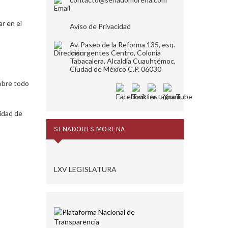
r en el
Aviso de Privacidad
Av. Paseo de la Reforma 135, esq.
Insurgentes Centro, Colonia
Tabacalera, Alcaldía Cuauhtémoc,
Ciudad de México C.P. 06030
sobre todo
nidad de
SENADORES MORENA
LXV LEGISLATURA