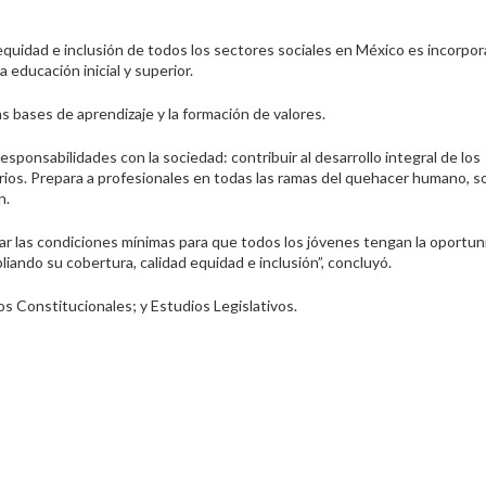
equidad e inclusión de todos los sectores sociales en México es incorpora
a educación inicial y superior.
s bases de aprendizaje y la formación de valores.
esponsabilidades con la sociedad: contribuir al desarrollo integral de los
rios. Prepara a profesionales en todas las ramas del quehacer humano, 
n.
rar las condiciones mínimas para que todos los jóvenes tengan la oportu
iando su cobertura, calidad equidad e inclusión”, concluyó.
s Constitucionales; y Estudios Legislativos.