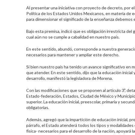
Al presentar una iniciativa con proyecto de decreto, por el
Política de los Estados Unidos Mexicanos, en materia de e
para dimensionar el significado de la enseñanza debemos 
Bajo esta premisa, indicó que es obligación irrestricta del
cual aún no se cumple a cabalidad en nuestro país.
En este sentido, abundó, corresponde a nuestra generación
necesarios para mantener y ampliar este derecho.
Si bien nuestro país ha tenido un avance significativo en
que atender. En este sentido, dijo que la educación inici
desarrollo, manifestó la legisladora de Morena.
Con las modificaciones que se proponen al artículo 3º, det
Estado-federación, Estados, Ciudad de México y Municipios-,
superior. La educación inicial, preescolar, primaria y secu
obligatorias.
Además, agregó que la impartición de educación inicial, pre
párrafo, el Estado atenderá todos los tipos y modalidades
física- necesarios para el desarrollo de la nación, apoyará l